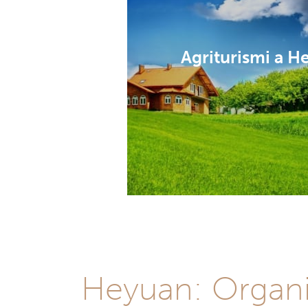
Agriturismi a H
Heyuan: Organiz