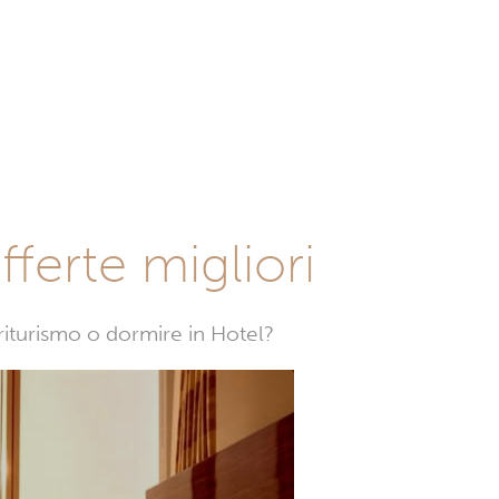
fferte migliori
griturismo o dormire in Hotel?