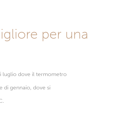
igliore per una
di luglio dove il termometro
e di gennaio, dove si
C.