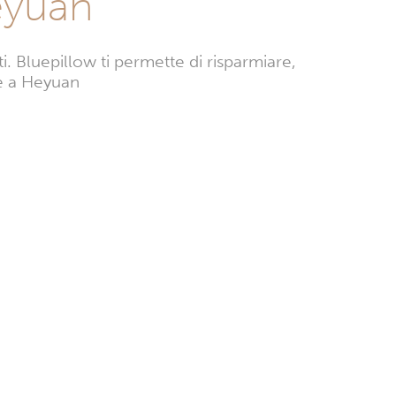
eyuan
 Bluepillow ti permette di risparmiare,
ze a Heyuan