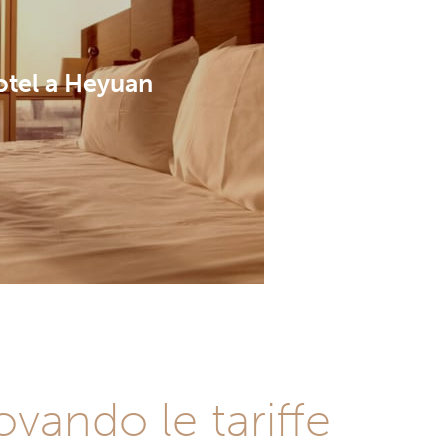
tel a Heyuan
vando le tariffe