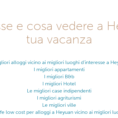
esse e cosa vedere a 
tua vacanza
gliori alloggi vicino ai migliori luoghi d'interesse a H
I migliori appartamenti
I migliori B&b
I migliori Hotel
Le migliori case indipendenti
I migliori agriturismi
Le migliori ville
iffe low cost per alloggi a Heyuan vicino ai migliori lu