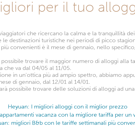
gliori per il tuo allog
iaggiatori che ricercano la calma e la tranquillità de
le destinazioni turistiche nei periodi di picco stagio
 più convenienti è il mese di gennaio, nello specifico
è possibile trovare il maggior numero di alloggi alla t
a che va dal 04/05 al 11/05.
one in un'ottica più ad ampio spettro, abbiamo appu
mese di gennaio, dal 12/01 al 14/01.
rà possibile trovare delle soluzioni di alloggi ad una
Heyuan: I migliori alloggi con il miglior prezzo
 appartamenti vacanza con la migliore tariffa per u
an: migliori B&b con le tariffe settimanali più conven