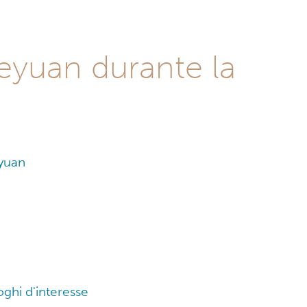
Heyuan durante la
eyuan
oghi d'interesse