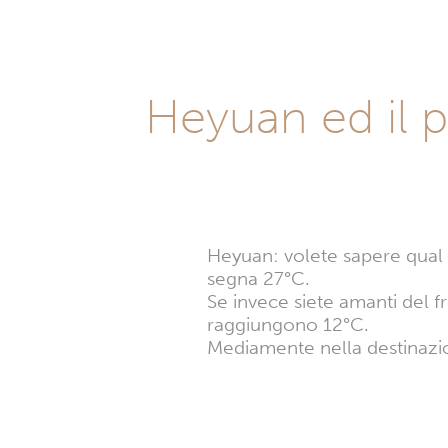
Heyuan ed il p
Heyuan: volete sapere qual è
segna 27°C.
Se invece siete amanti del f
raggiungono 12°C.
Mediamente nella destinazi