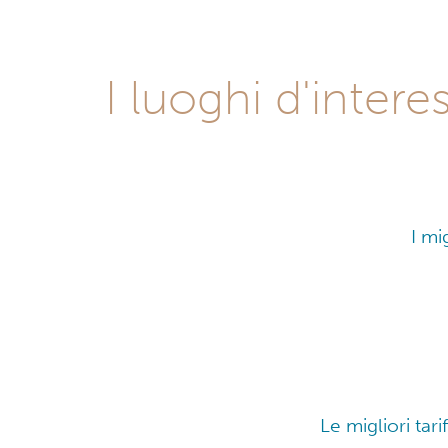
I luoghi d'inter
I mi
Le migliori tar