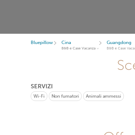
Bluepillow
Cina
Guangdong
B&B e Case Vacanza
B&B e Case Vaca
Sce
SERVIZI
Wi-Fi
Non fumatori
Animali ammessi