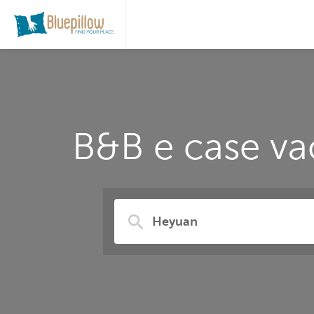
B&B e case va