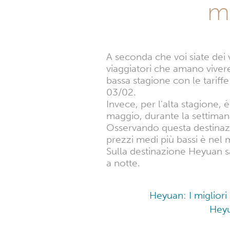
mi
A seconda che voi siate dei v
viaggiatori che amano vivere 
bassa stagione con le tariffe
03/02.
Invece, per l'alta stagione, 
maggio, durante la settiman
Osservando questa destinazi
prezzi medi più bassi è nel 
Sulla destinazione Heyuan sa
a notte.
Heyuan: I migliori
Heyu