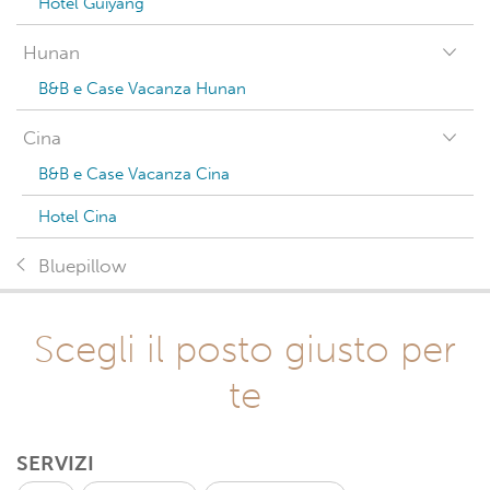
Hotel Guiyang
Hunan
B&B e Case Vacanza Hunan
Cina
B&B e Case Vacanza Cina
Hotel Cina
Bluepillow
Scegli il posto giusto per
te
SERVIZI