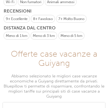
Wi-Fi
Non fumatori
Animali ammessi
RECENSIONI
9+
Eccellente
8+
Favoloso
7+
Molto Buono
DISTANZA DAL CENTRO
Meno di 1 km
Meno di 3 km
Meno di 5 km
Offerte case vacanze a
Guiyang
Abbiamo selezionato le migliori case vacanze
economiche a Guiyang direttamente da privati.
Bluepillow ti permette di risparmiare, confrontando le
migliori tariffe sui principali siti di case vacanze a
Guiyang