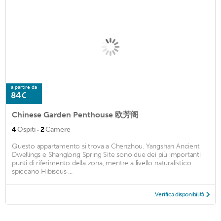
a partire da
84€
Chinese Garden Penthouse 欧芳阁
·
4
Ospiti
2
Camere
Questo appartamento si trova a Chenzhou. Yangshan Ancient
Dwellings e Shanglong Spring Site sono due dei più importanti
punti di riferimento della zona, mentre a livello naturalistico
spiccano Hibiscus ...
Verifica disponibilità