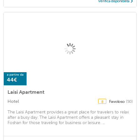
Verifica disponibilità
a partire da
44€
Laisi Apartment
Hotel
Favoloso
(50)
8
The Laisi Apartment provides a great place for travelers to relax
after a busy day. The Laisi Apartment offers a pleasant stay in
Foshan for those traveling for business or leisure. ...