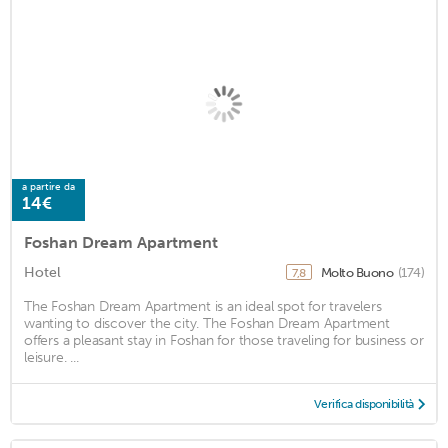
a partire da
14€
Foshan Dream Apartment
Hotel
Molto Buono
(174)
7,8
The Foshan Dream Apartment is an ideal spot for travelers
wanting to discover the city. The Foshan Dream Apartment
offers a pleasant stay in Foshan for those traveling for business or
leisure. ...
Verifica disponibilità