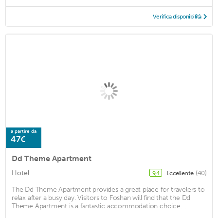
Verifica disponibilità
a partire da
47€
Dd Theme Apartment
Hotel
Eccellente
(40)
9,4
The Dd Theme Apartment provides a great place for travelers to
relax after a busy day. Visitors to Foshan will find that the Dd
Theme Apartment is a fantastic accommodation choice. ...