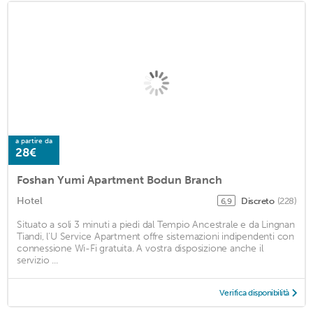
a partire da
28€
Foshan Yumi Apartment Bodun Branch
Hotel
Discreto
(228)
6,9
Situato a soli 3 minuti a piedi dal Tempio Ancestrale e da Lingnan
Tiandi, l'U Service Apartment offre sistemazioni indipendenti con
connessione Wi-Fi gratuita. A vostra disposizione anche il
servizio ...
Verifica disponibilità