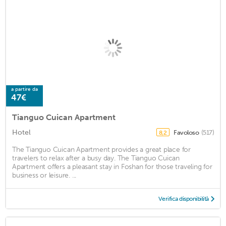
a partire da
47€
Tianguo Cuican Apartment
Hotel
Favoloso
(517)
8,2
The Tianguo Cuican Apartment provides a great place for
travelers to relax after a busy day. The Tianguo Cuican
Apartment offers a pleasant stay in Foshan for those traveling for
business or leisure. ...
Verifica disponibilità