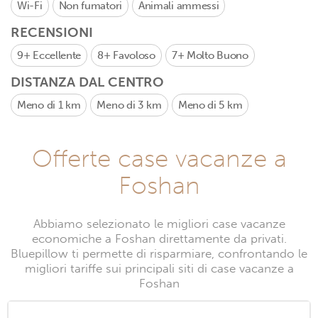
Wi-Fi
Non fumatori
Animali ammessi
RECENSIONI
9+
Eccellente
8+
Favoloso
7+
Molto Buono
DISTANZA DAL CENTRO
Meno di 1 km
Meno di 3 km
Meno di 5 km
Offerte case vacanze a
Foshan
Abbiamo selezionato le migliori case vacanze
economiche a Foshan direttamente da privati.
Bluepillow ti permette di risparmiare, confrontando le
migliori tariffe sui principali siti di case vacanze a
Foshan