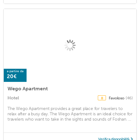
a partire da
20€
Wego Apartment
Hotel
Favoloso
(46)
8
The Wego Apartment provides a great place for travelers to
relax after a busy day. The Wego Apartment is an ideal choice for
travelers who want to take in the sights and sounds of Foshan. ...
Verifica disponibilità