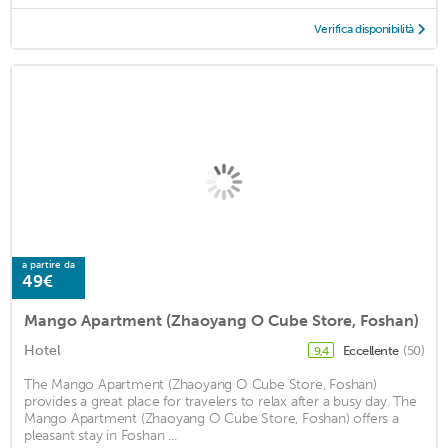
Verifica disponibilità
a partire da
49€
Mango Apartment (Zhaoyang O Cube Store, Foshan)
Hotel
Eccellente
(50)
9,4
The Mango Apartment (Zhaoyang O Cube Store, Foshan)
provides a great place for travelers to relax after a busy day. The
Mango Apartment (Zhaoyang O Cube Store, Foshan) offers a
pleasant stay in Foshan ...