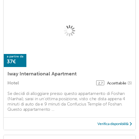
a partire da
37€
Iway International Apartment
Hotel
Accettabile
(3)
2,7
Se decidi di alloggiare presso questo appartamento di Foshan
(Nanhai), sarai in un'ottima posizione, visto che dista appena 4
minuti di auto da e 9 minuti da Confucius Temple of Foshan.
Questo appartamento ...
Verifica disponibilità