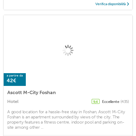
Verifica disponibilità
a partire da
42€
Ascott M-City Foshan
Hotel
Eccellente
(435)
9,4
A good location for a hassle-free stay in Foshan, Ascott M-City
Foshan is an apartment surrounded by views of the city. The
property features a fitness centre, indoor pool and parking on-
site among other ...