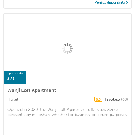
Verifica disponibilità
a partire da
37€
Wanji Loft Apartment
Hotel
Favoloso
(68)
8,6
Opened in 2020, the Wanji Loft Apartment offers travelers a
pleasant stay in Foshan, whether for business or leisure purposes.
...