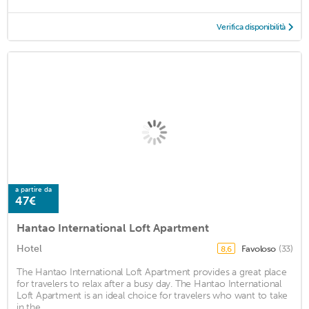
Verifica disponibilità
a partire da
47€
Hantao International Loft Apartment
Hotel
Favoloso
(33)
8,6
The Hantao International Loft Apartment provides a great place
for travelers to relax after a busy day. The Hantao International
Loft Apartment is an ideal choice for travelers who want to take
in the ...