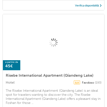
Verifica disponibilità
a partire da
45€
Risebe International Apartment (Qiandeng Lake)
Hotel
Favoloso
(193)
8,8
The Risebe International Apartment (Qiandeng Lake) is an ideal
spot for travelers wanting to discover the city. The Risebe
International Apartment (Qiandeng Lake) offers a pleasant stay in
Foshan for those ...