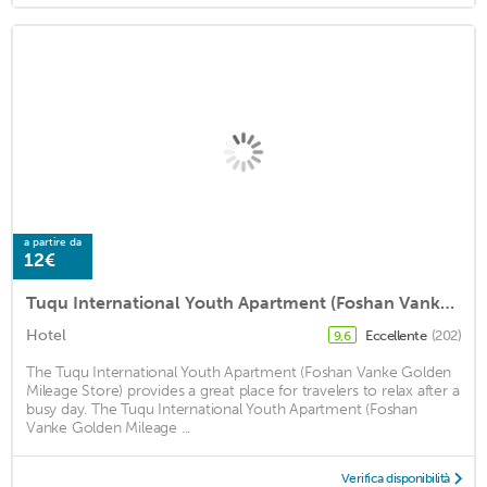
a partire da
12€
Tuqu International Youth Apartment (Foshan Vanke Golden Mileage Store)
Hotel
Eccellente
(202)
9,6
The Tuqu International Youth Apartment (Foshan Vanke Golden
Mileage Store) provides a great place for travelers to relax after a
busy day. The Tuqu International Youth Apartment (Foshan
Vanke Golden Mileage ...
Verifica disponibilità