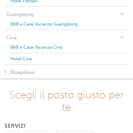
Hotel Foshan
Guangdong
B&B e Case Vacanza Guangdong
Cina
B&B e Case Vacanza Cina
Hotel Cina
Bluepillow
Scegli il posto giusto per
te
SERVIZI