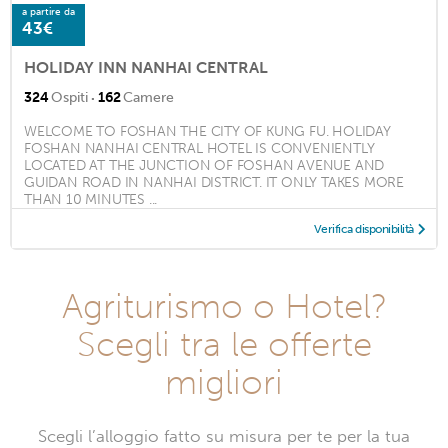
a partire da
43€
HOLIDAY INN NANHAI CENTRAL
·
324
Ospiti
162
Camere
WELCOME TO FOSHAN THE CITY OF KUNG FU. HOLIDAY
FOSHAN NANHAI CENTRAL HOTEL IS CONVENIENTLY
LOCATED AT THE JUNCTION OF FOSHAN AVENUE AND
GUIDAN ROAD IN NANHAI DISTRICT. IT ONLY TAKES MORE
THAN 10 MINUTES ...
Verifica disponibilità
Agriturismo o Hotel?
Scegli tra le offerte
migliori
Scegli l’alloggio fatto su misura per te per la tua