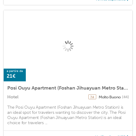
a partire da
21€
Posi Ouyu Apartment (Foshan Jihuayuan Metro Station)
Hotel
Molto Buono
(44)
7,4
The Posi Ouyu Apartment (Foshan Jihuayuan Metro Station) is
an ideal spot for travelers wanting to discover the city. The Posi
Ouyu Apartment (Foshan Jihuayuan Metro Station) is an ideal
choice for travelers ...