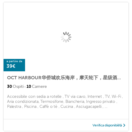
a partire da
39€
OCT HARBOUR华侨城欢乐海岸，摩天轮下，星级酒店服务CANTON FAIR, AIRPORT
·
30
Ospiti
10
Camere
Accessibile con sedia a rotelle , TV via cavo, Internet , TV, Wi-Fi ,
Aria condizionata, Termosifone, Biancheria, Ingresso privato ,
Palestra , Piscina , Caffè o tè , Cucina , Asciugacapelli , ...
Verifica disponibilità