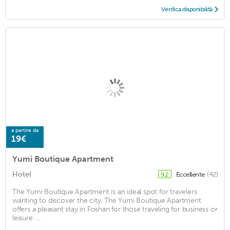
Verifica disponibilità
a partire da
19€
Yumi Boutique Apartment
Hotel
Eccellente
(42)
9,2
The Yumi Boutique Apartment is an ideal spot for travelers
wanting to discover the city. The Yumi Boutique Apartment
offers a pleasant stay in Foshan for those traveling for business or
leisure. ...