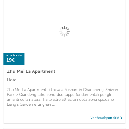
a partire da
19€
Zhu Mei La Apartment
Hotel
Zhu Mei La Apartment si trova a Foshan, in Chancheng. Shiwan
Park e Qiandeng Lake sono due tappe fondamentali per gli
amanti della natura. Tra le altre attrazioni della zona spiccano
Liang's Garden e Lingnan ...
Verifica disponibilità