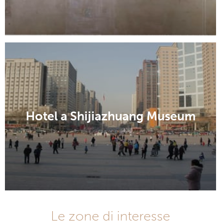
Hotel a Shijiazhuang Museum
Le zone di interesse