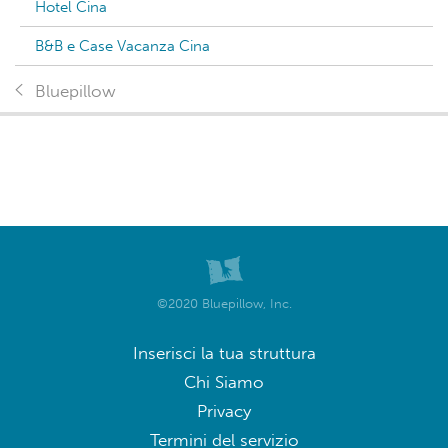
Hotel Cina
B&B e Case Vacanza Cina
Bluepillow
©2020 Bluepillow, Inc.
Inserisci la tua struttura
Chi Siamo
Privacy
Termini del servizio