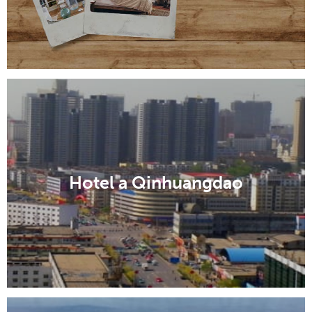
Hotel a Qinhuangdao