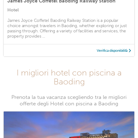
James Joyce Coffetel Baoding Railway Station
Hotel
James Joyce Coffetel Baoding Railway Station is a popular
choice amongst travelers in Baoding, whether exploring or just
passing through. Offering a variety of facilities and services, the
property provides ...
Verifica disponibilità
I migliori hotel con piscina a
Baoding
Prenota la tua vacanza scegliendo tra le migliori
offerte degli Hotel con piscina a Baoding