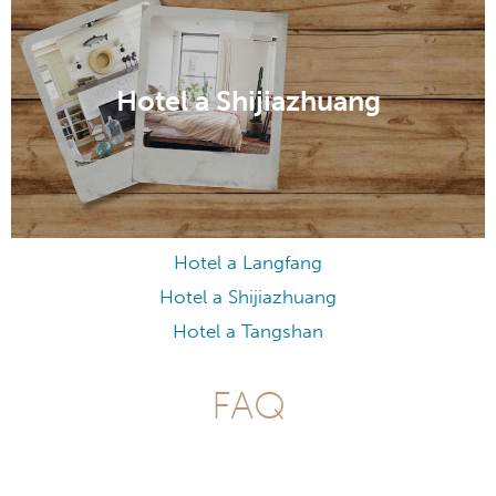
Hotel a Shijiazhuang
Hotel a Langfang
Hotel a Shijiazhuang
Hotel a Tangshan
FAQ