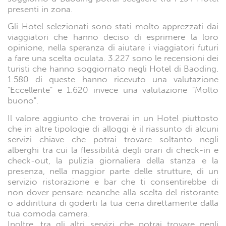
presenti in zona.
Gli Hotel selezionati sono stati molto apprezzati dai
viaggiatori che hanno deciso di esprimere la loro
opinione, nella speranza di aiutare i viaggiatori futuri
a fare una scelta oculata. 3.227 sono le recensioni dei
turisti che hanno soggiornato negli Hotel di Baoding.
1.580 di queste hanno ricevuto una valutazione
"Eccellente" e 1.620 invece una valutazione "Molto
buono".
Il valore aggiunto che troverai in un Hotel piuttosto
che in altre tipologie di alloggi è il riassunto di alcuni
servizi chiave che potrai trovare soltanto negli
alberghi tra cui la flessibilità degli orari di check-in e
check-out, la pulizia giornaliera della stanza e la
presenza, nella maggior parte delle strutture, di un
servizio ristorazione e bar che ti consentirebbe di
non dover pensare neanche alla scelta del ristorante
o addirittura di goderti la tua cena direttamente dalla
tua comoda camera.
Inoltre, tra gli altri servizi che potrai trovare negli