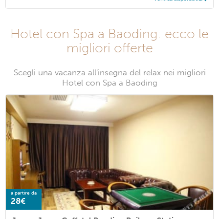
Hotel con Spa a Baoding: ecco le
migliori offerte
Scegli una vacanza all'insegna del relax nei migliori
Hotel con Spa a Baoding
a partire da
28€