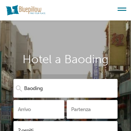
Hotel a Baoding