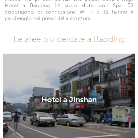
Hotel a Baoding 14 sono Hotel con Spa, 58
dispongono di connessione WI-FI e 31 hanno il
parcheggio nei pressi della struttura.
Le aree più cercate a Baoding
Hotel a Jinshan