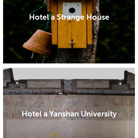
Hotel a Strange House
Hotel a Yanshan University