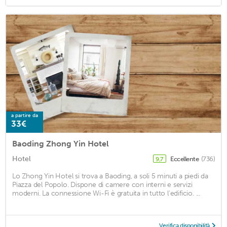
a partire da
33€
Baoding Zhong Yin Hotel
Hotel
Eccellente
(736)
9,7
Lo Zhong Yin Hotel si trova a Baoding, a soli 5 minuti a piedi da
Piazza del Popolo. Dispone di camere con interni e servizi
moderni. La connessione Wi-Fi è gratuita in tutto l'edificio. ...
Verifica disponibilità