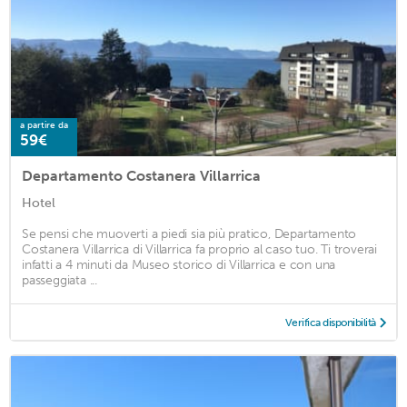
a partire da
59€
Departamento Costanera Villarrica
Hotel
Se pensi che muoverti a piedi sia più pratico, Departamento
Costanera Villarrica di Villarrica fa proprio al caso tuo. Ti troverai
infatti a 4 minuti da Museo storico di Villarrica e con una
passeggiata ...
Verifica disponibilità