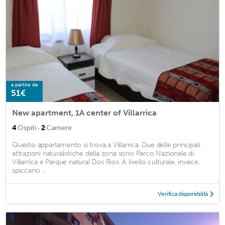
a partire da
51€
New apartment, 1A center of Villarrica
·
4
Ospiti
2
Camere
Questo appartamento si trova a Villarrica. Due delle principali
attrazioni naturalistiche della zona sono Parco Nazionale di
Villarrica e Parque natural Dos Rios. A livello culturale, invece,
spiccano ...
Verifica disponibilità