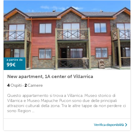
a partire da
99€
New apartment, 1A center of Villarrica
·
4
Ospiti
2
Camere
Questo appartamento si trova a Villarrica. Museo storico di
Villarrica e Museo Mapuche Pucon sono due delle principali
attrazioni culturali della zona. Tra le altre tappe da non perdere ci
sono Region ...
Verifica disponibilità