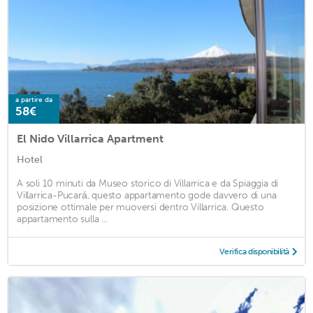
a partire da
58€
El Nido Villarrica Apartment
Hotel
A soli 10 minuti da Museo storico di Villarrica e da Spiaggia di
Villarrica-Pucará, questo appartamento gode davvero di una
posizione ottimale per muoversi dentro Villarrica. Questo
appartamento sulla ...
Verifica disponibilità