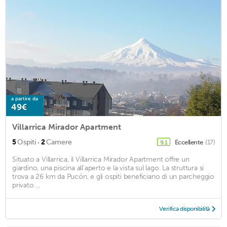
a partire da
49€
Villarrica Mirador Apartment
·
5
Ospiti
2
Camere
Eccellente
(17)
9,1
Situato a Villarrica, il Villarrica Mirador Apartment offre un
giardino, una piscina all'aperto e la vista sul lago. La struttura si
trova a 26 km da Pucón, e gli ospiti beneficiano di un parcheggio
privato ...
Verifica disponibilità