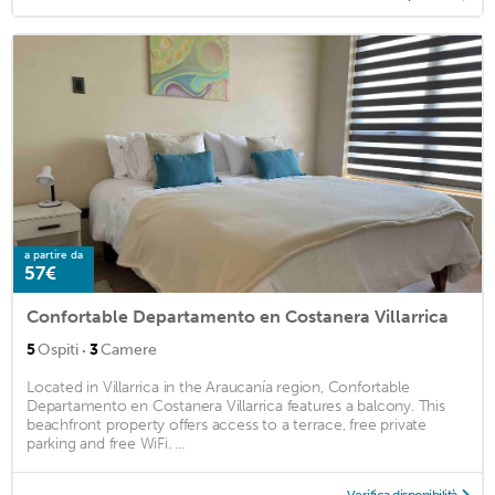
a partire da
57€
Confortable Departamento en Costanera Villarrica
·
5
Ospiti
3
Camere
Located in Villarrica in the Araucanía region, Confortable
Departamento en Costanera Villarrica features a balcony. This
beachfront property offers access to a terrace, free private
parking and free WiFi. ...
Verifica disponibilità