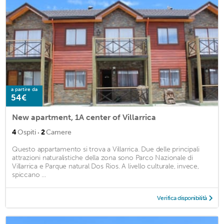
a partire da
54€
New apartment, 1A center of Villarrica
·
4
Ospiti
2
Camere
Questo appartamento si trova a Villarrica. Due delle principali
attrazioni naturalistiche della zona sono Parco Nazionale di
Villarrica e Parque natural Dos Rios. A livello culturale, invece,
spiccano ...
Verifica disponibilità