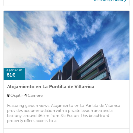
a partire da
61€
Alojamiento en La Puntilla de Villarrica
·
8
Ospiti
4
Camere
Featuring garden views, Alojamiento en La Puntilla de Villarrica
provides accommodation with a private beach area and a
balcony, around 36 km from Ski Pucon. This beachfront
property offers access to a ...