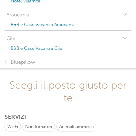
Hotel Villarrica
Araucanía
B&B e Case Vacanza Araucanía
Cile
B&B e Case Vacanza Cile
Bluepillow
Scegli il posto giusto per
te
SERVIZI
Wi-Fi
Non fumatori
Animali ammessi