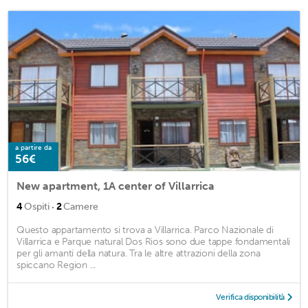
a partire da
56€
New apartment, 1A center of Villarrica
·
4
Ospiti
2
Camere
Questo appartamento si trova a Villarrica. Parco Nazionale di
Villarrica e Parque natural Dos Rios sono due tappe fondamentali
per gli amanti della natura. Tra le altre attrazioni della zona
spiccano Region ...
Verifica disponibilità