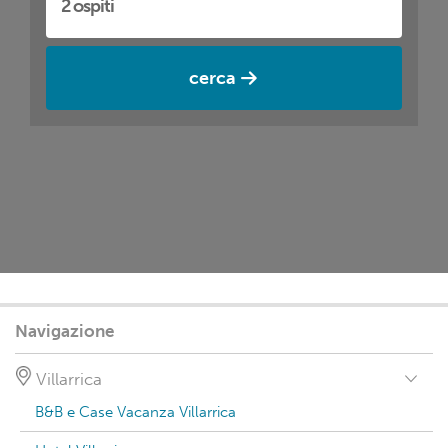
cerca
Navigazione
Villarrica
B&B e Case Vacanza Villarrica