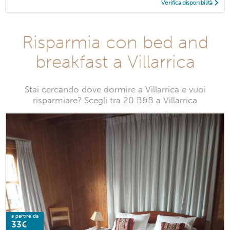
Verifica disponibilità
Risparmia con bed and
breakfast a Villarrica
Stai cercando dove dormire a Villarrica e vuoi
risparmiare? Scegli tra 20 B&B a Villarrica
a partire da
33€