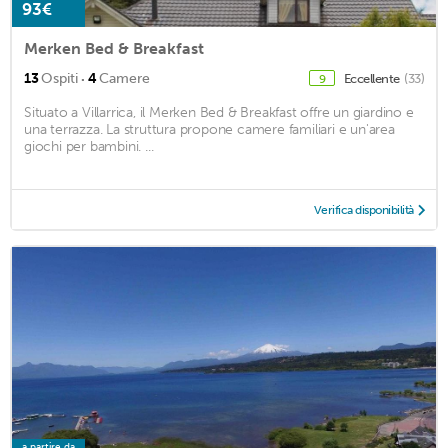
93€
Merken Bed & Breakfast
·
13
Ospiti
4
Camere
Eccellente
(33)
9
Situato a Villarrica, il Merken Bed & Breakfast offre un giardino e
una terrazza. La struttura propone camere familiari e un'area
giochi per bambini. ...
Verifica disponibilità
a partire da