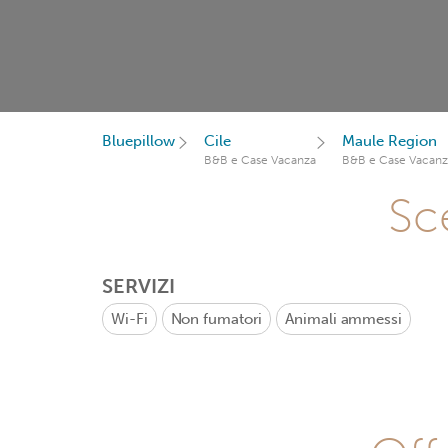
Bluepillow
Cile
Maule Region
B&B e Case Vacanza
B&B e Case Vacanz
Sce
SERVIZI
Wi-Fi
Non fumatori
Animali ammessi