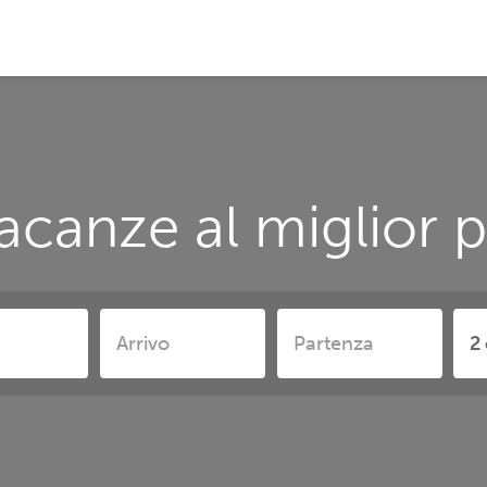
acanze al miglior p