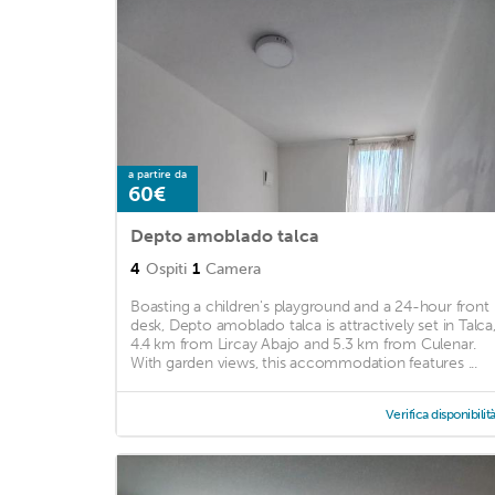
a partire da
60€
Depto amoblado talca
4
Ospiti
1
Camera
Boasting a children's playground and a 24-hour front
desk, Depto amoblado talca is attractively set in Talca
4.4 km from Lircay Abajo and 5.3 km from Culenar.
With garden views, this accommodation features ...
Verifica disponibilit