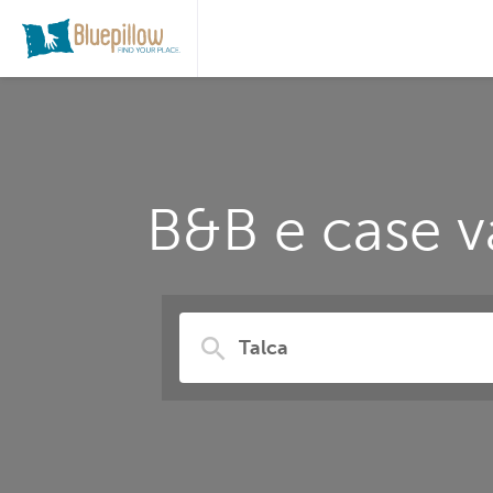
B&B e case v