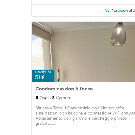
Verifica disponibilit
a partire da
51€
Condominio don Alfonso
6
Ospiti
2
Camere
Situato a Talca, il Condominio don Alfonso offre
sistemazioni con balcone e connessione WiFi gratuita
Appartamento con giardino e parcheggio privato
gratuito. ...