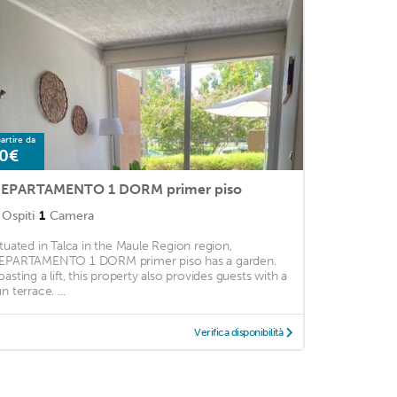
artire da
0€
EPARTAMENTO 1 DORM primer piso
Ospiti
1
Camera
ituated in Talca in the Maule Region region,
EPARTAMENTO 1 DORM primer piso has a garden.
oasting a lift, this property also provides guests with a
n terrace. ...
Verifica disponibilità