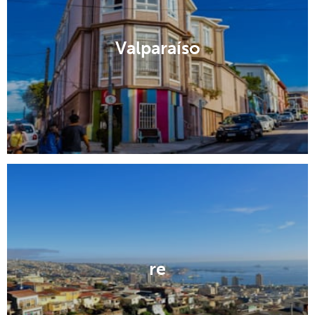
Valparaíso
re