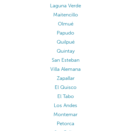
Laguna Verde
Maitencillo
Olmué
Papudo
Quilpué
Quintay
San Esteban
Villa Alemana
Zapallar
El Quisco
El Tabo
Los Andes
Montemar
Petorca