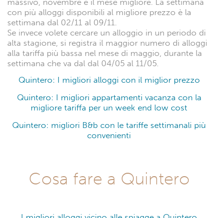
massivo, novembre è il mese migliore. La settimana
con più alloggi disponibili al migliore prezzo è la
settimana dal 02/11 al 09/11.
Se invece volete cercare un alloggio in un periodo di
alta stagione, si registra il maggior numero di alloggi
alla tariffa più bassa nel mese di maggio, durante la
settimana che va dal dal 04/05 al 11/05.
Quintero: I migliori alloggi con il miglior prezzo
Quintero: I migliori appartamenti vacanza con la
migliore tariffa per un week end low cost
Quintero: migliori B&b con le tariffe settimanali più
convenienti
Cosa fare a Quintero
I migliori alloggi vicino alle spiagge a Quintero