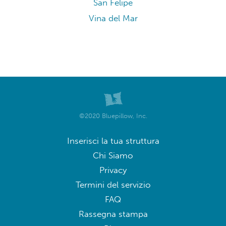
San Felipe
Vina del Mar
©2020 Bluepillow, Inc.
Inserisci la tua struttura
Chi Siamo
Privacy
Termini del servizio
FAQ
Rassegna stampa