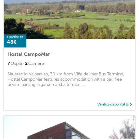
a partire da
48€
Hostal CampoMar
·
7
Ospiti
2
Camere
Situated in Valparaíso, 30 km from Viña del Mar Bus Terminal,
Hostal CampoMar features accommodation with a bar, free
private parking, a garden and a terrace. ...
Verifica disponibilità