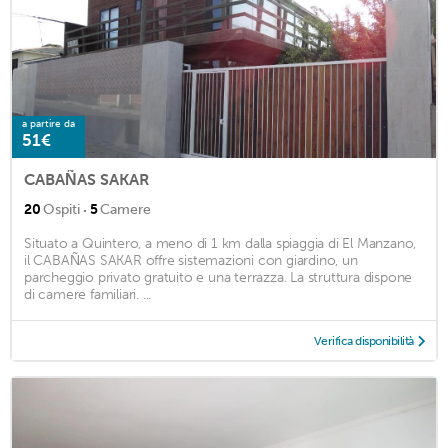
a partire da
51€
CABAÑAS SAKAR
·
20
Ospiti
5
Camere
Situato a Quintero, a meno di 1 km dalla spiaggia di El Manzano,
il CABAÑAS SAKAR offre sistemazioni con giardino, un
parcheggio privato gratuito e una terrazza. La struttura dispone
di camere familiari. ...
Verifica disponibilità