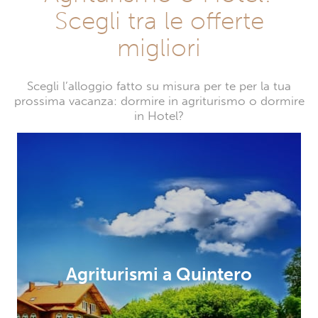
Scegli tra le offerte
migliori
Scegli l’alloggio fatto su misura per te per la tua
prossima vacanza: dormire in agriturismo o dormire
in Hotel?
Agriturismi a Quintero