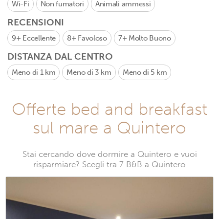
Wi-Fi
Non fumatori
Animali ammessi
RECENSIONI
9+
Eccellente
8+
Favoloso
7+
Molto Buono
DISTANZA DAL CENTRO
Meno di 1 km
Meno di 3 km
Meno di 5 km
Offerte bed and breakfast
sul mare a Quintero
Stai cercando dove dormire a Quintero e vuoi
risparmiare? Scegli tra 7 B&B a Quintero