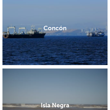
Concón
Isla Negra