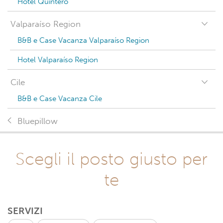
Hotel Quintero
Valparaíso Region
B&B e Case Vacanza Valparaíso Region
Hotel Valparaíso Region
Cile
B&B e Case Vacanza Cile
Bluepillow
Scegli il posto giusto per
te
SERVIZI