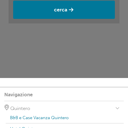
cerca
Navigazione
Quintero
B&B e Case Vacanza Quintero