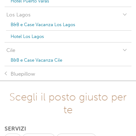
Hotel Puerto Varas
Los Lagos
B&B e Case Vacanza Los Lagos
Hotel Los Lagos
Cile
B&B e Case Vacanza Cile
Bluepillow
Scegli il posto giusto per
te
SERVIZI