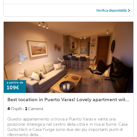
Verifica disponibilità
a partire da
109€
Best location in Puerto Varas! Lovely apartment with 2 baths for up to 4 guests.
·
4
Ospiti
1
Camera
Questo appartamento si trova a Puerto Varas e vanta una
posizione strategica nel centro della città e in riva al fiume. Casa
Gotschlich e Casa Yunge sono due dei più importanti punti di
riferimento della ...