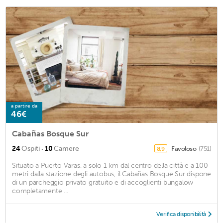
a partire da
46€
Cabañas Bosque Sur
·
24
Ospiti
10
Camere
Favoloso
(751)
8,9
Situato a Puerto Varas, a solo 1 km dal centro della città e a 100
metri dalla stazione degli autobus, il Cabañas Bosque Sur dispone
di un parcheggio privato gratuito e di accoglienti bungalow
completamente ...
Verifica disponibilità