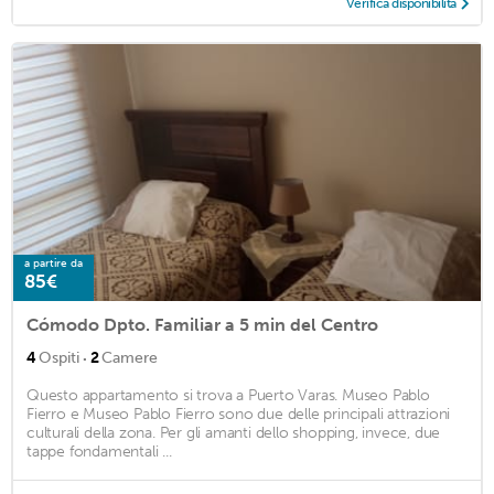
Verifica disponibilità
a partire da
85€
Cómodo Dpto. Familiar a 5 min del Centro
·
4
Ospiti
2
Camere
Questo appartamento si trova a Puerto Varas. Museo Pablo
Fierro e Museo Pablo Fierro sono due delle principali attrazioni
culturali della zona. Per gli amanti dello shopping, invece, due
tappe fondamentali ...