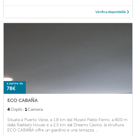
Verifica disponibilità
a partire da
78€
ECO CABAÑA
·
4
Ospiti
1
Camera
Situata a Puerto Varas, a 1,8 km dal Museo Pablo Fierro, a 800 m
dalla Raddatz House e a 2,5 km dal Dreams Casino, la struttura
ECO CABAÑA offre un giardino e una terrazza. ...