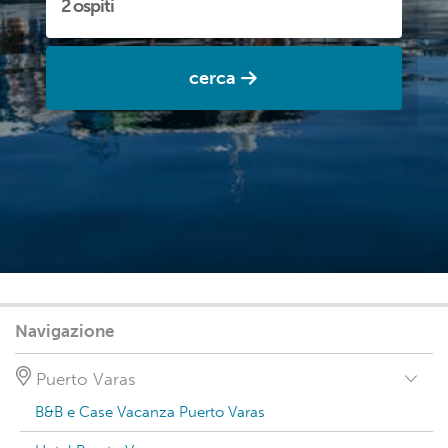
cerca
Navigazione
Puerto Varas
B&B e Case Vacanza Puerto Varas