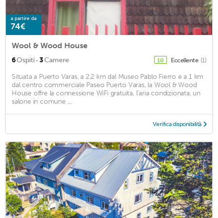
a partire da
74€
Wool & Wood House
·
6
Ospiti
3
Camere
Eccellente
(1)
10
Situata a Puerto Varas, a 2,2 km dal Museo Pablo Fierro e a 1 km
dal centro commerciale Paseo Puerto Varas, la Wool & Wood
House offre la connessione WiFi gratuita, l'aria condizionata, un
salone in comune ...
Verifica disponibilità