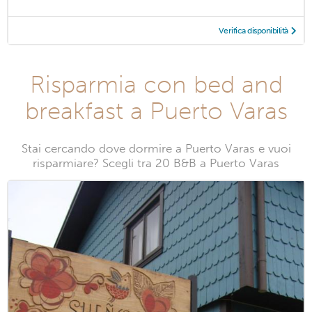
Verifica disponibilità
Risparmia con bed and
breakfast a Puerto Varas
Stai cercando dove dormire a Puerto Varas e vuoi
risparmiare? Scegli tra 20 B&B a Puerto Varas