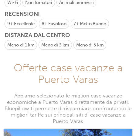
Wi-Fi
Non fumatori
Animali ammessi
RECENSIONI
9+
Eccellente
8+
Favoloso
7+
Molto Buono
DISTANZA DAL CENTRO
Meno di 1 km
Meno di 3 km
Meno di 5 km
Offerte case vacanze a
Puerto Varas
Abbiamo selezionato le migliori case vacanze
economiche a Puerto Varas direttamente da privati.
Bluepillow ti permette di risparmiare, confrontando le
migliori tariffe sui principali siti di case vacanze a
Puerto Varas