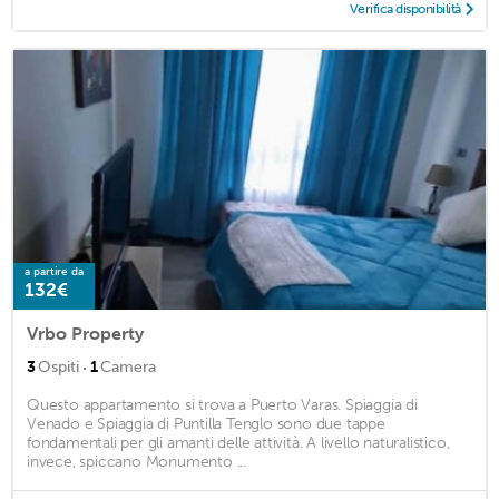
Verifica disponibilità
a partire da
132€
Vrbo Property
·
3
Ospiti
1
Camera
Questo appartamento si trova a Puerto Varas. Spiaggia di
Venado e Spiaggia di Puntilla Tenglo sono due tappe
fondamentali per gli amanti delle attività. A livello naturalistico,
invece, spiccano Monumento ...