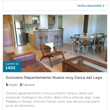
Verifica disponibilità
a partire da
140€
Exclusivo Departamento Nuevo muy Cerca del Lago
·
5
Ospiti
3
Camere
Questo appartamento si trova a Puerto Varas e vanta una
posizione strategica nel centro della città e a bordo lago. Casa
Raddatz e Museo Antonio Felmer sono due dei più importanti
punti di riferimento ...