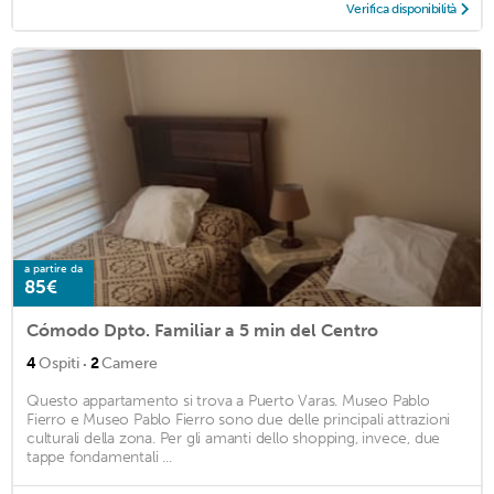
Verifica disponibilità
a partire da
85€
Cómodo Dpto. Familiar a 5 min del Centro
·
4
Ospiti
2
Camere
Questo appartamento si trova a Puerto Varas. Museo Pablo
Fierro e Museo Pablo Fierro sono due delle principali attrazioni
culturali della zona. Per gli amanti dello shopping, invece, due
tappe fondamentali ...