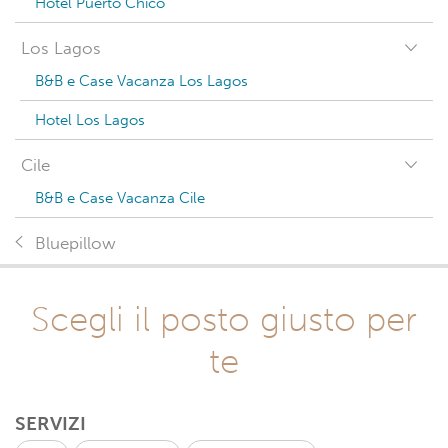
Hotel Puerto Chico
Los Lagos
B&B e Case Vacanza Los Lagos
Hotel Los Lagos
Cile
B&B e Case Vacanza Cile
Bluepillow
Scegli il posto giusto per
te
SERVIZI