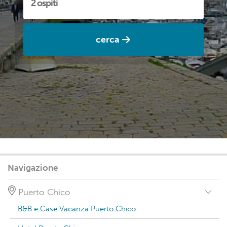
cerca
Navigazione
Puerto Chico
B&B e Case Vacanza Puerto Chico