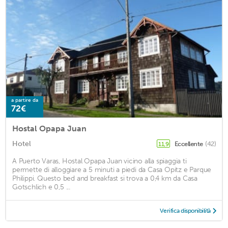
a partire da
72€
Hostal Opapa Juan
Hotel
Eccellente
(42)
11,9
A Puerto Varas, Hostal Opapa Juan vicino alla spiaggia ti
permette di alloggiare a 5 minuti a piedi da Casa Opitz e Parque
Philippi. Questo bed and breakfast si trova a 0,4 km da Casa
Gotschlich e 0,5 ...
Verifica disponibilità