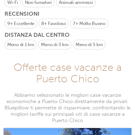
Wi-Fi
Non fumatori
Animali ammessi
RECENSIONI
9+
Eccellente
8+
Favoloso
7+
Molto Buono
DISTANZA DAL CENTRO
Meno di 1 km
Meno di 3 km
Meno di 5 km
Offerte case vacanze a
Puerto Chico
Abbiamo selezionato le migliori case vacanze
economiche a Puerto Chico direttamente da privati.
Bluepillow ti permette di risparmiare, confrontando le
migliori tariffe sui principali siti di case vacanze a
Puerto Chico