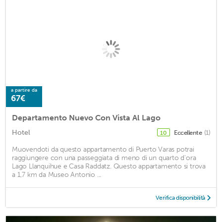
a partire da
67€
Departamento Nuevo Con Vista Al Lago
Hotel
Eccellente
(1)
10
Muovendoti da questo appartamento di Puerto Varas potrai
raggiungere con una passeggiata di meno di un quarto d'ora
Lago Llanquihue e Casa Raddatz. Questo appartamento si trova
a 1,7 km da Museo Antonio ...
Verifica disponibilità