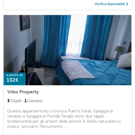
Verifica disponibilità
a partire da
132€
Vrbo Property
·
3
Ospiti
1
Camera
Questo appartamento si trova a Puerto Varas. Spiaggia di
Venado e Spiaggia di Puntilla Tenglo sono due tappe
fondamentali per gli amanti delle attività. A livello naturalistico,
invece, spiccano Monumento ...