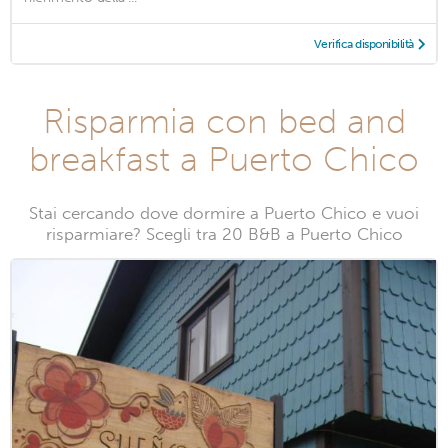
Verifica disponibilità
Risparmia con bed and
breakfast a Puerto Chico
Stai cercando dove dormire a Puerto Chico e vuoi
risparmiare? Scegli tra 20 B&B a Puerto Chico