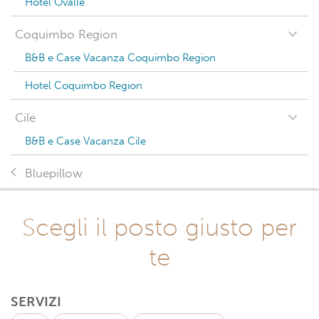
Hotel Ovalle
Coquimbo Region
B&B e Case Vacanza Coquimbo Region
Hotel Coquimbo Region
Cile
B&B e Case Vacanza Cile
Bluepillow
Scegli il posto giusto per
te
SERVIZI