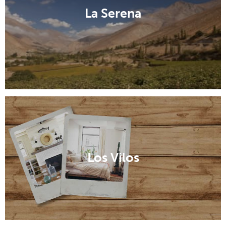
La Serena
Los Vilos