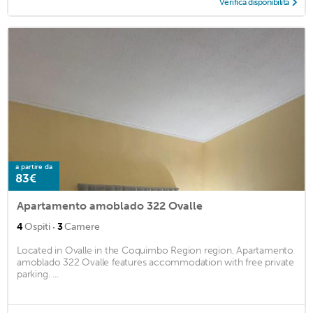
Verifica disponibilità
a partire da
83€
Apartamento amoblado 322 Ovalle
·
4
Ospiti
3
Camere
Located in Ovalle in the Coquimbo Region region, Apartamento
amoblado 322 Ovalle features accommodation with free private
parking. ...