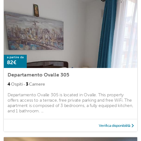
a partire da
82€
Departamento Ovalle 305
·
4
Ospiti
3
Camere
Departamento Ovalle 305 is located in Ovalle. This property
offers access to a terrace, free private parking and free WiFi. The
apartment is composed of 3 bedrooms, a fully equipped kitchen,
and 1 bathroom. ...
Verifica disponibilità