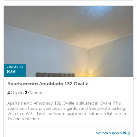
a partire da
83€
Apartamento Amoblado 132 Ovalle
·
4
Ospiti
3
Camere
Apartamento Amoblado 132 Ovalle is situated in Ovalle. This
apartment has a private pool, a garden and free private parking.
With free WiFi, this 3-bedroom apartment features a flat-screen
TV and a kitchen ...
Verifica disponibilità