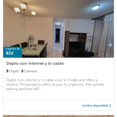
a partire da
82€
Depto con internet y tv cable
·
5
Ospiti
3
Camere
Depto con internet y tv cable is set in Ovalle and offers a
terrace. This property offers access to a balcony, free private
parking and free WiFi. ...
Verifica disponibilità