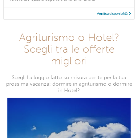
Verifica disponibilità
Agriturismo o Hotel?
Scegli tra le offerte
migliori
Scegli l’alloggio fatto su misura per te per la tua
prossima vacanza: dormire in agriturismo o dormire
in Hotel?