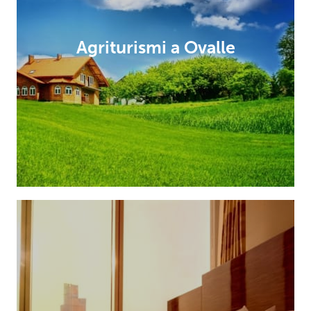
Agriturismi a Ovalle