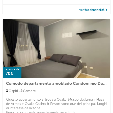
Verifica disponibilità
a partire da
70€
Cómodo departamento amoblado Condominio Don Vicente Ovalle
·
3
Ospiti
2
Camere
Questo appartamento si trova a Ovalle. Museo del Limarí, Plaza
de Armas e Ovalle Casino & Resort sono due dei principali luoghi
di interesse della zona.
Prenotando questo appartamento avrai tutti ...