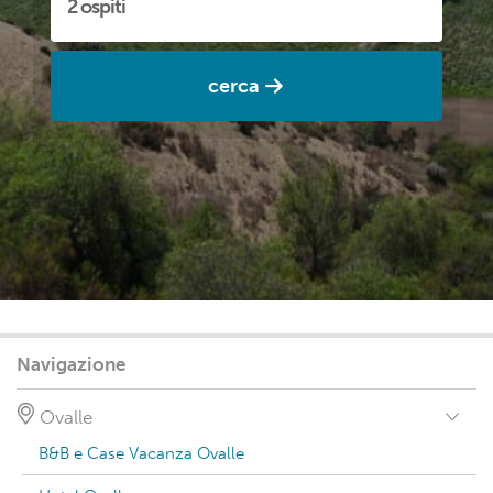
cerca
Navigazione
Ovalle
B&B e Case Vacanza Ovalle