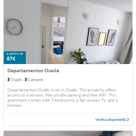
a partire da
87€
Departamentos Ovalle
·
3
Ospiti
3
Camere
Departamentos Ovalle is set in Ovalle. This property offers
access to a terrace, free private parking and free WiFi. This
apartment comes with 3 bedrooms, a flat-screen TV, and a
kitchen. ...
Verifica disponibilità