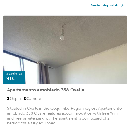
Verifica disponibilità
a partire da
91€
Apartamento amoblado 338 Ovalle
·
3
Ospiti
2
Camere
Situated in Ovalle in the Coquimbo Region region, Apartamento
amoblado 338 Ovalle features accommodation with free WiFi
and free private parking. The apartment is composed of 2
bedrooms, a fully equipped ...