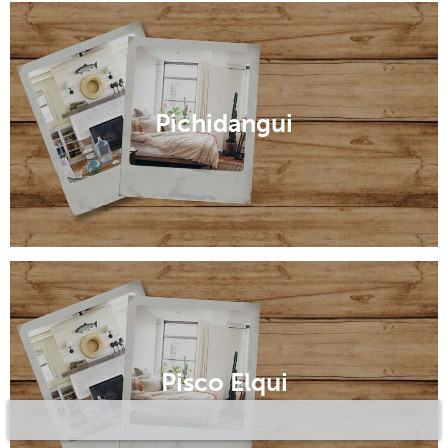
Pichidangui
Pisco Elqui