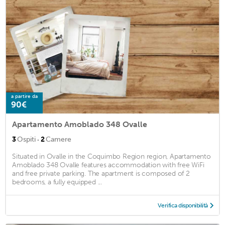
a partire da
90€
Apartamento Amoblado 348 Ovalle
·
3
Ospiti
2
Camere
Situated in Ovalle in the Coquimbo Region region, Apartamento
Amoblado 348 Ovalle features accommodation with free WiFi
and free private parking. The apartment is composed of 2
bedrooms, a fully equipped ...
Verifica disponibilità