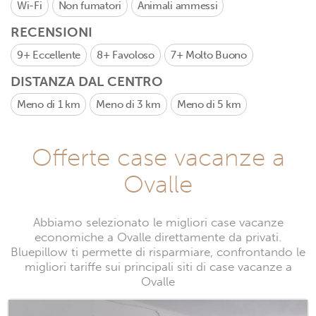
Wi-Fi
Non fumatori
Animali ammessi
RECENSIONI
9+
Eccellente
8+
Favoloso
7+
Molto Buono
DISTANZA DAL CENTRO
Meno di 1 km
Meno di 3 km
Meno di 5 km
Offerte case vacanze a
Ovalle
Abbiamo selezionato le migliori case vacanze
economiche a Ovalle direttamente da privati.
Bluepillow ti permette di risparmiare, confrontando le
migliori tariffe sui principali siti di case vacanze a
Ovalle