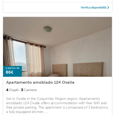
Verifica disponibilità
a partire da
86€
Apartamento amoblado 124 Ovalle
·
4
Ospiti
3
Camere
Set in Ovalle in the Coquimbo Region region, Apartamento
amoblado 124 Ovalle offers accommodation with free WiFi and
free private parking. The apartment is composed of 3 bedrooms,
a fully equipped kitchen, ...