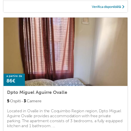
Verifica disponibilità
a partire da
86€
Dpto Miguel Aguirre Ovalle
·
5
Ospiti
3
Camere
Located in Ovalle in the Coquimbo Region region, Dpto Miguel
Aguirre Ovalle provides accommodation with free private
parking. The apartment consists of 3 bedrooms, a fully equipped
kitchen and 1 bathroom. ...