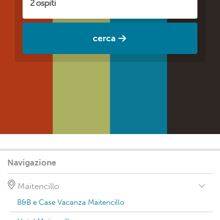
cerca
Navigazione
Maitencillo
B&B e Case Vacanza Maitencillo