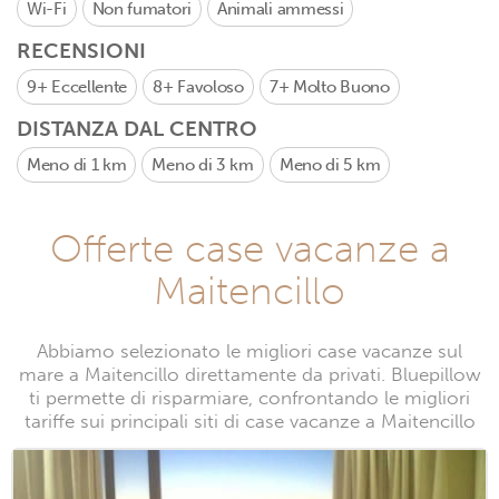
Wi-Fi
Non fumatori
Animali ammessi
RECENSIONI
9+
Eccellente
8+
Favoloso
7+
Molto Buono
DISTANZA DAL CENTRO
Meno di 1 km
Meno di 3 km
Meno di 5 km
Offerte case vacanze a
Maitencillo
Abbiamo selezionato le migliori case vacanze sul
mare a Maitencillo direttamente da privati. Bluepillow
ti permette di risparmiare, confrontando le migliori
tariffe sui principali siti di case vacanze a Maitencillo