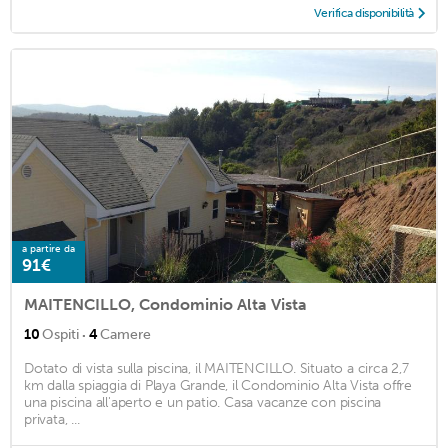
Verifica disponibilità
a partire da
91€
MAITENCILLO, Condominio Alta Vista
·
10
Ospiti
4
Camere
Dotato di vista sulla piscina, il MAITENCILLO. Situato a circa 2,7
km dalla spiaggia di Playa Grande, il Condominio Alta Vista offre
una piscina all'aperto e un patio. Casa vacanze con piscina
privata, ...