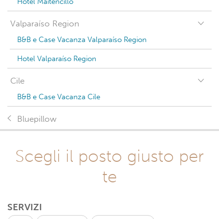
Hotel Maitencillo
Valparaíso Region
B&B e Case Vacanza Valparaíso Region
Hotel Valparaíso Region
Cile
B&B e Case Vacanza Cile
Bluepillow
Scegli il posto giusto per
te
SERVIZI