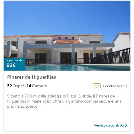
a partire da
92€
Pinares de Higuerillas
·
32
Ospiti
14
Camere
Eccellente
(31)
9,7
Situato a 700 m dalla spiaggia di Playa Grande, il Pinares de
Higuerillas in Maitencillo offre un giardino con barbecue e una
piscina all'aperto. ...
Verifica disponibilità