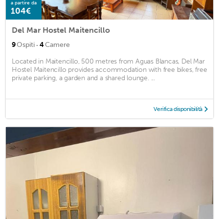
a partire da
104€
Del Mar Hostel Maitencillo
·
9
Ospiti
4
Camere
Located in Maitencillo, 500 metres from Aguas Blancas, Del Mar
Hostel Maitencillo provides accommodation with free bikes, free
private parking, a garden and a shared lounge. ...
Verifica disponibilità