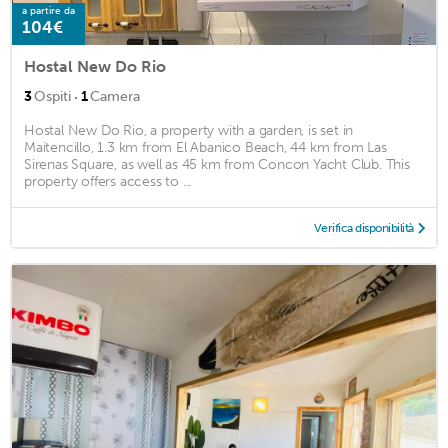
a partire da
104€
Hostal New Do Rio
·
3
Ospiti
1
Camera
Hostal New Do Rio, a property with a garden, is set in
Maitencillo, 1.3 km from El Abanico Beach, 44 km from Las
Sirenas Square, as well as 45 km from Concon Yacht Club. This
property offers access to ...
Verifica disponibilità