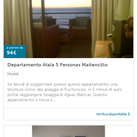
a partire da
94€
Departamento Atala 5 Personas Maitencillo
Hotel
Se decidi di soggiornare presso questo appartamento, una
struttura vicino alla spiaggia di Puchuncavi, in 5 minuti di auto
potrai raggiungere Spiaggia di Aguas Blancas. Questo
appartamento si trova a ...
Verifica disponibilità