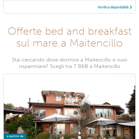
Verifica disponibilità
Offerte bed and breakfast
sul mare a Maitencillo
Stai cercando dove dormire a Maitencillo e vuoi
risparmiare? Scegli tra 7 B&B a Maitencillo
a partire da