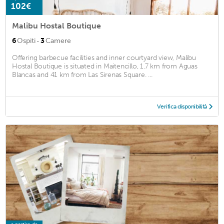
102€
Malibu Hostal Boutique
·
6
Ospiti
3
Camere
Offering barbecue facilities and inner courtyard view, Malibu
Hostal Boutique is situated in Maitencillo, 1.7 km from Aguas
Blancas and 41 km from Las Sirenas Square. ...
Verifica disponibilità