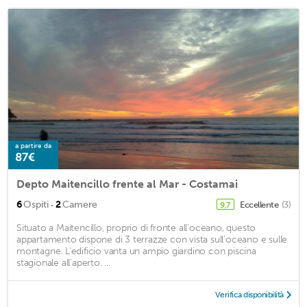
a partire da
87€
Depto Maitencillo frente al Mar - Costamai
·
6
Ospiti
2
Camere
Eccellente
(3)
9,7
Situato a Maitencillo, proprio di fronte all'oceano, questo
appartamento dispone di 3 terrazze con vista sull'oceano e sulle
montagne. L'edificio vanta un ampio giardino con piscina
stagionale all'aperto. ...
Verifica disponibilità