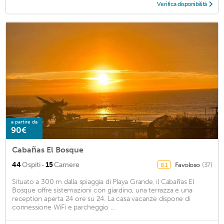
Verifica disponibilità
a partire da
90€
Cabañas El Bosque
·
44
Ospiti
15
Camere
Favoloso
(37)
8,1
Situato a 300 m dalla spiaggia di Playa Grande, il Cabañas El
Bosque offre sistemazioni con giardino, una terrazza e una
reception aperta 24 ore su 24. La casa vacanze dispone di
connessione WiFi e parcheggio ...