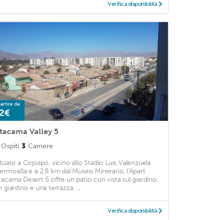
Verifica disponibilità
artire da
2€
tacama Valley 5
Ospiti
3
Camere
ituato a Copiapó, vicino allo Stadio Luis Valenzuela
ermosilla e a 2,8 km dal Museo Minerario, l'Apart
tacama Desert 5 offre un patio con vista sul giardino,
 giardino e una terrazza. ...
Verifica disponibilità