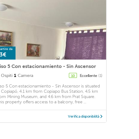
artire da
3€
iso 5 Con estacionamiento - Sin Ascensor
Ospiti
1
Camera
Eccellente
(1)
10
iso 5 Con estacionamiento - Sin Ascensor is situated
n Copiapó, 4.1 km from Copiapo Bus Station, 4.5 km
rom Mining Museum, and 4.6 km from Prat Square.
his property offers access to a balcony, free ...
Verifica disponibilità