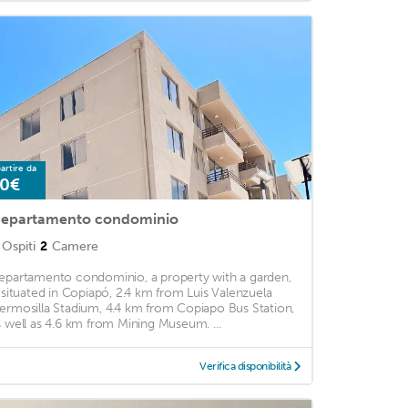
artire da
0€
epartamento condominio
Ospiti
2
Camere
epartamento condominio, a property with a garden,
s situated in Copiapó, 2.4 km from Luis Valenzuela
ermosilla Stadium, 4.4 km from Copiapo Bus Station,
s well as 4.6 km from Mining Museum. ...
Verifica disponibilità