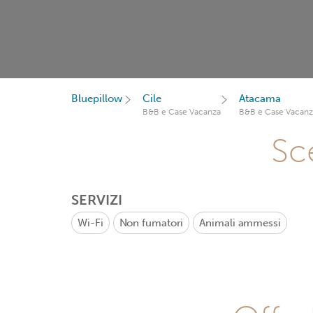
Bluepillow
Cile
Atacama
B&B e Case Vacanza
B&B e Case Vacanz
Sce
SERVIZI
Wi-Fi
Non fumatori
Animali ammessi