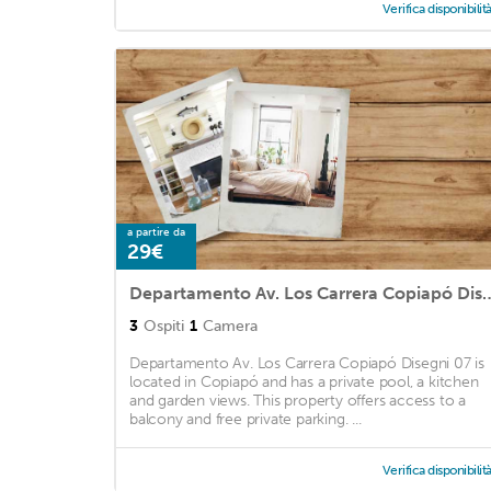
Verifica disponibilit
a partire da
29€
Departamento Av. Los Carrera
3
Ospiti
1
Camera
Departamento Av. Los Carrera Copiapó Disegni 07 is
located in Copiapó and has a private pool, a kitchen
and garden views. This property offers access to a
balcony and free private parking. ...
Verifica disponibilit