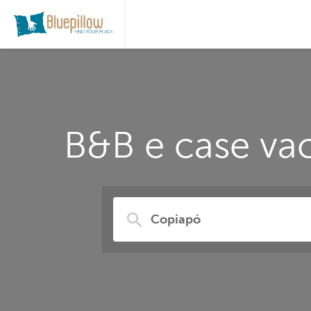
B&B e case vac