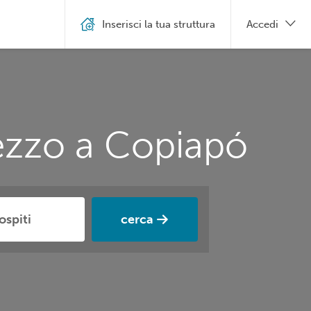
Inserisci la tua struttura
Accedi
rezzo a Copiapó
cerca