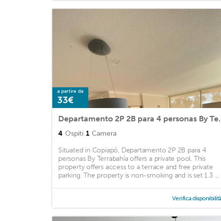
a partire da
33€
Departamento 2P 2B
4
Ospiti
1
Camera
Situated in Copiapó, Departamento 2P 2B para 4
personas By Terrabahía offers a private pool. This
property offers access to a terrace and free private
parking. The property is non-smoking and is set 1.3 ...
Verifica disponibilit