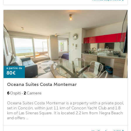
a partire da
80€
Oceana Suites Costa Montemar
·
6
Ospiti
2
Camere
Oceana Suites Costa Montemar is a property with a private pool,
set in Concón, within just 1.1 km of Concon Yacht Club and 1.8
km of Las Sirenas Square. It is located 2.2 km from Negra Beach
and offers ...