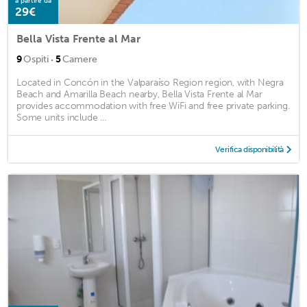
a partire da
29€
Bella Vista Frente al Mar
·
9
Ospiti
5
Camere
Located in Concón in the Valparaíso Region region, with Negra
Beach and Amarilla Beach nearby, Bella Vista Frente al Mar
provides accommodation with free WiFi and free private parking.
Some units include ...
Verifica disponibilità