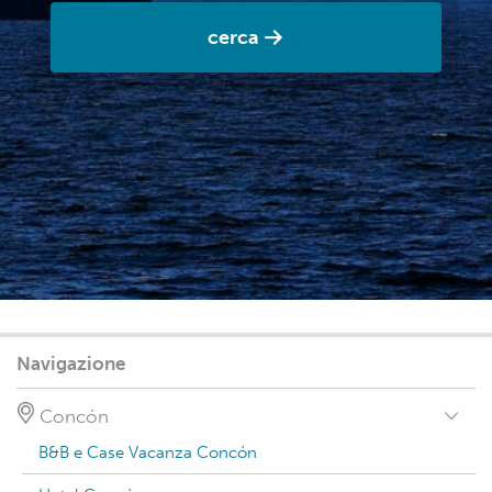
cerca
Navigazione
Concón
B&B e Case Vacanza Concón