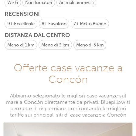
Wi-Fi
Non fumatori
Animali ammessi
RECENSIONI
9+
Eccellente
8+
Favoloso
7+
Molto Buono
DISTANZA DAL CENTRO
Meno di 1 km
Meno di 3 km
Meno di 5 km
Offerte case vacanze a
Concón
Abbiamo selezionato le migliori case vacanze sul
mare a Concón direttamente da privati. Bluepillow ti
permette di risparmiare, confrontando le migliori
tariffe sui principali siti di case vacanze a Concón