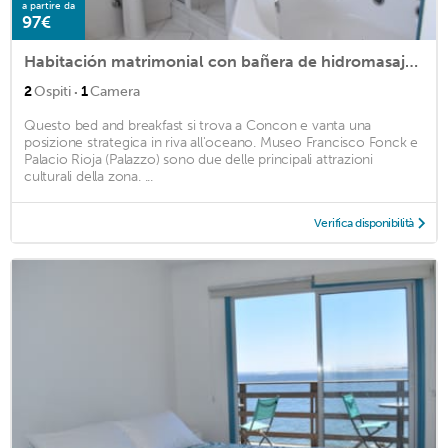
a partire da
97€
Habitación matrimonial con bañera de hidromasaje y vista al mar
·
2
Ospiti
1
Camera
Questo bed and breakfast si trova a Concon e vanta una
posizione strategica in riva all'oceano. Museo Francisco Fonck e
Palacio Rioja (Palazzo) sono due delle principali attrazioni
culturali della zona. ...
Verifica disponibilità