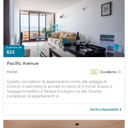
a partire da
82€
Pacific Avenue
Hotel
Eccellente
(1)
10
Questo complesso di appartamenti vicino alla spiaggia di
Concon ti permette di arrivare in meno di 5 minuti di auto a
Spiaggia Amarilla e a Parque Ecologico La Isla. Questo
complesso di appartamenti si ...
Verifica disponibilità