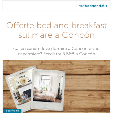
Verifica disponibilità
Offerte bed and breakfast
sul mare a Concón
Stai cercando dove dormire a Concón e vuoi
risparmiare? Scegli tra 5 B&B a Concón
a partire da