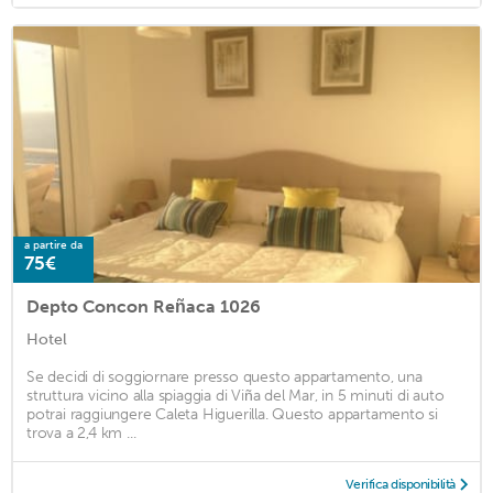
a partire da
75€
Depto Concon Reñaca 1026
Hotel
Se decidi di soggiornare presso questo appartamento, una
struttura vicino alla spiaggia di Viña del Mar, in 5 minuti di auto
potrai raggiungere Caleta Higuerilla. Questo appartamento si
trova a 2,4 km ...
Verifica disponibilità