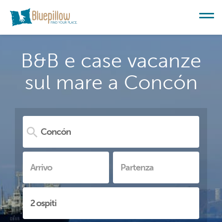
B&B e case vacanze
sul mare a Concón