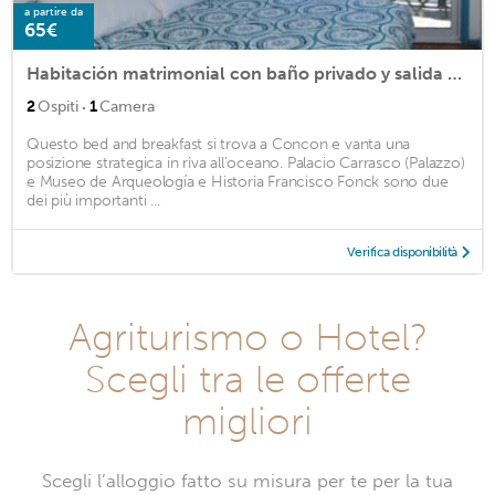
a partire da
65€
Habitación matrimonial con baño privado y salida a terraza con vista al mar
·
2
Ospiti
1
Camera
Questo bed and breakfast si trova a Concon e vanta una
posizione strategica in riva all'oceano. Palacio Carrasco (Palazzo)
e Museo de Arqueología e Historia Francisco Fonck sono due
dei più importanti ...
Verifica disponibilità
Agriturismo o Hotel?
Scegli tra le offerte
migliori
Scegli l’alloggio fatto su misura per te per la tua