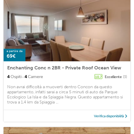
a partire da
69€
Enchanting Conc n 2BR - Private Roof Ocean View
·
4
Ospiti
4
Camere
Eccellente
(3)
10,7
Non avrai difficoltà a muoverti dentro Concon da questo
appartamento, infatti sarai a circa 5 minuti di auto da Parque
Ecologico La Isla e da Spiaggia Negra. Questo appartamento si
trova a 1,4 km da Spiaggia ...
Verifica disponibilità