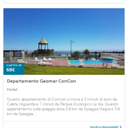
a partire da
68€
Departamento Geomar ConCon
Hotel
Questo appartamento di Concon si trova a 3 minuti di auto da
Caleta Higuerilla e 7 minuti da Parque Ecologico La Isla. Questo
appartamento sulla spiaggia dista 3,8 km da Spiaggia Negra e 3,8
km da Spiaggia ...
Verifica disponibilità