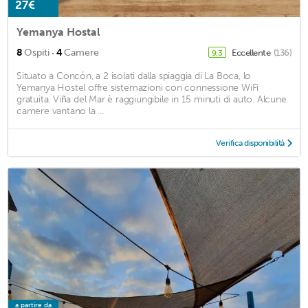
27€
Yemanya Hostal
·
8
Ospiti
4
Camere
Eccellente
(136)
9,3
Situato a Concón, a 2 isolati dalla spiaggia di La Boca, lo
Yemanya Hostel offre sistemazioni con connessione WiFi
gratuita. Viña del Mar è raggiungibile in 15 minuti di auto. Alcune
camere vantano la ...
Verifica disponibilità
a partire da