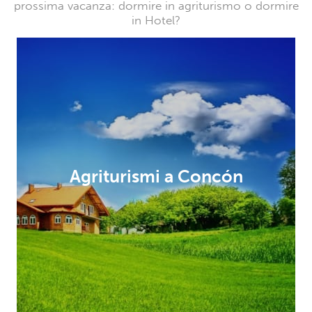
prossima vacanza: dormire in agriturismo o dormire
in Hotel?
Agriturismi a Concón