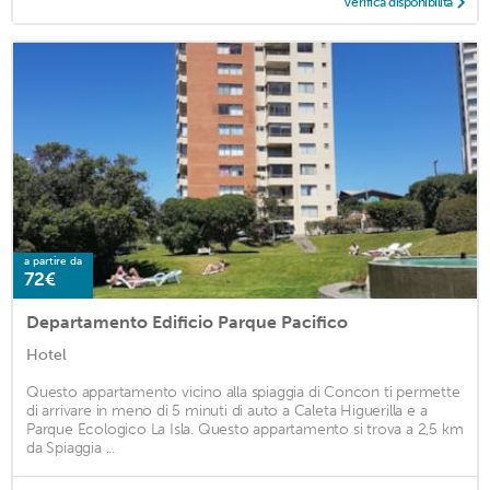
Verifica disponibilità
a partire da
72€
Departamento Edificio Parque Pacifico
Hotel
Questo appartamento vicino alla spiaggia di Concon ti permette
di arrivare in meno di 5 minuti di auto a Caleta Higuerilla e a
Parque Ecologico La Isla. Questo appartamento si trova a 2,5 km
da Spiaggia ...