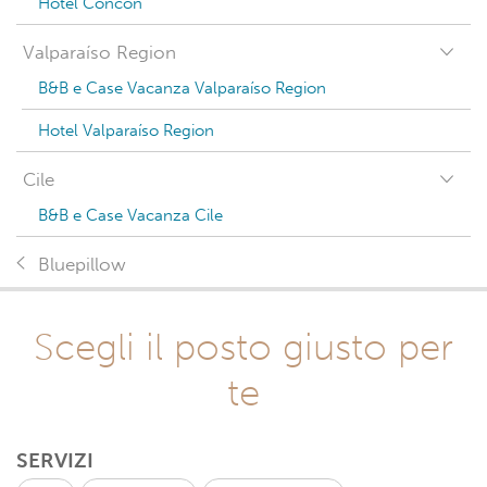
Hotel Concón
Valparaíso Region
B&B e Case Vacanza Valparaíso Region
Hotel Valparaíso Region
Cile
B&B e Case Vacanza Cile
Bluepillow
Scegli il posto giusto per
te
SERVIZI