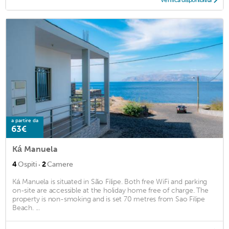
a partire da
63€
Ká Manuela
·
4
Ospiti
2
Camere
Ká Manuela is situated in São Filipe. Both free WiFi and parking
on-site are accessible at the holiday home free of charge. The
property is non-smoking and is set 70 metres from Sao Filipe
Beach. ...