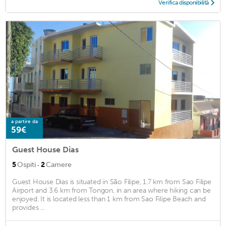
Verifica disponibilità
a partire da
59€
Guest House Dias
·
5
Ospiti
2
Camere
Guest House Dias is situated in São Filipe, 1.7 km from Sao Filipe
Airport and 3.6 km from Tongon, in an area where hiking can be
enjoyed. It is located less than 1 km from Sao Filipe Beach and
provides ...