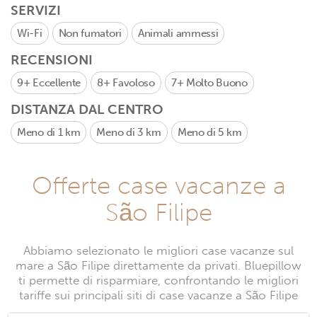
SERVIZI
Wi-Fi
Non fumatori
Animali ammessi
RECENSIONI
9+
Eccellente
8+
Favoloso
7+
Molto Buono
DISTANZA DAL CENTRO
Meno di 1 km
Meno di 3 km
Meno di 5 km
Offerte case vacanze a
São Filipe
Abbiamo selezionato le migliori case vacanze sul
mare a São Filipe direttamente da privati. Bluepillow
ti permette di risparmiare, confrontando le migliori
tariffe sui principali siti di case vacanze a São Filipe