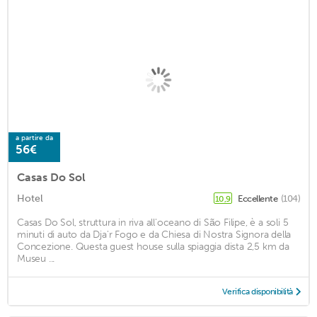
a partire da
56€
Casas Do Sol
Hotel
Eccellente
(104)
10,9
Casas Do Sol, struttura in riva all'oceano di São Filipe, è a soli 5
minuti di auto da Dja'r Fogo e da Chiesa di Nostra Signora della
Concezione. Questa guest house sulla spiaggia dista 2,5 km da
Museu ...
Verifica disponibilità