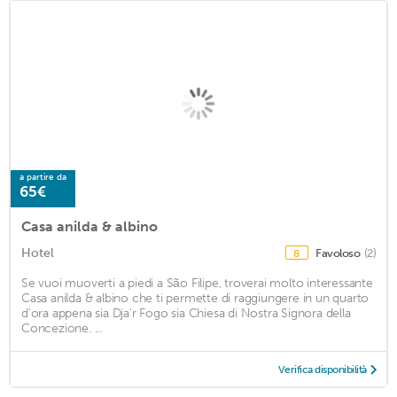
a partire da
65€
Casa anilda & albino
Hotel
Favoloso
(2)
8
Se vuoi muoverti a piedi a São Filipe, troverai molto interessante
Casa anilda & albino che ti permette di raggiungere in un quarto
d'ora appena sia Dja'r Fogo sia Chiesa di Nostra Signora della
Concezione. ...
Verifica disponibilità