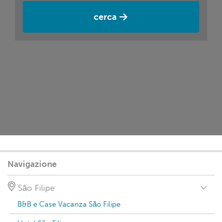
cerca
Navigazione
São Filipe
B&B e Case Vacanza São Filipe