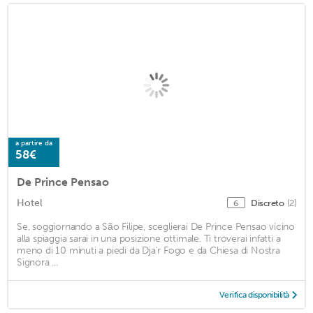
a partire da
58€
De Prince Pensao
Hotel
Discreto
(2)
6
Se, soggiornando a São Filipe, sceglierai De Prince Pensao vicino
alla spiaggia sarai in una posizione ottimale. Ti troverai infatti a
meno di 10 minuti a piedi da Dja'r Fogo e da Chiesa di Nostra
Signora ...
Verifica disponibilità