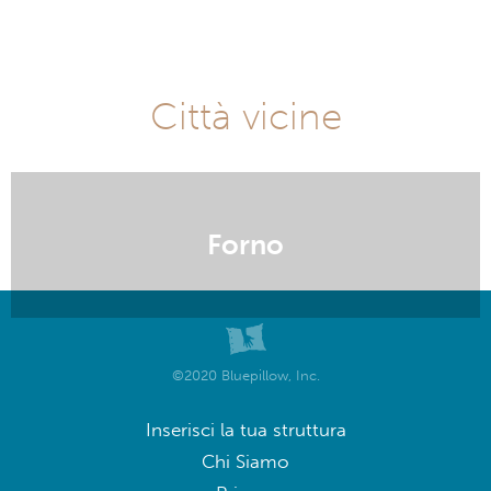
Città vicine
Forno
©2020 Bluepillow, Inc.
Inserisci la tua struttura
Chi Siamo