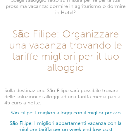
Scegli l’alloggio fatto su misura per te per la tua
prossima vacanza: dormire in agriturismo o dormire
in Hotel?
São Filipe: Organizzare
una vacanza trovando le
tariffe migliori per il tuo
alloggio
Sulla destinazione São Filipe sarà possibile trovare
delle soluzioni di alloggi ad una tariffa media pari a
45 euro a notte.
São Filipe: I migliori alloggi con il miglior prezzo
São Filipe: I migliori appartamenti vacanza con la
migliore tariffa per un week end low cost