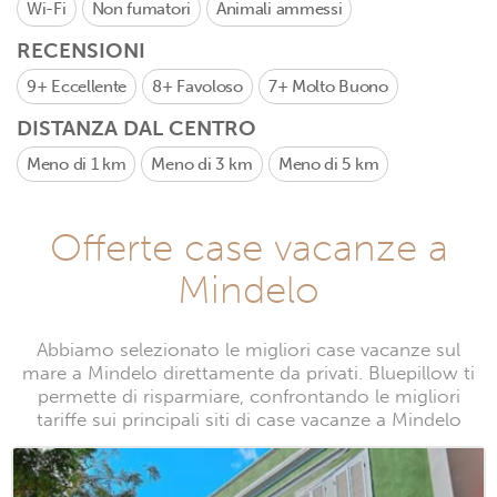
Wi-Fi
Non fumatori
Animali ammessi
RECENSIONI
9+
Eccellente
8+
Favoloso
7+
Molto Buono
DISTANZA DAL CENTRO
Meno di 1 km
Meno di 3 km
Meno di 5 km
Offerte case vacanze a
Mindelo
Abbiamo selezionato le migliori case vacanze sul
mare a Mindelo direttamente da privati. Bluepillow ti
permette di risparmiare, confrontando le migliori
tariffe sui principali siti di case vacanze a Mindelo