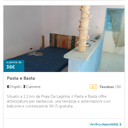
a partire da
36€
Pasta e Basta
·
6
Ospiti
3
Camere
Favoloso
(38)
8,7
Situato a 1,1 km da Praia Da Laginha, il Pasta e Basta offre
attrezzature per barbecue, una terrazza e sistemazioni con
balcone e connessione Wi-Fi gratuita. ...
Verifica disponibilità