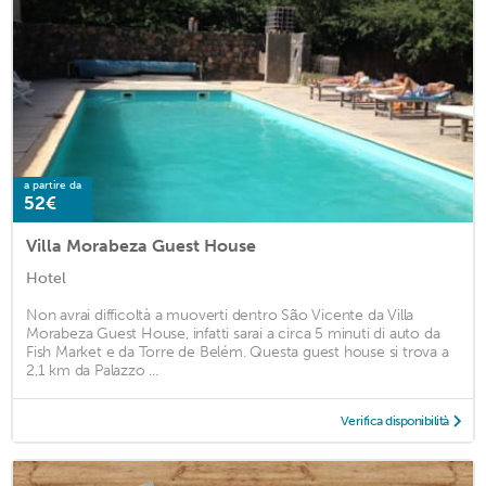
a partire da
52€
Villa Morabeza Guest House
Hotel
Non avrai difficoltà a muoverti dentro São Vicente da Villa
Morabeza Guest House, infatti sarai a circa 5 minuti di auto da
Fish Market e da Torre de Belém. Questa guest house si trova a
2,1 km da Palazzo ...
Verifica disponibilità