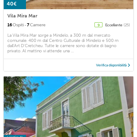
40€
Vila Mira Mar
·
16
Ospiti
7
Camere
Eccellente
(25)
9
La Vila Mira Mar sorge a Mindelo, a 300 m dal mercato
comunale. 400 m dal Centro Culturale di Mindelo e 500 m
dall'Art D'Cretcheu. Tutte le camere sono dotate di bagno
privato. Al mattino vi attende una ...
Verifica disponibilità