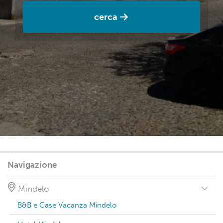
cerca
Navigazione
Mindelo
B&B e Case Vacanza Mindelo