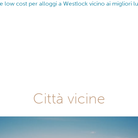
ffe low cost per alloggi a Westlock vicino ai migliori l
Città vicine