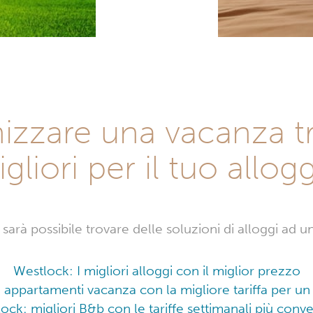
zzare una vacanza tr
gliori per il tuo allog
arà possibile trovare delle soluzioni di alloggi ad un
Westlock: I migliori alloggi con il miglior prezzo
i appartamenti vacanza con la migliore tariffa per 
ock: migliori B&b con le tariffe settimanali più conve