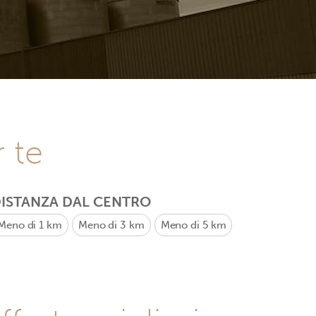
r te
ISTANZA DAL CENTRO
Meno di 1 km
Meno di 3 km
Meno di 5 km