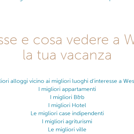
resse e cosa vedere a 
la tua vacanza
liori alloggi vicino ai migliori luoghi d'interesse a We
I migliori appartamenti
I migliori B&b
I migliori Hotel
Le migliori case indipendenti
I migliori agriturismi
Le migliori ville