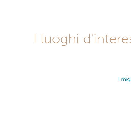
I luoghi d'inte
I mig