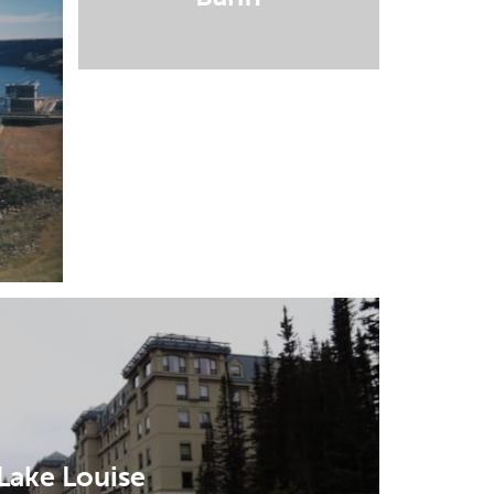
Banff
Lake Louise