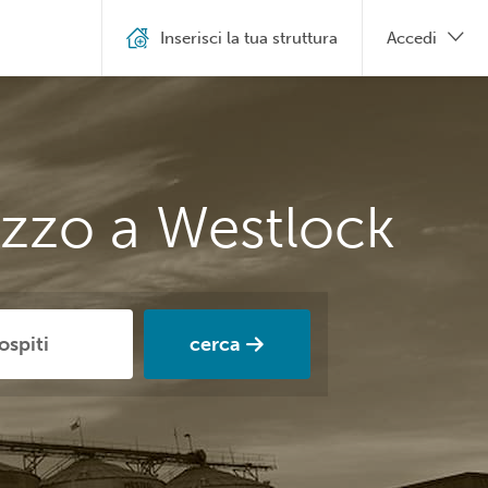
Inserisci la tua struttura
Accedi
ezzo a Westlock
cerca