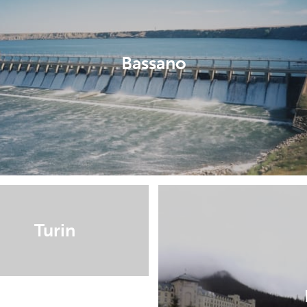
Bassano
Turin