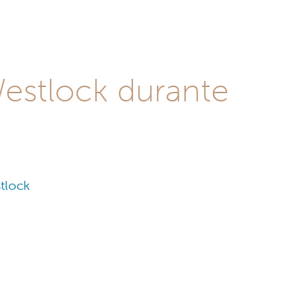
Westlock durante
stlock