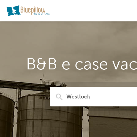
B&B e case vac