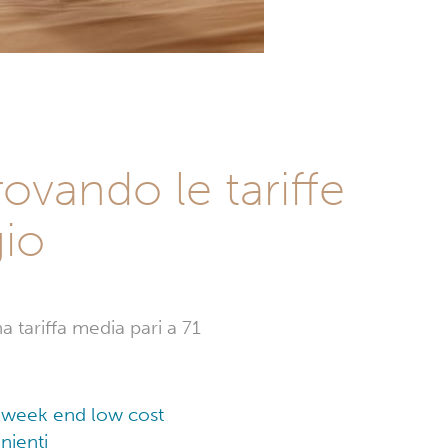
ovando le tariffe
gio
a tariffa media pari a 71
un week end low cost
nienti