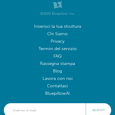
©2020 Bluepillow, Inc.
Inserisci la tua struttura
Chi Siamo
Privacy
Termini del servizio
FAQ
Rassegna stampa
Blog
Lavora con noi
Contattaci
BluepillowAI
ISCRIVITI