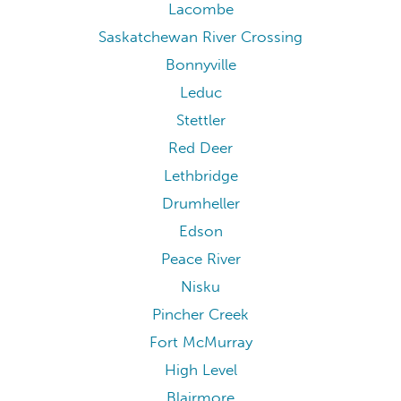
Lacombe
Saskatchewan River Crossing
Bonnyville
Leduc
Stettler
Red Deer
Lethbridge
Drumheller
Edson
Peace River
Nisku
Pincher Creek
Fort McMurray
High Level
Blairmore