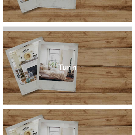
Jasper
Turin