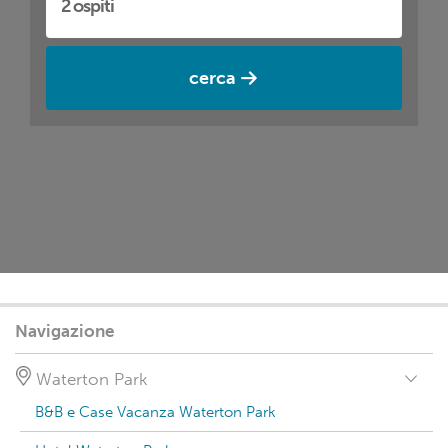
cerca
Navigazione
Waterton Park
B&B e Case Vacanza Waterton Park