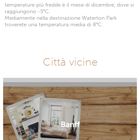
temperature più fredde è il mese di dicembre, dove si
raggiungono -5°C.
Mediamente nella destinazione Waterton Park
troverete una temperatura media di 8°C.
Città vicine
Calgary
Bassano
Banff