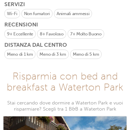
SERVIZI
Wi-Fi
Non fumatori
Animali ammessi
RECENSIONI
9+
Eccellente
8+
Favoloso
7+
Molto Buono
DISTANZA DAL CENTRO
Meno di 1 km
Meno di 3 km
Meno di 5 km
Risparmia con bed and
breakfast a Waterton Park
Stai cercando dove dormire a Waterton Park e vuoi
risparmiare? Scegli tra 1 B&B a Waterton Park