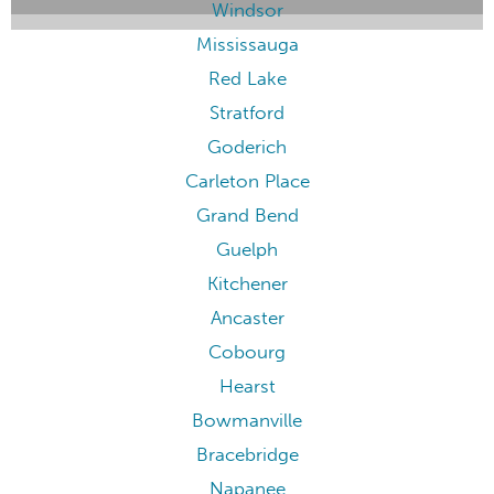
Windsor
Mississauga
Red Lake
Stratford
Goderich
Carleton Place
Grand Bend
Guelph
Kitchener
Ancaster
Cobourg
Hearst
Bowmanville
Bracebridge
Napanee