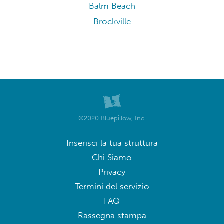
Balm Beach
Brockville
©2020 Bluepillow, Inc.
Inserisci la tua struttura
Chi Siamo
Privacy
Termini del servizio
FAQ
Rassegna stampa