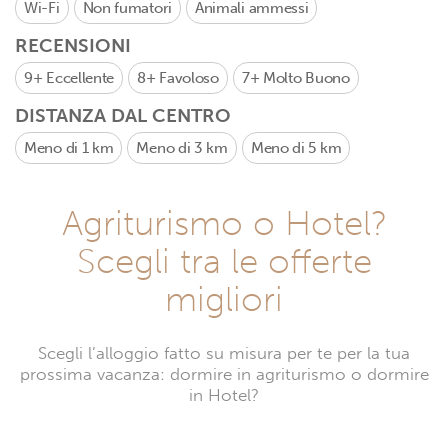
Wi-Fi
Non fumatori
Animali ammessi
RECENSIONI
9+
Eccellente
8+
Favoloso
7+
Molto Buono
DISTANZA DAL CENTRO
Meno di 1 km
Meno di 3 km
Meno di 5 km
Agriturismo o Hotel?
Scegli tra le offerte
migliori
Scegli l’alloggio fatto su misura per te per la tua
prossima vacanza: dormire in agriturismo o dormire
in Hotel?