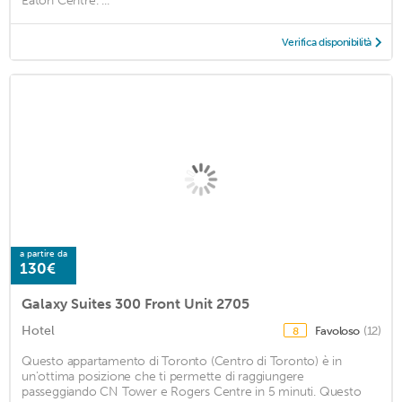
Eaton Centre. ...
Verifica disponibilità
a partire da
130€
Galaxy Suites 300 Front Unit 2705
Hotel
Favoloso
(12)
8
Questo appartamento di Toronto (Centro di Toronto) è in
un'ottima posizione che ti permette di raggiungere
passeggiando CN Tower e Rogers Centre in 5 minuti. Questo