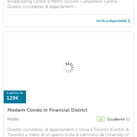
Broadcasting Centre e Metro Toronto Convention Centre.
Questo complesso di appartamenti ...
Verifica disponibilità
a partire da
129€
Modern Condo in Financial District
Hotel
Eccellente
(1)
10
Questo complesso di appartamenti si trova a Toronto (Centro di
Toronto) a meno di un quarto d'ora di cammino da University of