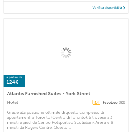
Verifica disponibilità
a partire da
124€
Atlantis Furnished Suites - York Street
Hotel
Favoloso
(82)
8,4
Grazie alla posizione ottimale di questo complesso di
appartamenti a Toronto (Centro di Toronto), ti troverai a 3
minuti a piedi da Centro Polisportivo Scotiabank Arena e 8
minuti da Rogers Centre. Questo ...