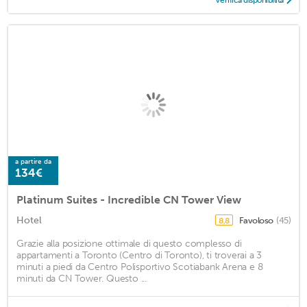
Verifica disponibilità
a partire da
134€
Platinum Suites - Incredible CN Tower View
Hotel
Favoloso
(45)
8,8
Grazie alla posizione ottimale di questo complesso di
appartamenti a Toronto (Centro di Toronto), ti troverai a 3
minuti a piedi da Centro Polisportivo Scotiabank Arena e 8
minuti da CN Tower. Questo ...