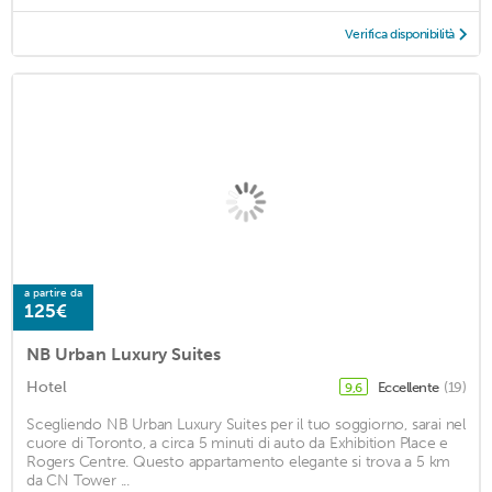
Verifica disponibilità
a partire da
125€
NB Urban Luxury Suites
Hotel
Eccellente
(19)
9,6
Scegliendo NB Urban Luxury Suites per il tuo soggiorno, sarai nel
cuore di Toronto, a circa 5 minuti di auto da Exhibition Place e
Rogers Centre. Questo appartamento elegante si trova a 5 km
da CN Tower ...