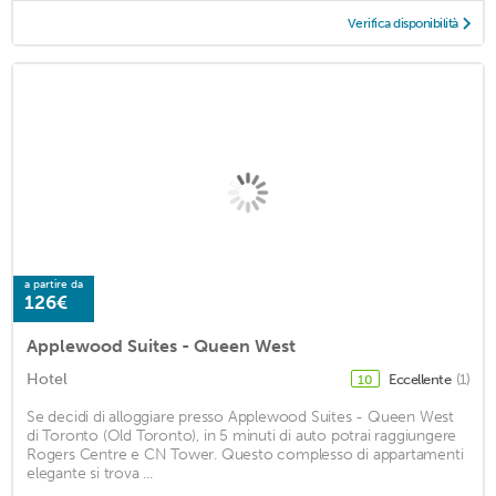
Verifica disponibilità
a partire da
126€
Applewood Suites - Queen West
Hotel
Eccellente
(1)
10
Se decidi di alloggiare presso Applewood Suites - Queen West
di Toronto (Old Toronto), in 5 minuti di auto potrai raggiungere
Rogers Centre e CN Tower. Questo complesso di appartamenti
elegante si trova ...