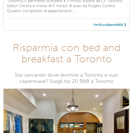
Toronto) ti permette di essere a 3 minuti a piedi da CF Toronto
Eaton Centre e meno di 5 minuti di auto da Rogers Centre.
Questo complesso di appartamenti ...
Verifica disponibilità
Risparmia con bed and
breakfast a Toronto
Stai cercando dove dormire a Toronto e vuoi
risparmiare? Scegli tra 20 B&B a Toronto