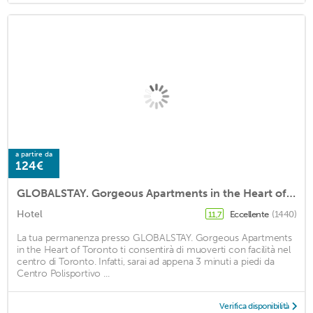
a partire da
124€
GLOBALSTAY. Gorgeous Apartments in the Heart of Toronto
Hotel
Eccellente
(1440)
11,7
La tua permanenza presso GLOBALSTAY. Gorgeous Apartments
in the Heart of Toronto ti consentirà di muoverti con facilità nel
centro di Toronto. Infatti, sarai ad appena 3 minuti a piedi da
Centro Polisportivo ...
Verifica disponibilità