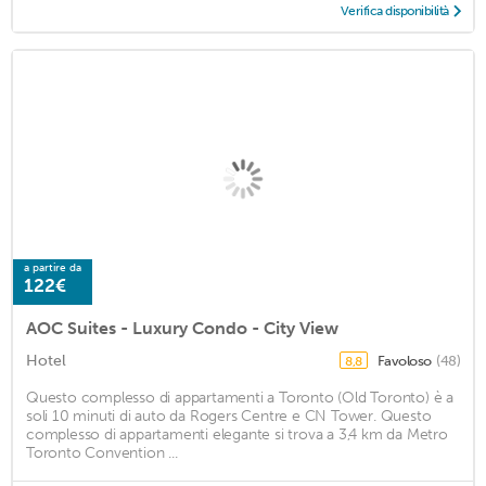
Verifica disponibilità
a partire da
122€
AOC Suites - Luxury Condo - City View
Hotel
Favoloso
(48)
8,8
Questo complesso di appartamenti a Toronto (Old Toronto) è a
soli 10 minuti di auto da Rogers Centre e CN Tower. Questo
complesso di appartamenti elegante si trova a 3,4 km da Metro
Toronto Convention ...