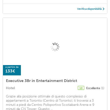
Verifica disponibilità
a partire da
133€
Executive 3Br in Entertainment District
Hotel
Eccellente
(1)
10
Grazie alla posizione ottimale di questo complesso di
appartamenti a Toronto (Centro di Toronto), ti troverai a 3
minuti a piedi da Centro Polisportivo Scotiabank Arena e 9
minuti da CN Tower. Questo ...