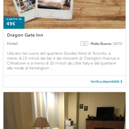
a partire da
49€
Dragon Gate Inn
Hotel
Molto Buono
(1875)
7,5
Ubicato nel cuore del quartiere Dundas West di Toronto, a
meno di 15 minuti dai bar e dai ristoranti di Ossington Avenue e
Chinatown e a meno di 10 minuti da Little Italy e dal quartiere
alla moda di Kensington ...
Verifica disponibilità