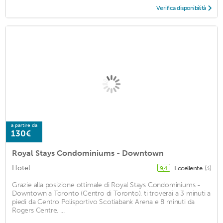
Verifica disponibilità
a partire da
130€
Royal Stays Condominiums - Downtown
Hotel
Eccellente
(3)
9,4
Grazie alla posizione ottimale di Royal Stays Condominiums -
Downtown a Toronto (Centro di Toronto), ti troverai a 3 minuti a
piedi da Centro Polisportivo Scotiabank Arena e 8 minuti da
Rogers Centre. ...