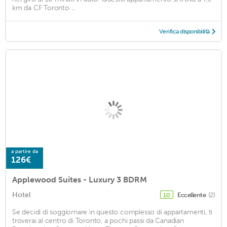
km da CF Toronto ...
Verifica disponibilità
a partire da
126€
Applewood Suites - Luxury 3 BDRM
Hotel
Eccellente
(2)
10
Se decidi di soggiornare in questo complesso di appartamenti, ti
troverai al centro di Toronto, a pochi passi da Canadian