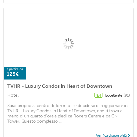
a partire da
125€
TVHR - Luxury Condos in Heart of Downtown
Hotel
Eccellente
(91)
9,4
Sarai proprio al centro di Toronto, se deciderai di soggiornare in
TVHR - Luxury Condos in Heart of Downtown, che si trova a
meno di un quarto d'ora a piedi da Rogers Centre e da CN
Tower. Questo complesso ...
Verifica disponibilità