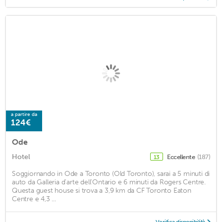
a partire da
124€
Ode
Hotel
Eccellente
(187)
13
Soggiornando in Ode a Toronto (Old Toronto), sarai a 5 minuti di
auto da Galleria d'arte dell'Ontario e 6 minuti da Rogers Centre.
Questa guest house si trova a 3,9 km da CF Toronto Eaton
Centre e 4,3 ...