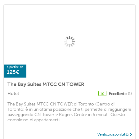
a partire da
125€
The Bay Suites MTCC CN TOWER
Hotel
Eccellente
(1)
10
The Bay Suites MTCC CN TOWER di Toronto (Centro di
Toronto) è in un'ottima posizione che ti permette di raggiungere
passeggiando CN Tower e Rogers Centre in 5 minuti. Questo
complesso di appartamenti ...
Verifica disponibilità