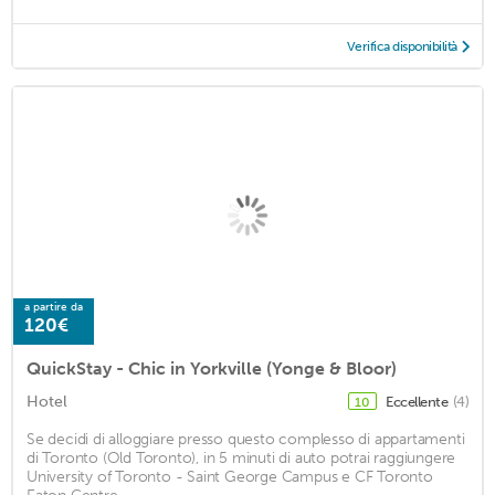
Verifica disponibilità
a partire da
120€
QuickStay - Chic in Yorkville (Yonge & Bloor)
Hotel
Eccellente
(4)
10
Se decidi di alloggiare presso questo complesso di appartamenti
di Toronto (Old Toronto), in 5 minuti di auto potrai raggiungere
University of Toronto - Saint George Campus e CF Toronto