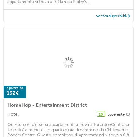
appartamento si trova a 0,4 km da Ripley's ...
Verifica disponibilità
a partire da
132€
HomeHop - Entertainment District
Hotel
Eccellente
(1)
10
Questo complesso di appartamenti si trova a Toronto (Centro di
Toronto) a meno di un quarto d'ora di cammino da CN Tower e
Rogers Centre. Questo complesso di appartamenti si trova a 0,8