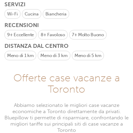
SERVIZI
Wi-Fi
Cucina
Biancheria
RECENSIONI
9+
Eccellente
8+
Favoloso
7+
Molto Buono
DISTANZA DAL CENTRO
Meno di 1 km
Meno di 3 km
Meno di 5 km
Offerte case vacanze a
Toronto
Abbiamo selezionato le migliori case vacanze
economiche a Toronto direttamente da privati.
Bluepillow ti permette di risparmiare, confrontando le
migliori tariffe sui principali siti di case vacanze a
Toronto