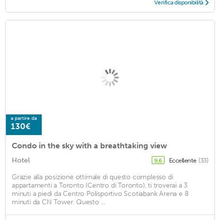
Verifica disponibilità
a partire da
130€
Condo in the sky with a breathtaking view
Hotel
Eccellente
(33)
9,6
Grazie alla posizione ottimale di questo complesso di
appartamenti a Toronto (Centro di Toronto), ti troverai a 3
minuti a piedi da Centro Polisportivo Scotiabank Arena e 8
minuti da CN Tower. Questo ...