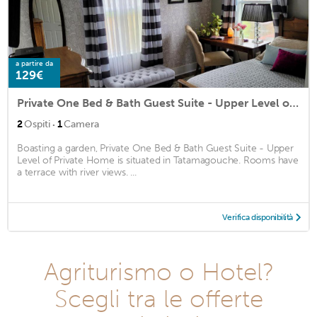
a partire da
129€
Private One Bed & Bath Guest Suite - Upper Level of Private Home
·
2
Ospiti
1
Camera
Boasting a garden, Private One Bed & Bath Guest Suite - Upper
Level of Private Home is situated in Tatamagouche. Rooms have
a terrace with river views. ...
Verifica disponibilità
Agriturismo o Hotel?
Scegli tra le offerte