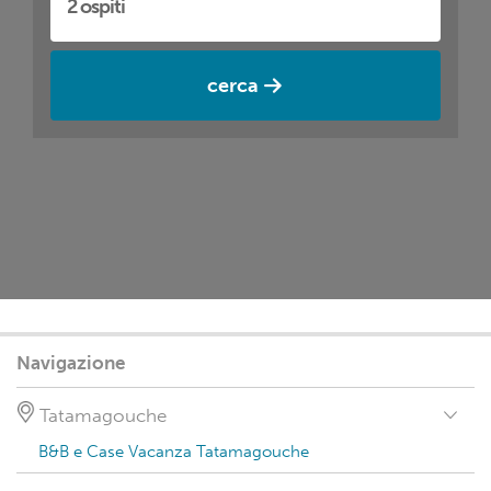
cerca
Navigazione
Tatamagouche
B&B e Case Vacanza Tatamagouche