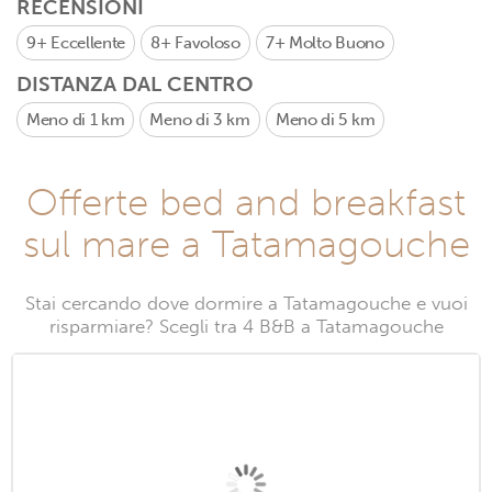
RECENSIONI
9+
Eccellente
8+
Favoloso
7+
Molto Buono
DISTANZA DAL CENTRO
Meno di 1 km
Meno di 3 km
Meno di 5 km
Offerte bed and breakfast
sul mare a Tatamagouche
Stai cercando dove dormire a Tatamagouche e vuoi
risparmiare? Scegli tra 4 B&B a Tatamagouche