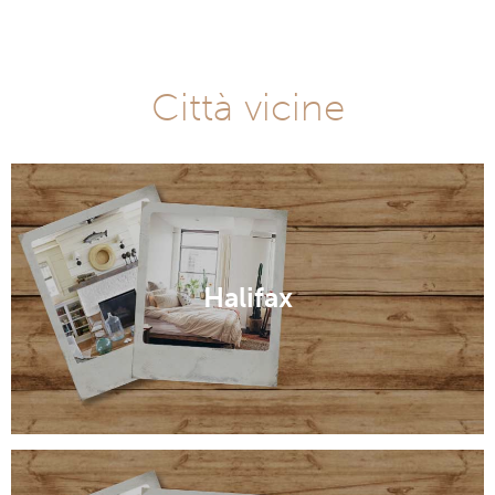
Città vicine
Halifax