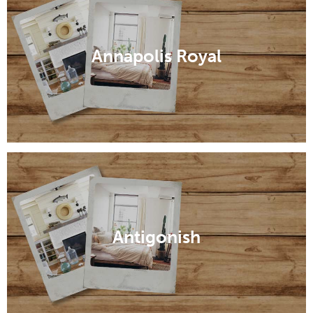
Annapolis Royal
Antigonish