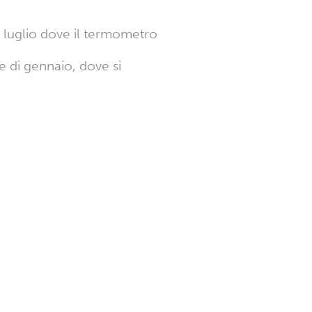
di luglio dove il termometro
e di gennaio, dove si
.