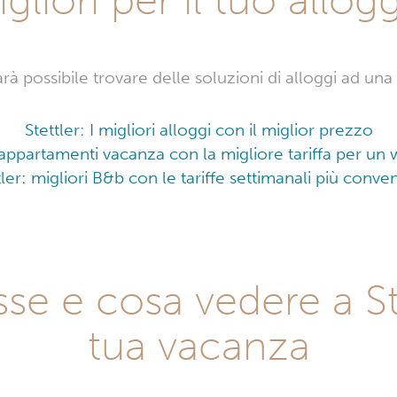
arà possibile trovare delle soluzioni di alloggi ad una
Stettler: I migliori alloggi con il miglior prezzo
ri appartamenti vacanza con la migliore tariffa per u
tler: migliori B&b con le tariffe settimanali più conven
esse e cosa vedere a St
tua vacanza