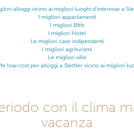
gliori alloggi vicino ai migliori luoghi d'interesse a Ste
I migliori appartamenti
I migliori B&b
I migliori Hotel
Le migliori case indipendenti
I migliori agriturismi
Le migliori ville
ffe low cost per alloggi a Stettler vicino ai migliori l
 periodo con il clima m
vacanza