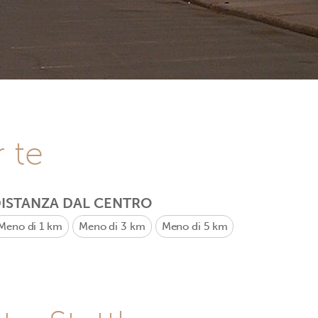
r te
ISTANZA DAL CENTRO
Meno di 1 km
Meno di 3 km
Meno di 5 km