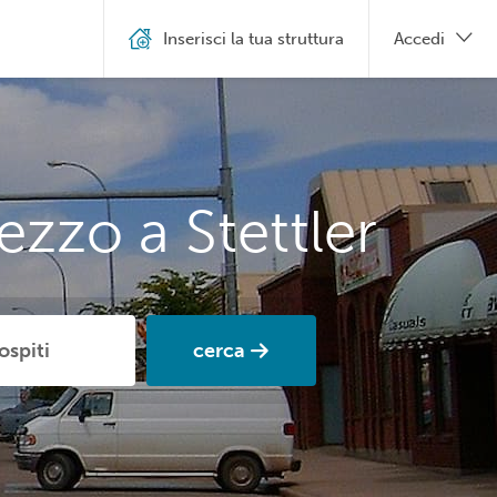
Inserisci la tua struttura
Accedi
ezzo a Stettler
cerca