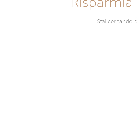
Risparmia 
Stai cercando d