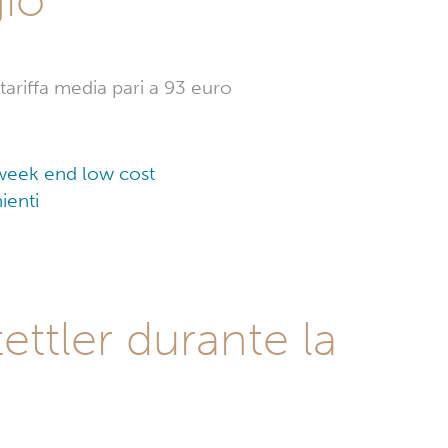
 tariffa media pari a 93 euro
n week end low cost
ienti
ettler durante la