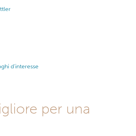
ttler
uoghi d'interesse
igliore per una