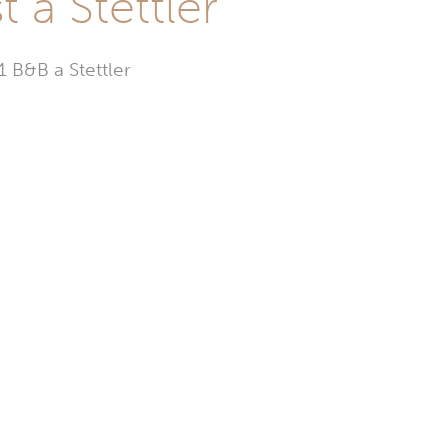
 a Stettler
1 B&B a Stettler