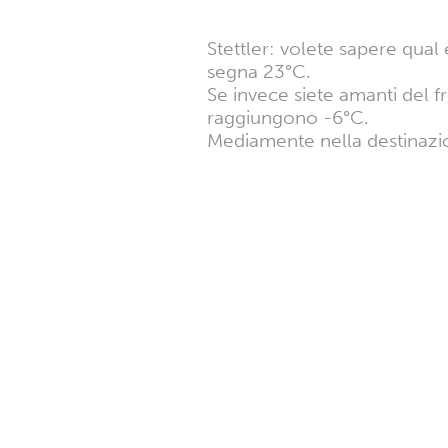
Stettler: volete sapere qual 
segna 23°C.
Se invece siete amanti del f
raggiungono -6°C.
Mediamente nella destinazio