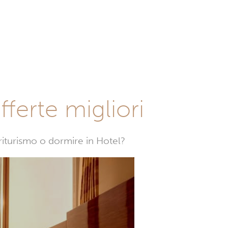
fferte migliori
griturismo o dormire in Hotel?