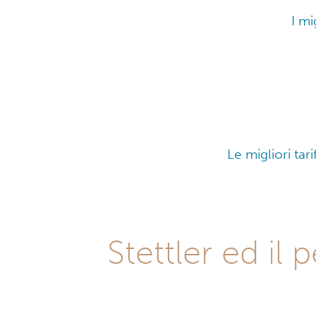
I mi
Le migliori tari
Stettler ed il