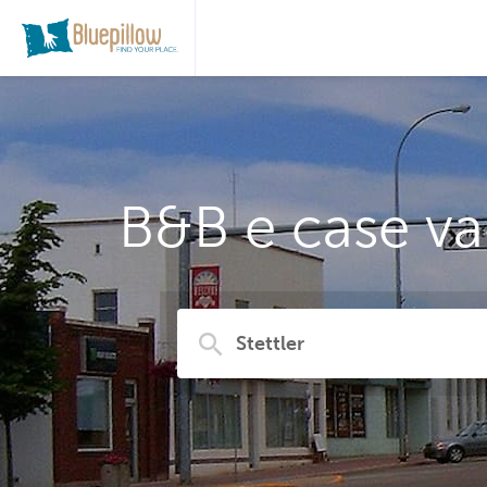
B&B e case vac