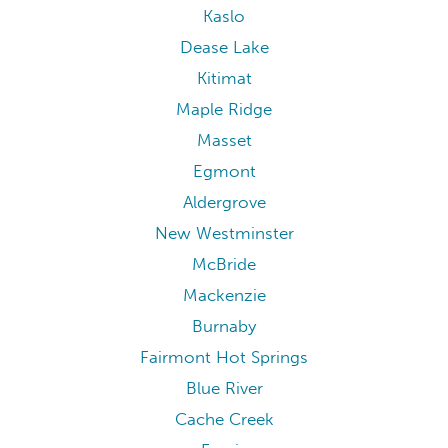
Kaslo
Dease Lake
Kitimat
Maple Ridge
Masset
Egmont
Aldergrove
New Westminster
McBride
Mackenzie
Burnaby
Fairmont Hot Springs
Blue River
Cache Creek