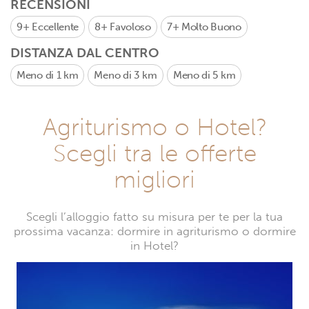
RECENSIONI
9+
Eccellente
8+
Favoloso
7+
Molto Buono
DISTANZA DAL CENTRO
Meno di 1 km
Meno di 3 km
Meno di 5 km
Agriturismo o Hotel?
Scegli tra le offerte
migliori
Scegli l’alloggio fatto su misura per te per la tua
prossima vacanza: dormire in agriturismo o dormire
in Hotel?