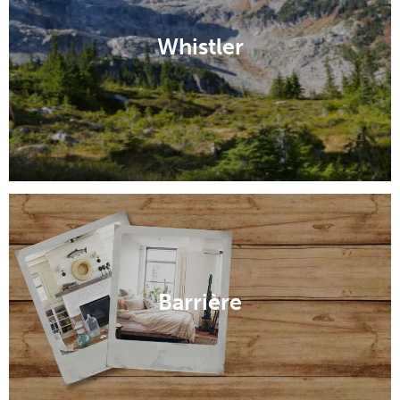
Whistler
Barrière