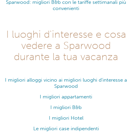
Sparwood: migliori B&b con le tariffe settimanali più
convenienti
I luoghi d'interesse e cosa
vedere a Sparwood
durante la tua vacanza
I migliori alloggi vicino ai migliori luoghi d'interesse a
Sparwood
I migliori appartamenti
I migliori B&b
I migliori Hotel
Le migliori case indipendenti