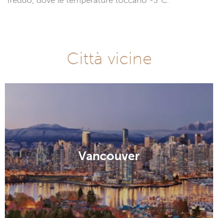
freddo, dove le temperature toccano -3°C.
Città vicine
Vancouver