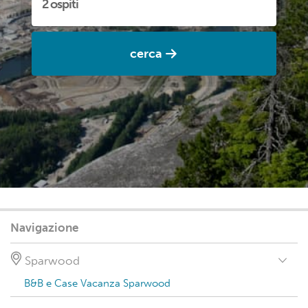
cerca
Navigazione
Sparwood
B&B e Case Vacanza Sparwood