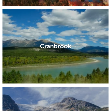
Cranbrook