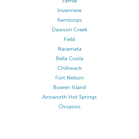
Fernie
Invermere
Kamloops
Dawson Creek
Field
Naramata
Bella Coola
Chilliwack
Fort Nelson
Bowen Island
Ainsworth Hot Springs
Osoyoos