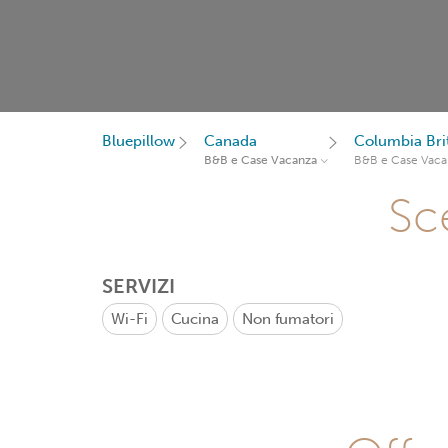
Bluepillow
Canada
Columbia Bri
B&B e Case Vacanza
B&B e Case Vaca
Sce
SERVIZI
Wi-Fi
Cucina
Non fumatori