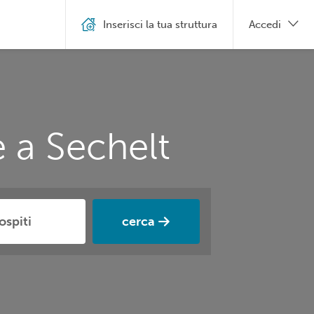
Inserisci la tua struttura
Accedi
 a Sechelt
cerca