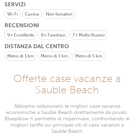
SERVIZI
Wi-Fi
Cucina
Non fumatori
RECENSIONI
9+
Eccellente
8+
Favoloso
7+
Molto Buono
DISTANZA DAL CENTRO
Meno di 1 km
Meno di 3 km
Meno di 5 km
Offerte case vacanze a
Sauble Beach
Abbiamo selezionato le migliori case vacanze
economiche a Sauble Beach direttamente da privati.
Bluepillow ti permette di risparmiare, confrontando le
migliori tariffe sui principali siti di case vacanze a
Sauble Beach