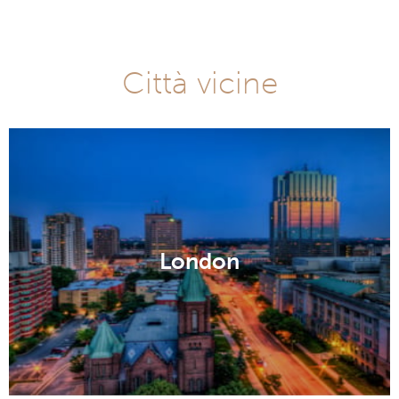
Città vicine
London