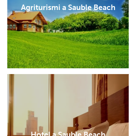
Agriturismi a Sauble Beach
Hotel a Sauble Beach