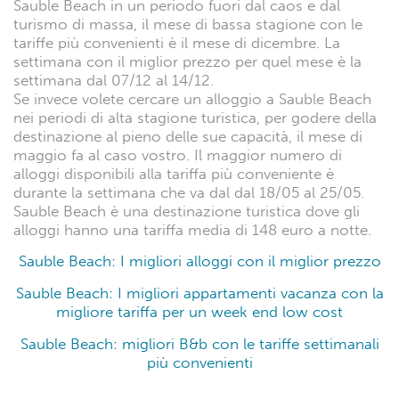
Sauble Beach in un periodo fuori dal caos e dal
turismo di massa, il mese di bassa stagione con le
tariffe più convenienti è il mese di dicembre. La
settimana con il miglior prezzo per quel mese è la
settimana dal 07/12 al 14/12.
Se invece volete cercare un alloggio a Sauble Beach
nei periodi di alta stagione turistica, per godere della
destinazione al pieno delle sue capacità, il mese di
maggio fa al caso vostro. Il maggior numero di
alloggi disponibili alla tariffa più conveniente è
durante la settimana che va dal dal 18/05 al 25/05.
Sauble Beach è una destinazione turistica dove gli
alloggi hanno una tariffa media di 148 euro a notte.
Sauble Beach: I migliori alloggi con il miglior prezzo
Sauble Beach: I migliori appartamenti vacanza con la
migliore tariffa per un week end low cost
Sauble Beach: migliori B&b con le tariffe settimanali
più convenienti