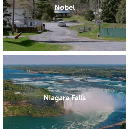
Nobel
Niagara Falls