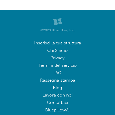
©2020 Bluepillow, Inc.
Inserisci la tua struttura
Chi Siamo
Privacy
Termini del servizio
FAQ
Rassegna stampa
Blog
Lavora con noi
Contattaci
BluepillowAI