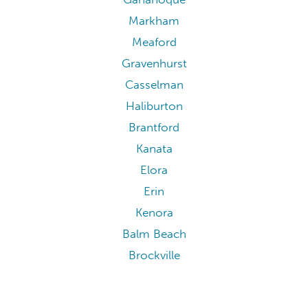
Markham
Meaford
Gravenhurst
Casselman
Haliburton
Brantford
Kanata
Elora
Erin
Kenora
Balm Beach
Brockville