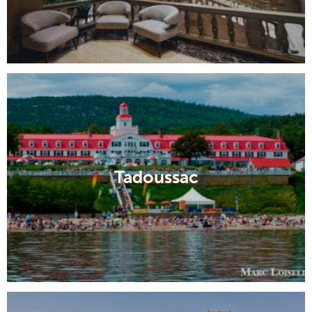
Tadoussac