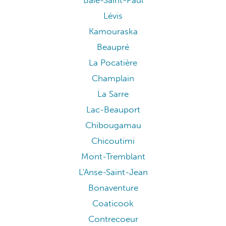
Baie-Saint-Paul
Lévis
Kamouraska
Beaupré
La Pocatière
Champlain
La Sarre
Lac-Beauport
Chibougamau
Chicoutimi
Mont-Tremblant
L'Anse-Saint-Jean
Bonaventure
Coaticook
Contrecoeur