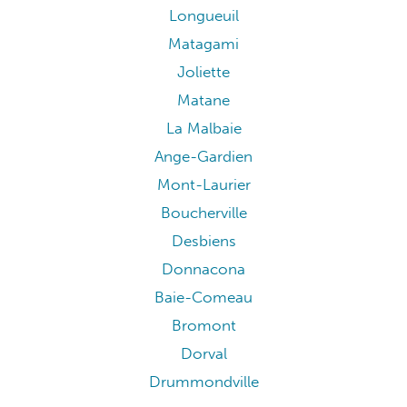
Longueuil
Matagami
Joliette
Matane
La Malbaie
Ange-Gardien
Mont-Laurier
Boucherville
Desbiens
Donnacona
Baie-Comeau
Bromont
Dorval
Drummondville