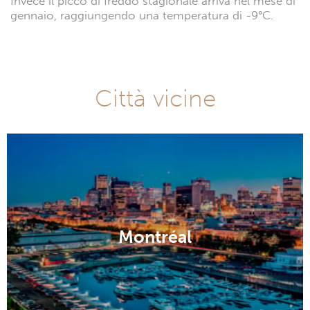
Invece il picco di freddo stagionale arriva nel mese di
gennaio, raggiungendo una temperatura di -9°C.
Città vicine
Montréal