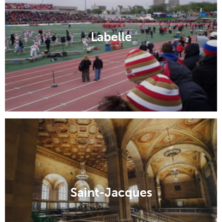
Labelle
Saint-Jacques