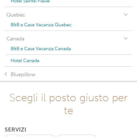
Hotel Sainte-Flavie
Quebec
B&B e Case Vacanza Quebec
Canada
B&B e Case Vacanza Canada
Hotel Canada
Bluepillow
Scegli il posto giusto per
te
SERVIZI