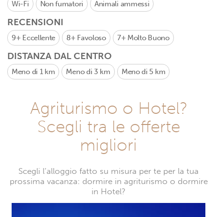
Wi-Fi
Non fumatori
Animali ammessi
RECENSIONI
9+
Eccellente
8+
Favoloso
7+
Molto Buono
DISTANZA DAL CENTRO
Meno di 1 km
Meno di 3 km
Meno di 5 km
Agriturismo o Hotel?
Scegli tra le offerte
migliori
Scegli l’alloggio fatto su misura per te per la tua
prossima vacanza: dormire in agriturismo o dormire
in Hotel?