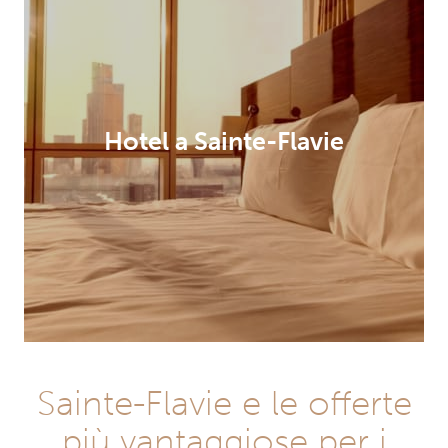
Hotel a Sainte-Flavie
Sainte-Flavie e le offerte
più vantaggiose per i