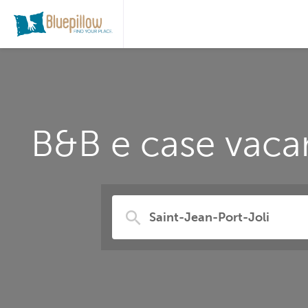
B&B e case vacan