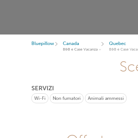
Bluepillow
Canada
Quebec
B&B e Case Vacanza
B&B e Case Vaca
Sce
SERVIZI
Wi-Fi
Non fumatori
Animali ammessi