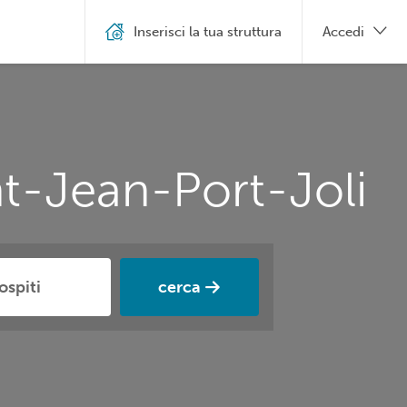
Inserisci la tua struttura
Accedi
nt-Jean-Port-Joli
cerca