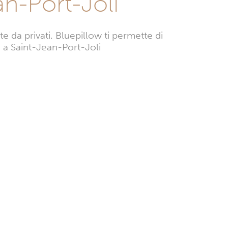
n-Port-Joli
 da privati. Bluepillow ti permette di
ze a Saint-Jean-Port-Joli