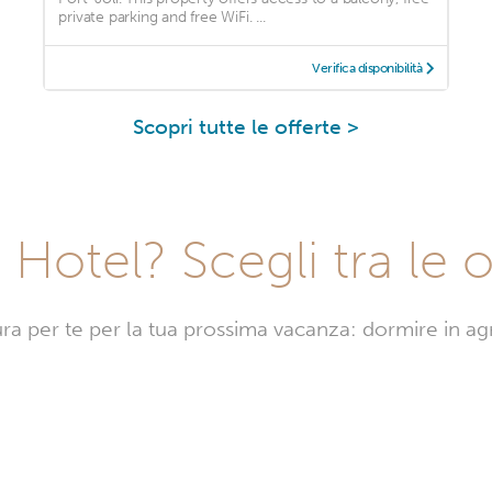
private parking and free WiFi. ...
Verifica disponibilità
Scopri tutte le offerte >
Hotel? Scegli tra le o
sura per te per la tua prossima vacanza: dormire in a
urismi
-