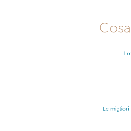
Cosa 
I 
Le migliori