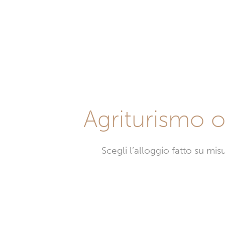
Agriturismo o 
Scegli l’alloggio fatto su mi
Agrit
a
Saint