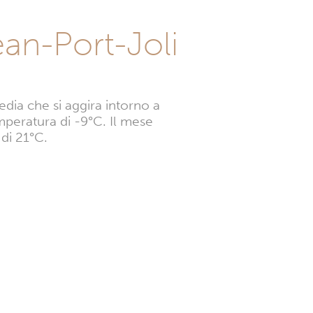
ean-Port-Joli
dia che si aggira intorno a
mperatura di -9°C. Il mese
di 21°C.