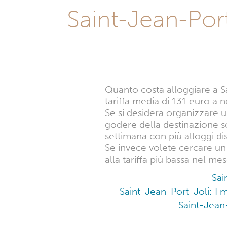
Jean
Saint-Jean-Port-
Port-
Joli
Quanto costa alloggiare a S
tariffa media di 131 euro a n
Se si desidera organizzare 
godere della destinazione sc
settimana con più alloggi dis
Se invece volete cercare un 
alla tariffa più bassa nel me
Sai
Saint-Jean-Port-Joli: I 
Saint-Jean-