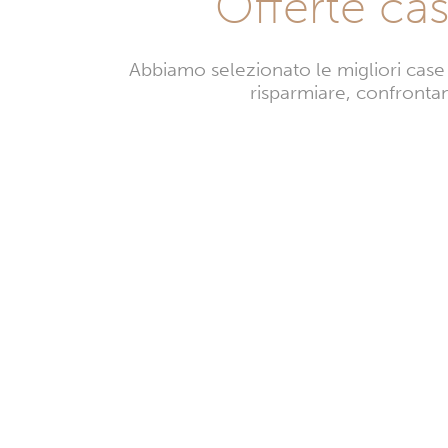
Offerte ca
Abbiamo selezionato le migliori case 
risparmiare, confrontand