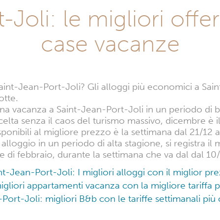
-
Joli: le migliori offe
case vacanze
aint-Jean-Port-Joli? Gli alloggi più economici a Sa
otte.
una vacanza a Saint-Jean-Port-Joli in un periodo di 
elta senza il caos del turismo massivo, dicembre è i
ponibili al migliore prezzo è la settimana dal 21/12 a
alloggio in un periodo di alta stagione, si registra i
se di febbraio, durante la settimana che va dal dal 10
nt-Jean-Port-Joli: I migliori alloggi con il miglior pr
migliori appartamenti vacanza con la migliore tariffa
Port-Joli: migliori B&b con le tariffe settimanali più