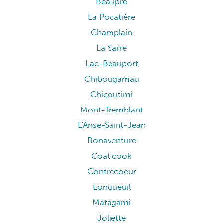
Beaupré
La Pocatière
Champlain
La Sarre
Lac-Beauport
Chibougamau
Chicoutimi
Mont-Tremblant
L'Anse-Saint-Jean
Bonaventure
Coaticook
Contrecoeur
Longueuil
Matagami
Joliette