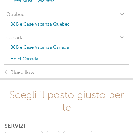
Hotel Saint-Hyacinthe
Quebec
B&B e Case Vacanza Quebec
Canada
B&B e Case Vacanza Canada
Hotel Canada
Bluepillow
Scegli il posto giusto per
te
SERVIZI