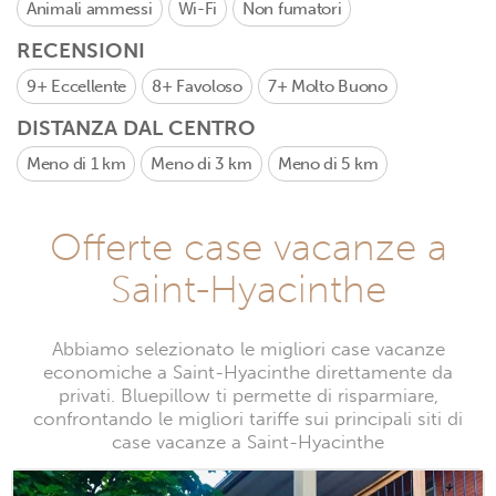
Animali ammessi
Wi-Fi
Non fumatori
RECENSIONI
9+
Eccellente
8+
Favoloso
7+
Molto Buono
DISTANZA DAL CENTRO
Meno di 1 km
Meno di 3 km
Meno di 5 km
Offerte case vacanze a
Saint-Hyacinthe
Abbiamo selezionato le migliori case vacanze
economiche a Saint-Hyacinthe direttamente da
privati. Bluepillow ti permette di risparmiare,
confrontando le migliori tariffe sui principali siti di
case vacanze a Saint-Hyacinthe