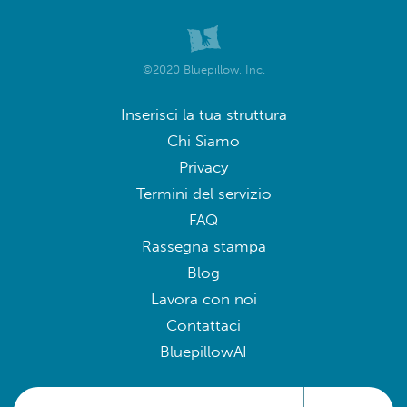
©2020 Bluepillow, Inc.
Inserisci la tua struttura
Chi Siamo
Privacy
Termini del servizio
FAQ
Rassegna stampa
Blog
Lavora con noi
Contattaci
BluepillowAI