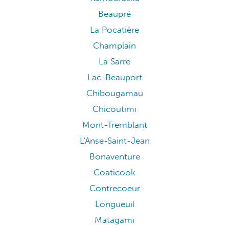
Beaupré
La Pocatière
Champlain
La Sarre
Lac-Beauport
Chibougamau
Chicoutimi
Mont-Tremblant
L'Anse-Saint-Jean
Bonaventure
Coaticook
Contrecoeur
Longueuil
Matagami