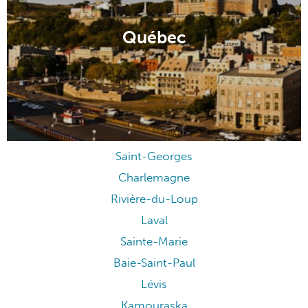
Québec
Saint-Georges
Charlemagne
Rivière-du-Loup
Laval
Sainte-Marie
Baie-Saint-Paul
Lévis
Kamouraska