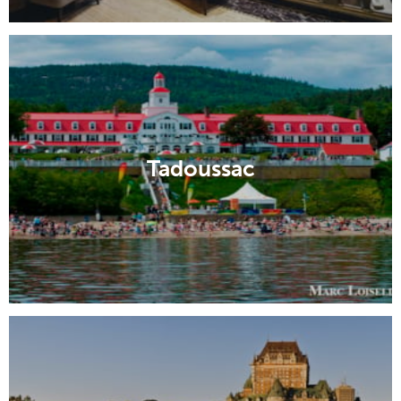
Tadoussac