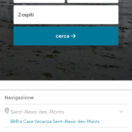
cerca
Navigazione
Saint-Alexis-des-Monts
B&B e Case Vacanza Saint-Alexis-des-Monts