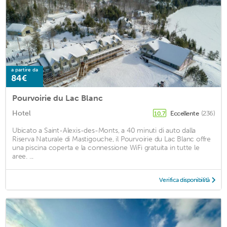
a partire da
84€
Pourvoirie du Lac Blanc
Hotel
Eccellente
(236)
10,7
Ubicato a Saint-Alexis-des-Monts, a 40 minuti di auto dalla
Riserva Naturale di Mastigouche, il Pourvoirie du Lac Blanc offre
una piscina coperta e la connessione WiFi gratuita in tutte le
aree. ...
Verifica disponibilità