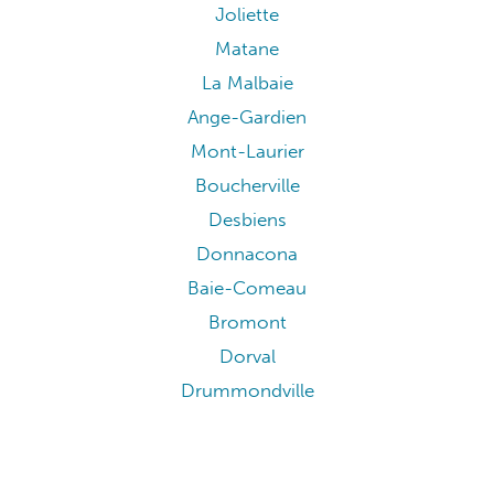
Joliette
Matane
La Malbaie
Ange-Gardien
Mont-Laurier
Boucherville
Desbiens
Donnacona
Baie-Comeau
Bromont
Dorval
Drummondville