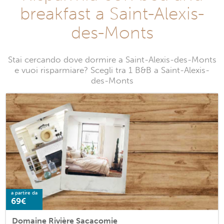
breakfast a Saint-Alexis-
des-Monts
Stai cercando dove dormire a Saint-Alexis-des-Monts
e vuoi risparmiare? Scegli tra 1 B&B a Saint-Alexis-
des-Monts
a partire da
69€
Domaine Rivière Sacacomie