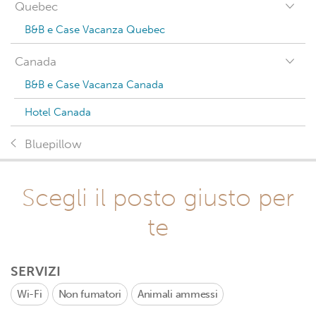
Quebec
B&B e Case Vacanza Quebec
Canada
B&B e Case Vacanza Canada
Hotel Canada
Bluepillow
Scegli il posto giusto per
te
SERVIZI
Wi-Fi
Non fumatori
Animali ammessi