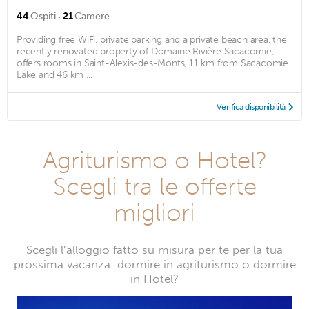
·
44
Ospiti
21
Camere
Providing free WiFi, private parking and a private beach area, the
recently renovated property of Domaine Rivière Sacacomie,
offers rooms in Saint-Alexis-des-Monts, 11 km from Sacacomie
Lake and 46 km ...
Verifica disponibilità
Agriturismo o Hotel?
Scegli tra le offerte
migliori
Scegli l’alloggio fatto su misura per te per la tua
prossima vacanza: dormire in agriturismo o dormire
in Hotel?