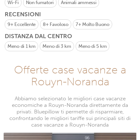
Wi-Fi
Non fumatori
Animali ammessi
RECENSIONI
9+
Eccellente
8+
Favoloso
7+
Molto Buono
DISTANZA DAL CENTRO
Meno di 1 km
Meno di 3 km
Meno di 5 km
Offerte case vacanze a
Rouyn-Noranda
Abbiamo selezionato le migliori case vacanze
economiche a Rouyn-Noranda direttamente da
privati. Bluepillow ti permette di risparmiare,
confrontando le migliori tariffe sui principali siti di
case vacanze a Rouyn-Noranda