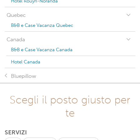
Hotel Rouyn-Noranda
Quebec
B&B e Case Vacanza Quebec
Canada
B&B e Case Vacanza Canada
Hotel Canada
Bluepillow
Scegli il posto giusto per
te
SERVIZI