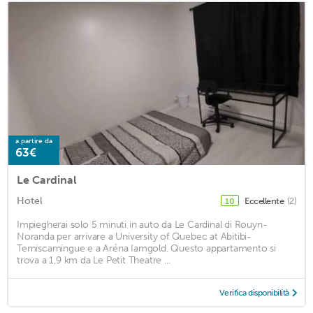
a partire da
63€
Le Cardinal
Hotel
Eccellente
(2)
10
Impiegherai solo 5 minuti in auto da Le Cardinal di Rouyn-
Noranda per arrivare a University of Quebec at Abitibi-
Temiscamingue e a Aréna Iamgold. Questo appartamento si
trova a 1,9 km da Le Petit Theatre ...
Verifica disponibilità