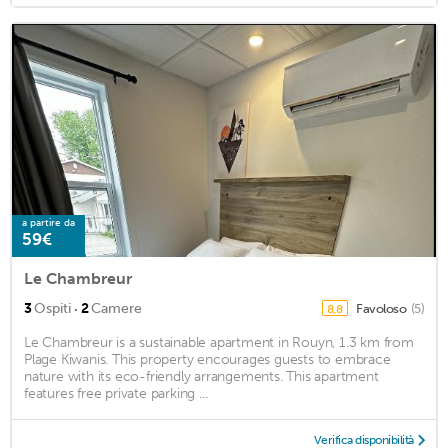
a partire da
59€
Le Chambreur
·
3
Ospiti
2
Camere
Favoloso
(5)
8,8
Le Chambreur is a sustainable apartment in Rouyn, 1.3 km from
Plage Kiwanis. This property encourages guests to embrace
nature with its eco-friendly arrangements. This apartment
features free private parking ...
Verifica disponibilità