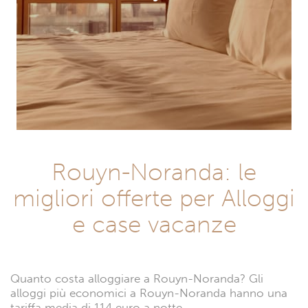
Rouyn-Noranda: le
migliori offerte per Alloggi
e case vacanze
Quanto costa alloggiare a Rouyn-Noranda? Gli
alloggi più economici a Rouyn-Noranda hanno una
tariffa media di 114 euro a notte.