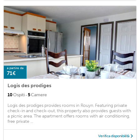
a partire da
71€
Logis des prodiges
·
10
Ospiti
5
Camere
Logis des prodiges provides rooms in Rouyn. Featuring private
check-in and check-out, this property also provides guests with
a picnic area. The apartment offers rooms with air conditioning,
free private ...
Verifica disponibilità