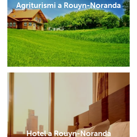
Agriturismi a Rouyn-Noranda
Hotel a Rouyn-Noranda