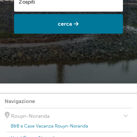
cerca
Navigazione
Rouyn-Noranda
B&B e Case Vacanza Rouyn-Noranda