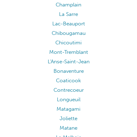
Champlain
La Sarre
Lac-Beauport
Chibougamau
Chicoutimi
Mont-Tremblant
L'Anse-Saint-Jean
Bonaventure
Coaticook
Contrecoeur
Longueuil
Matagami
Joliette
Matane