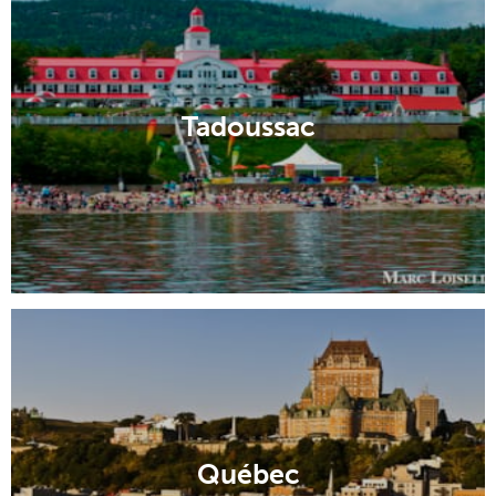
Tadoussac
Québec