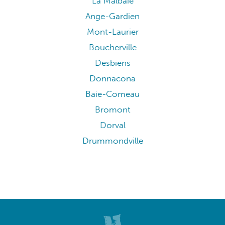
La Malbaie
Ange-Gardien
Mont-Laurier
Boucherville
Desbiens
Donnacona
Baie-Comeau
Bromont
Dorval
Drummondville