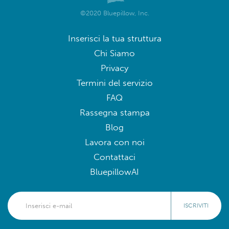
©2020 Bluepillow, Inc.
Inserisci la tua struttura
Chi Siamo
Privacy
Termini del servizio
FAQ
Rassegna stampa
Blog
Lavora con noi
Contattaci
BluepillowAI
ISCRIVITI