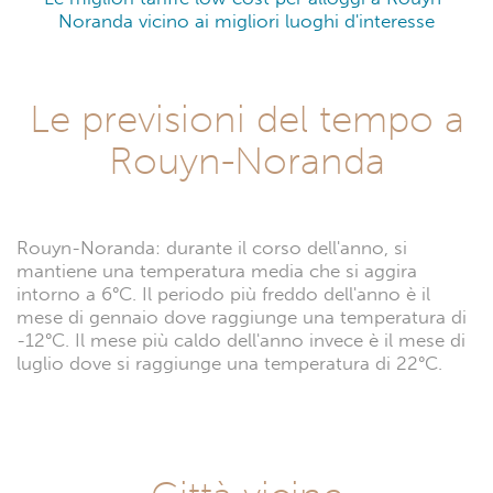
Noranda vicino ai migliori luoghi d'interesse
Le previsioni del tempo a
Rouyn-Noranda
Rouyn-Noranda: durante il corso dell'anno, si
mantiene una temperatura media che si aggira
intorno a 6°C. Il periodo più freddo dell'anno è il
mese di gennaio dove raggiunge una temperatura di
-12°C. Il mese più caldo dell'anno invece è il mese di
luglio dove si raggiunge una temperatura di 22°C.