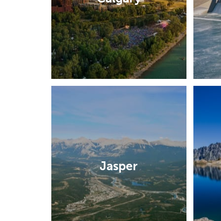
Jasper