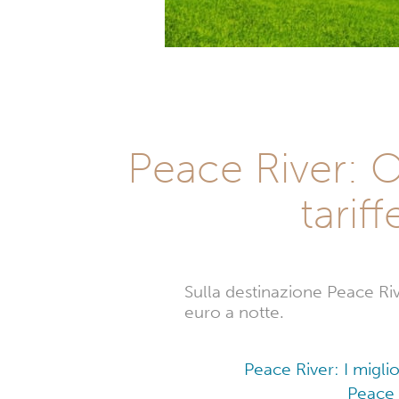
Peace River: 
tarif
Sulla destinazione Peace Rive
euro a notte.
Peace River: I migli
Peace 