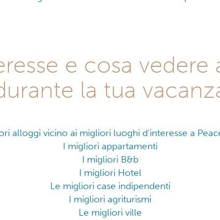
teresse e cosa vedere
durante la tua vacanz
iori alloggi vicino ai migliori luoghi d'interesse a Peac
I migliori appartamenti
I migliori B&b
I migliori Hotel
Le migliori case indipendenti
I migliori agriturismi
Le migliori ville