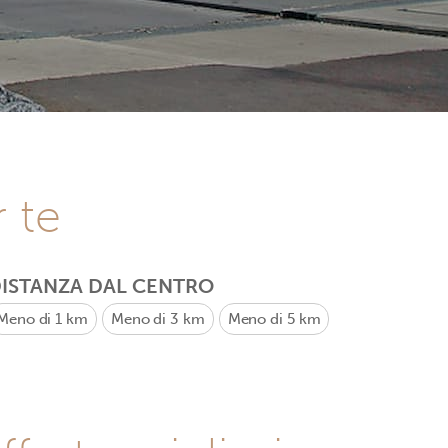
r te
ISTANZA DAL CENTRO
Meno di 1 km
Meno di 3 km
Meno di 5 km