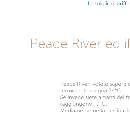
Le migliori tariff
Peace River ed i
Peace River: volete sapere qu
termometro segna 24°C.
Se invece siete amanti del f
raggiungono -9°C.
Mediamente nella destinazi