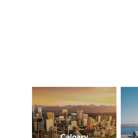
Calgary