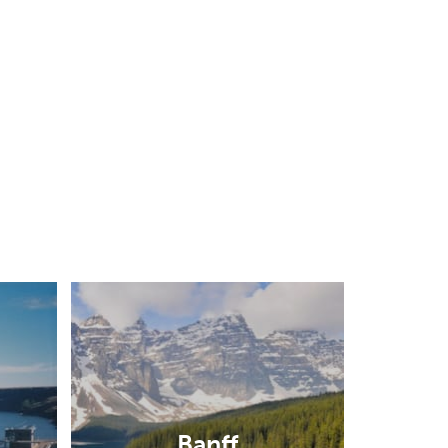
Banff