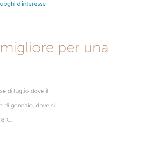
 luoghi d'interesse
 migliore per una
e di luglio dove il
e di gennaio, dove si
 8°C.