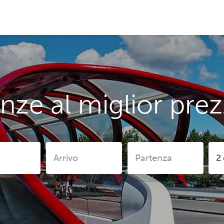
nze al miglior prez