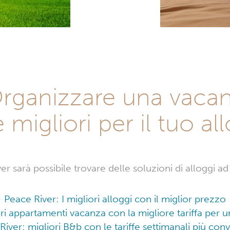
Organizzare una vacan
fe migliori per il tuo al
r sarà possibile trovare delle soluzioni di alloggi ad
Peace River: I migliori alloggi con il miglior prezzo
ori appartamenti vacanza con la migliore tariffa per
River: migliori B&b con le tariffe settimanali più conv