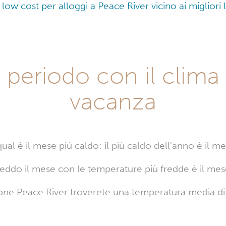
e low cost per alloggi a Peace River vicino ai migliori
l periodo con il clima
vacanza
al è il mese più caldo: il più caldo dell'anno è il mes
reddo il mese con le temperature più fredde è il mes
one Peace River troverete una temperatura media di