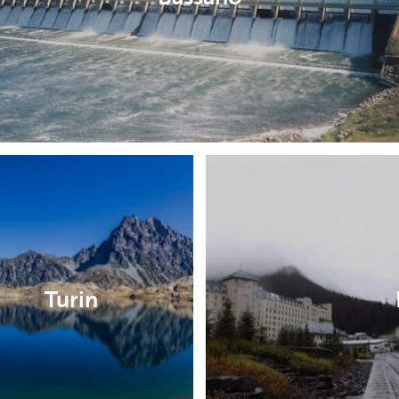
Turin