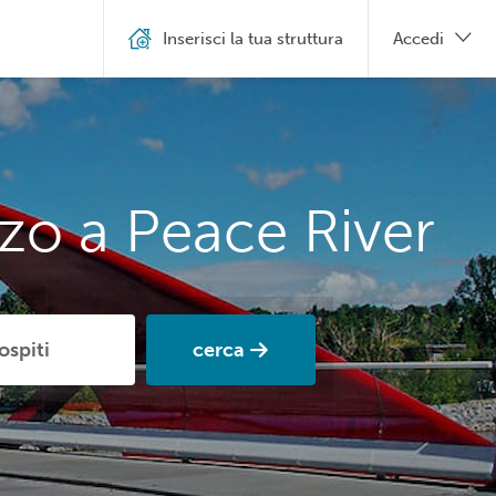
Inserisci la tua struttura
Accedi
zo a Peace River
cerca