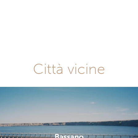
Città vicine
Bassano