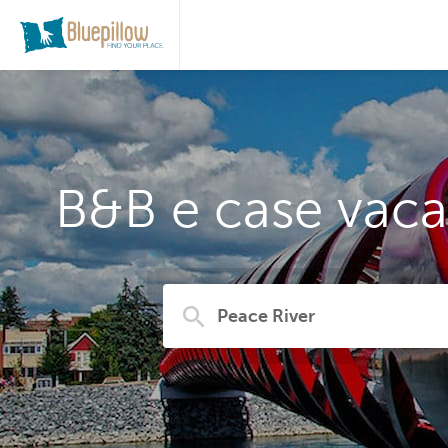
B&B e case vaca