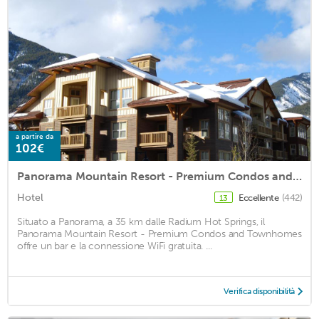
a partire da
102€
Panorama Mountain Resort - Premium Condos and Townhomes
Hotel
Eccellente
(442)
13
Situato a Panorama, a 35 km dalle Radium Hot Springs, il
Panorama Mountain Resort - Premium Condos and Townhomes
offre un bar e la connessione WiFi gratuita. ...
Verifica disponibilità