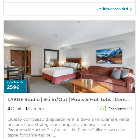
Verifica disponibilità
a partire da
259€
LARGE Studio | Ski In/Out | Pools & Hot Tubs | Central Upper Village Location
·
4
Ospiti
1
Camera
Eccellente
(4)
10
Questo complesso di appartamenti si trova a Panorama e vanta
una posizione strategica in campagna e in riva al fiume.
Panorama Mountain Ski Area e Little Ripper College sono due
tappe fondamentali per ...