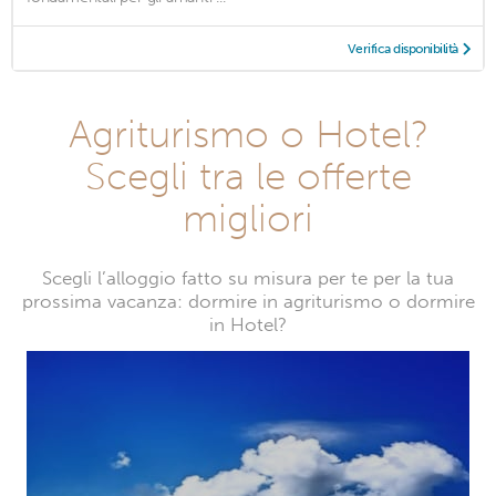
Verifica disponibilità
Agriturismo o Hotel?
Scegli tra le offerte
migliori
Scegli l’alloggio fatto su misura per te per la tua
prossima vacanza: dormire in agriturismo o dormire
in Hotel?