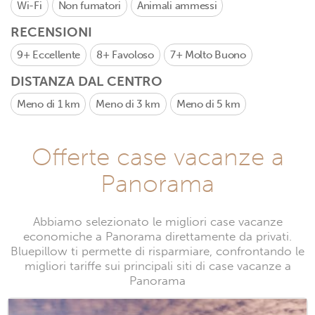
Wi-Fi
Non fumatori
Animali ammessi
RECENSIONI
9+
Eccellente
8+
Favoloso
7+
Molto Buono
DISTANZA DAL CENTRO
Meno di 1 km
Meno di 3 km
Meno di 5 km
Offerte case vacanze a
Panorama
Abbiamo selezionato le migliori case vacanze
economiche a Panorama direttamente da privati.
Bluepillow ti permette di risparmiare, confrontando le
migliori tariffe sui principali siti di case vacanze a
Panorama