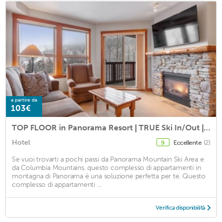
a partire da
103€
TOP FLOOR in Panorama Resort | TRUE Ski In/Out | Indoor Access to Pool & HotTubs
Hotel
Eccellente
(2)
9
Se vuoi trovarti a pochi passi da Panorama Mountain Ski Area e
da Columbia Mountains, questo complesso di appartamenti in
montagna di Panorama è una soluzione perfetta per te. Questo
complesso di appartamenti ...
Verifica disponibilità