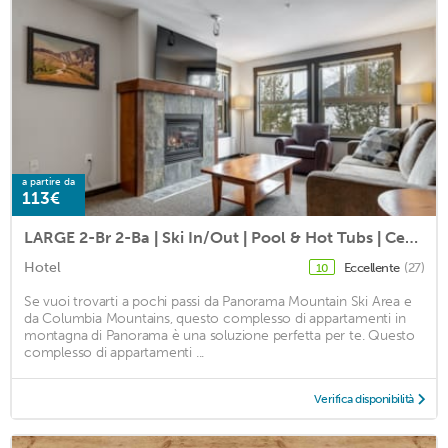
a partire da
113€
LARGE 2-Br 2-Ba | Ski In/Out | Pool & Hot Tubs | Central Upper Village Location
Hotel
Eccellente
(27)
10
Se vuoi trovarti a pochi passi da Panorama Mountain Ski Area e
da Columbia Mountains, questo complesso di appartamenti in
montagna di Panorama è una soluzione perfetta per te. Questo
complesso di appartamenti ...
Verifica disponibilità