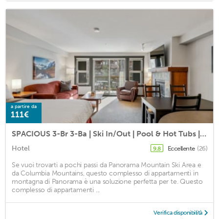
a partire da
111€
SPACIOUS 3-Br 3-Ba | Ski In/Out | Pool & Hot Tubs | in Heart of PANORAMA RESORT
Hotel
Eccellente
(26)
9,8
Se vuoi trovarti a pochi passi da Panorama Mountain Ski Area e
da Columbia Mountains, questo complesso di appartamenti in
montagna di Panorama è una soluzione perfetta per te. Questo
complesso di appartamenti ...
Verifica disponibilità