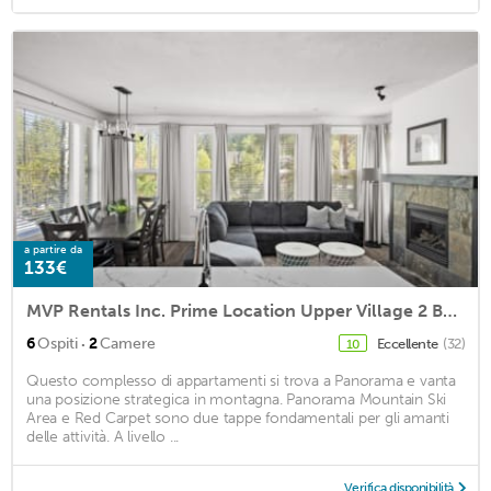
a partire da
133€
MVP Rentals Inc. Prime Location Upper Village 2 Bedroom Condo.
·
6
Ospiti
2
Camere
Eccellente
(32)
10
Questo complesso di appartamenti si trova a Panorama e vanta
una posizione strategica in montagna. Panorama Mountain Ski
Area e Red Carpet sono due tappe fondamentali per gli amanti
delle attività. A livello ...
Verifica disponibilità