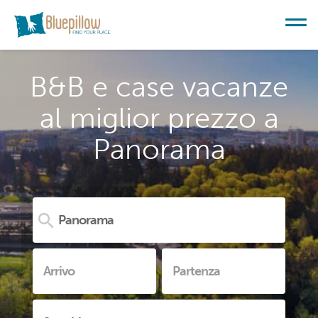
B&B e case vacanze
al miglior prezzo a
Panorama