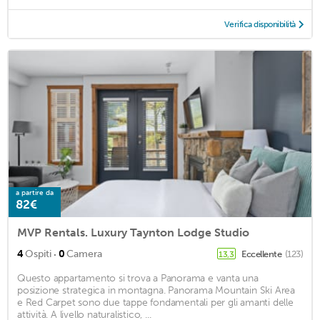
Verifica disponibilità
a partire da
82€
MVP Rentals. Luxury Taynton Lodge Studio
·
4
Ospiti
0
Camera
Eccellente
(123)
13,3
Questo appartamento si trova a Panorama e vanta una
posizione strategica in montagna. Panorama Mountain Ski Area
e Red Carpet sono due tappe fondamentali per gli amanti delle
attività. A livello naturalistico, ...