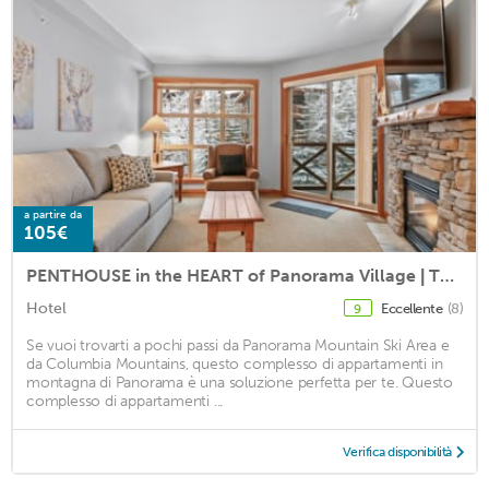
a partire da
105€
PENTHOUSE in the HEART of Panorama Village | TRUE Ski In/Out | Pools & Hot Tubs
Hotel
Eccellente
(8)
9
Se vuoi trovarti a pochi passi da Panorama Mountain Ski Area e
da Columbia Mountains, questo complesso di appartamenti in
montagna di Panorama è una soluzione perfetta per te. Questo
complesso di appartamenti ...
Verifica disponibilità