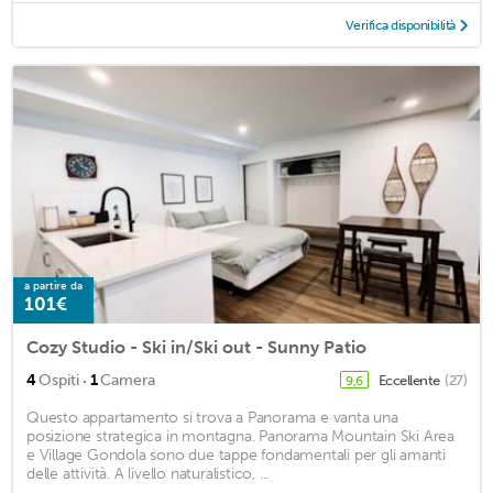
Verifica disponibilità
a partire da
101€
Cozy Studio - Ski in/Ski out - Sunny Patio
·
4
Ospiti
1
Camera
Eccellente
(27)
9,6
Questo appartamento si trova a Panorama e vanta una
posizione strategica in montagna. Panorama Mountain Ski Area
e Village Gondola sono due tappe fondamentali per gli amanti
delle attività. A livello naturalistico, ...