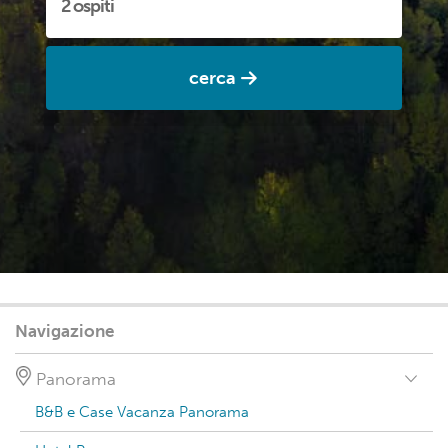
cerca
Navigazione
Panorama
B&B e Case Vacanza Panorama