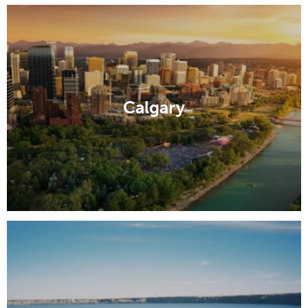
Calgary