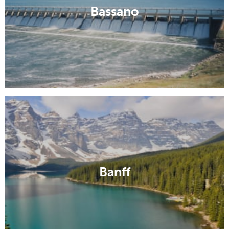
Bassano
Banff