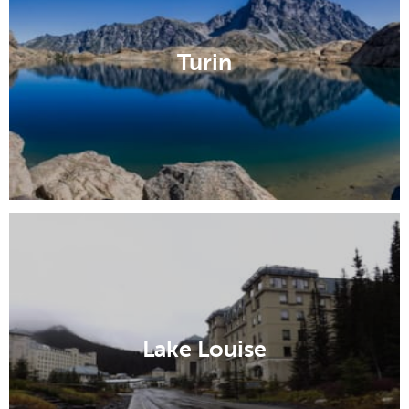
Turin
Lake Louise