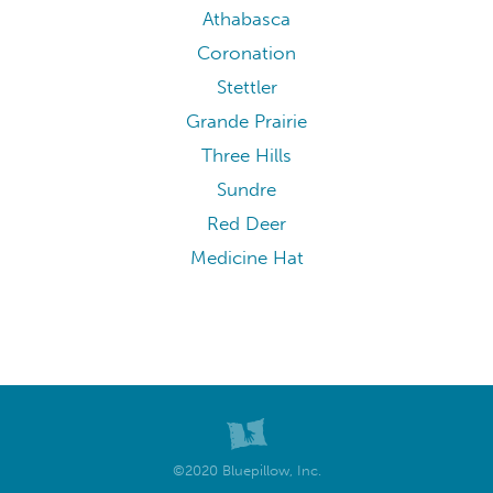
Athabasca
Coronation
Stettler
Grande Prairie
Three Hills
Sundre
Red Deer
Medicine Hat
©2020 Bluepillow, Inc.