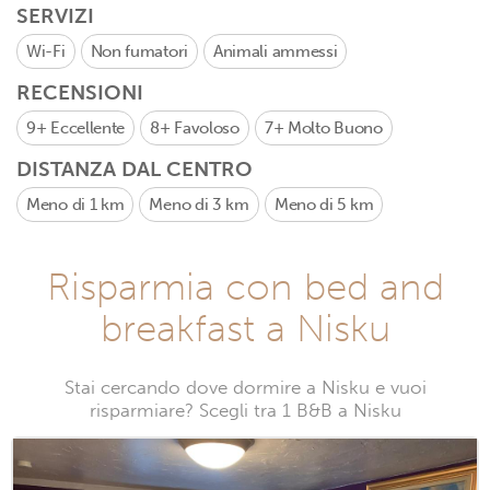
SERVIZI
Wi-Fi
Non fumatori
Animali ammessi
RECENSIONI
9+
Eccellente
8+
Favoloso
7+
Molto Buono
DISTANZA DAL CENTRO
Meno di 1 km
Meno di 3 km
Meno di 5 km
Risparmia con bed and
breakfast a Nisku
Stai cercando dove dormire a Nisku e vuoi
risparmiare? Scegli tra 1 B&B a Nisku