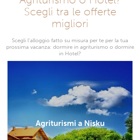
Scegli tra le offerte
migliori
Scegli l’alloggio fatto su misura per te per la tua
prossima vacanza: dormire in agriturismo o dormire
in Hotel?
Agriturismi a Nisku