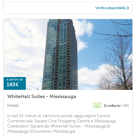
Verifica disponibilità
a partire da
183€
WhiteHall Suites - Mississauga
Hotel
Eccellente
(48)
9,1
In soli 15 minuti di cammino potrai raggiungere Centro
Commerciale Square One Shopping Centre e Mississauga
Celebration Square da WhiteHall Suites - Mississauga di
Mississauga (Downtown Mississauga). ...