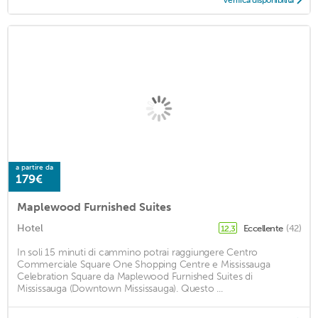
Verifica disponibilità
a partire da
179€
Maplewood Furnished Suites
Hotel
Eccellente
(42)
12,3
In soli 15 minuti di cammino potrai raggiungere Centro
Commerciale Square One Shopping Centre e Mississauga
Celebration Square da Maplewood Furnished Suites di
Mississauga (Downtown Mississauga). Questo ...