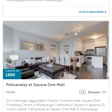
Mississauga (Downtown Mississauga) ...
Verifica disponibilità
a partire da
188€
Pelicanstay at Square One Mall
Hotel
Discreto
(70)
5,8
Se ti interessa raggiungere Centro Commerciale Square One
Shopping Centre e Mississauga Celebration Square in appena 10
minuti a piedi, Pelicanstay at Square One Mall di Mississauga