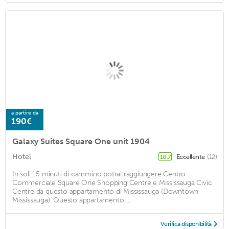
a partire da
190€
Galaxy Suites Square One unit 1904
Hotel
Eccellente
(12)
10,7
In soli 15 minuti di cammino potrai raggiungere Centro
Commerciale Square One Shopping Centre e Mississauga Civic
Centre da questo appartamento di Mississauga (Downtown
Mississauga). Questo appartamento ...
Verifica disponibilità