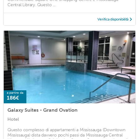
Central Library. Questo ...
Verifica disponibilità
a partire da
186€
Galaxy Suites - Grand Ovation
Hotel
Questo complesso di appartamenti a Mississauga (Downtown
Mississauga) dista davvero pochi passi da Mississauga Central