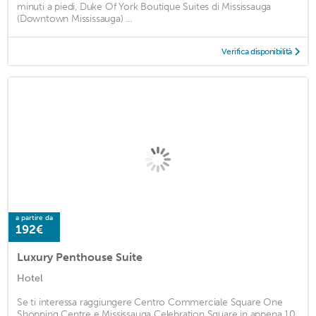
minuti a piedi, Duke Of York Boutique Suites di Mississauga
(Downtown Mississauga) ...
Verifica disponibilità
a partire da
192€
Luxury Penthouse Suite
Hotel
Se ti interessa raggiungere Centro Commerciale Square One
Shopping Centre e Mississauga Celebration Square in appena 10