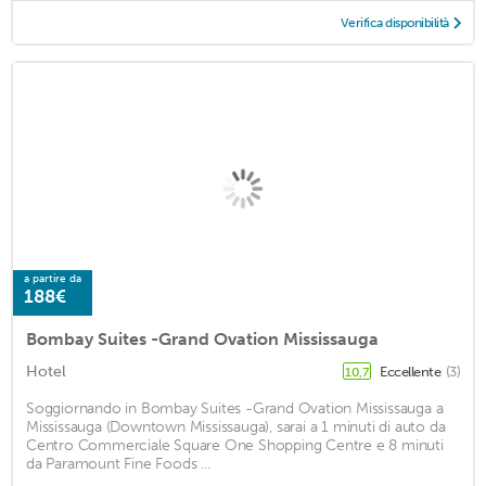
Verifica disponibilità
a partire da
188€
Bombay Suites -Grand Ovation Mississauga
Hotel
Eccellente
(3)
10,7
Soggiornando in Bombay Suites -Grand Ovation Mississauga a
Mississauga (Downtown Mississauga), sarai a 1 minuti di auto da
Centro Commerciale Square One Shopping Centre e 8 minuti
da Paramount Fine Foods ...