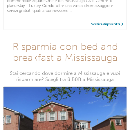
commerciale Square One e del Mississauga Civic Centre, il
planurstay - Luxury Condo offre una vasca idromassaggio e
servizi gratuiti quali la connessione ...
Verifica disponibilità
Risparmia con bed and
breakfast a Mississauga
Stai cercando dove dormire a Mississauga e vuoi
risparmiare? Scegli tra 8 B&B a Mississauga