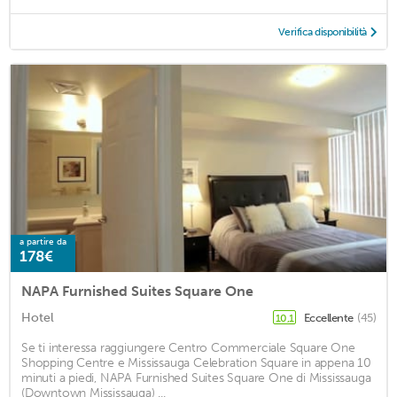
Verifica disponibilità
a partire da
178€
NAPA Furnished Suites Square One
Hotel
Eccellente
(45)
10,1
Se ti interessa raggiungere Centro Commerciale Square One
Shopping Centre e Mississauga Celebration Square in appena 10
minuti a piedi, NAPA Furnished Suites Square One di Mississauga
(Downtown Mississauga) ...