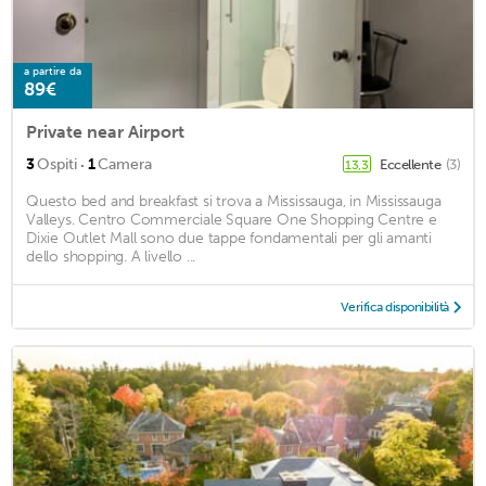
a partire da
89€
Private near Airport
·
3
Ospiti
1
Camera
Eccellente
(3)
13,3
Questo bed and breakfast si trova a Mississauga, in Mississauga
Valleys. Centro Commerciale Square One Shopping Centre e
Dixie Outlet Mall sono due tappe fondamentali per gli amanti
dello shopping. A livello ...
Verifica disponibilità