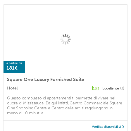
a partire da
181€
Square One Luxury Furnished Suite
Hotel
Eccellente
(3)
13,3
Questo complesso di appartamenti ti permette di vivere nel
cuore di Mississauga. Da qui infatti, Centro Commerciale Square
One Shopping Centre e Centro delle arti si raggiungono in
meno di 10 minuti a ...
Verifica disponibilità