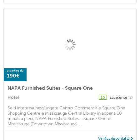
a partire da
190€
NAPA Furnished Suites - Square One
Hotel
Eccellente
(2)
10
Se ti interessa raggiungere Centro Commerciale Square One
Shopping Centre e Mississauga Central Library in appena 10
minuti a piedi, NAPA Furnished Suites - Square One di
Mississauga (Downtown Mississauga) ...
Verifica disponibilità