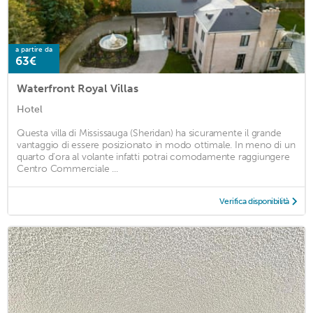
a partire da
63€
Waterfront Royal Villas
Hotel
Questa villa di Mississauga (Sheridan) ha sicuramente il grande
vantaggio di essere posizionato in modo ottimale. In meno di un
quarto d'ora al volante infatti potrai comodamente raggiungere
Centro Commerciale ...
Verifica disponibilità