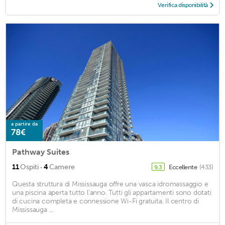
Verifica disponibilità
a partire da
78€
Pathway Suites
·
11
Ospiti
4
Camere
Eccellente
(433)
9,3
Questa struttura di Mississauga offre una vasca idromassaggio e
una piscina aperta tutto l'anno. Tutti gli appartamenti sono dotati
di cucina completa e connessione Wi-Fi gratuita. Il centro di
Mississauga ...