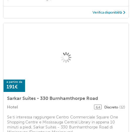
Verifica disponibilità
a partire da
191€
Sarkar Suites - 330 Burnhamthorpe Road
Hotel
Discreto
(12)
6,4
Se ti interessa raggiungere Centro Commerciale Square One
Shopping Centre e Mississauga Central Library in appena 10
minuti a piedi, Sarkar Suites - 330 Burnhamthorpe Road di