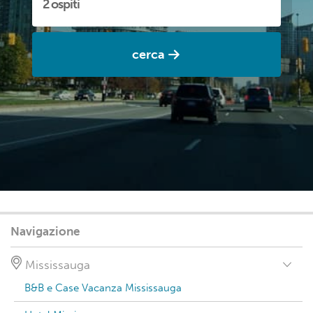
cerca
Navigazione
Mississauga
B&B e Case Vacanza Mississauga