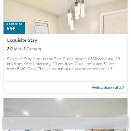
a partire da
66€
Exquisite Stay
·
2
Ospiti
1
Camera
Exquisite Stay is set in the East Credit district of Mississauga, 28
km from York University, 29 km from Casa Loma and 31 km
from BMO Field. The air-conditioned accommodation is 4. ...
Verifica disponibilità