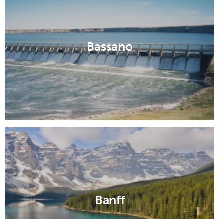
Bassano
Banff