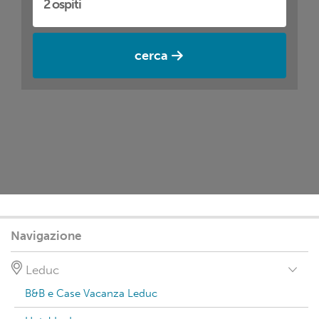
cerca
Navigazione
Leduc
B&B e Case Vacanza Leduc