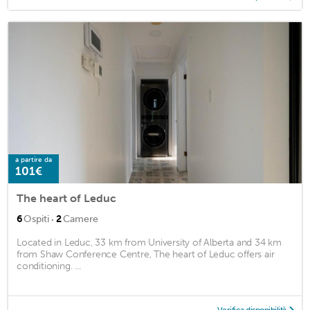
a partire da
101€
The heart of Leduc
·
6
Ospiti
2
Camere
Located in Leduc, 33 km from University of Alberta and 34 km
from Shaw Conference Centre, The heart of Leduc offers air
conditioning. ...