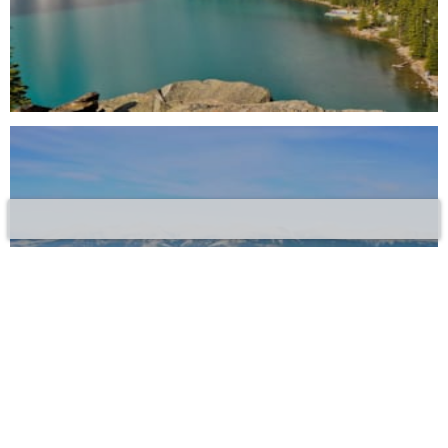
Jasper