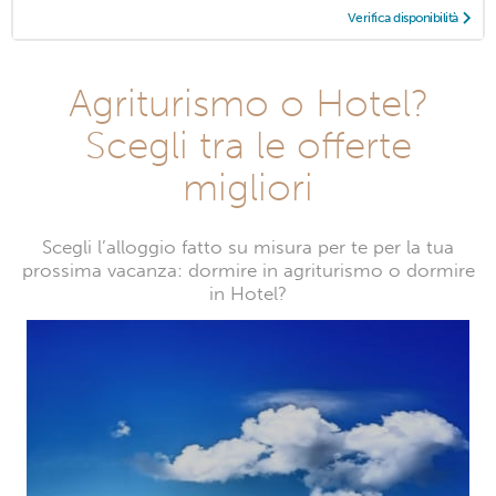
Verifica disponibilità
Agriturismo o Hotel?
Scegli tra le offerte
migliori
Scegli l’alloggio fatto su misura per te per la tua
prossima vacanza: dormire in agriturismo o dormire
in Hotel?