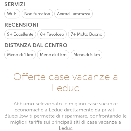
SERVIZI
Wi-Fi
Non fumatori
Animali ammessi
RECENSIONI
9+
Eccellente
8+
Favoloso
7+
Molto Buono
DISTANZA DAL CENTRO
Meno di 1 km
Meno di 3 km
Meno di 5 km
Offerte case vacanze a
Leduc
Abbiamo selezionato le migliori case vacanze
economiche a Leduc direttamente da privati.
Bluepillow ti permette di risparmiare, confrontando le
migliori tariffe sui principali siti di case vacanze a
Leduc