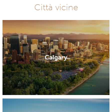
Città vicine
Calgary