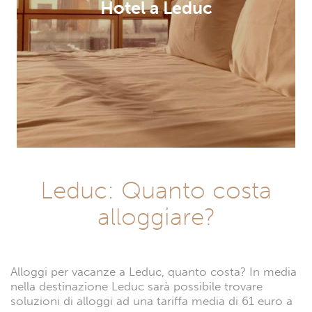
Hotel a Leduc
Leduc: Quanto costa
alloggiare?
Alloggi per vacanze a Leduc, quanto costa? In media
nella destinazione Leduc sarà possibile trovare
soluzioni di alloggi ad una tariffa media di 61 euro a