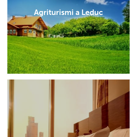
Agriturismi a Leduc