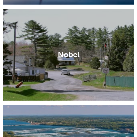
Nobel