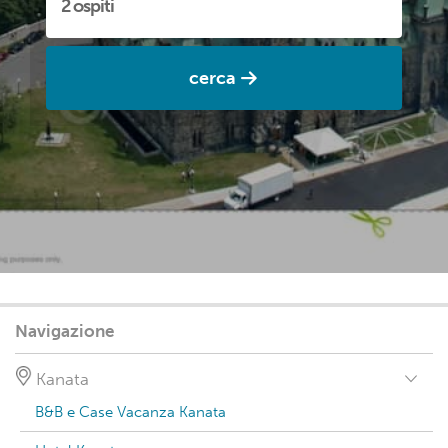
cerca
Navigazione
Kanata
B&B e Case Vacanza Kanata