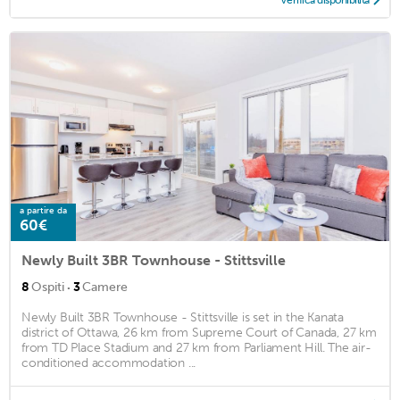
Verifica disponibilità
a partire da
60€
Newly Built 3BR Townhouse - Stittsville
·
8
Ospiti
3
Camere
Newly Built 3BR Townhouse - Stittsville is set in the Kanata
district of Ottawa, 26 km from Supreme Court of Canada, 27 km
from TD Place Stadium and 27 km from Parliament Hill. The air-
conditioned accommodation ...