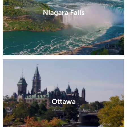
Niagara Falls
Ottawa