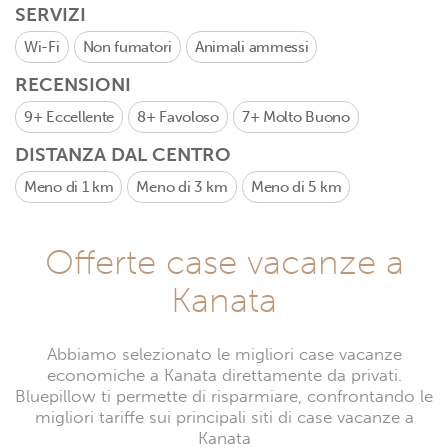
SERVIZI
Wi-Fi
Non fumatori
Animali ammessi
RECENSIONI
9+
Eccellente
8+
Favoloso
7+
Molto Buono
DISTANZA DAL CENTRO
Meno di 1 km
Meno di 3 km
Meno di 5 km
Offerte case vacanze a
Kanata
Abbiamo selezionato le migliori case vacanze
economiche a Kanata direttamente da privati.
Bluepillow ti permette di risparmiare, confrontando le
migliori tariffe sui principali siti di case vacanze a
Kanata