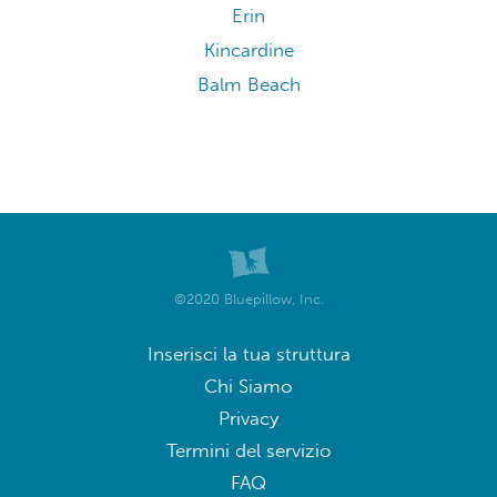
Erin
Kincardine
Balm Beach
©2020 Bluepillow, Inc.
Inserisci la tua struttura
Chi Siamo
Privacy
Termini del servizio
FAQ