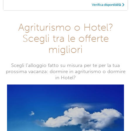
Verifica disponibilità
Agriturismo o Hotel?
Scegli tra le offerte
migliori
Scegli l’alloggio fatto su misura per te per la tua
prossima vacanza: dormire in agriturismo o dormire
in Hotel?