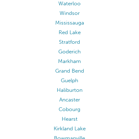
Waterloo
Windsor
Mississauga
Red Lake
Stratford
Goderich
Markham
Grand Bend
Guelph
Haliburton
Ancaster
Cobourg
Hearst
Kirkland Lake
Bowmanville