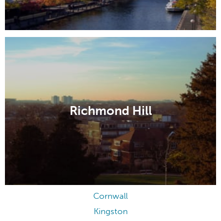
Richmond Hill
Cornwall
Kingston