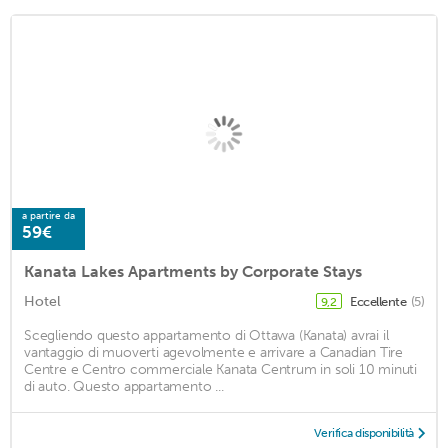
a partire da
59€
Kanata Lakes Apartments by Corporate Stays
Hotel
Eccellente
(5)
9,2
Scegliendo questo appartamento di Ottawa (Kanata) avrai il
vantaggio di muoverti agevolmente e arrivare a Canadian Tire
Centre e Centro commerciale Kanata Centrum in soli 10 minuti
di auto. Questo appartamento ...
Verifica disponibilità