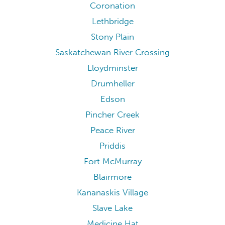
Coronation
Lethbridge
Stony Plain
Saskatchewan River Crossing
Lloydminster
Drumheller
Edson
Pincher Creek
Peace River
Priddis
Fort McMurray
Blairmore
Kananaskis Village
Slave Lake
Medicine Hat