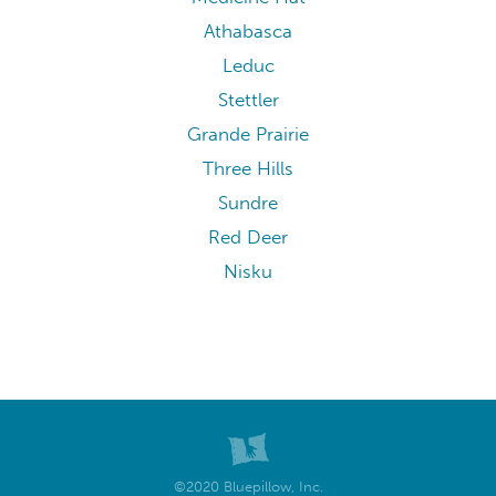
Athabasca
Leduc
Stettler
Grande Prairie
Three Hills
Sundre
Red Deer
Nisku
©2020 Bluepillow, Inc.