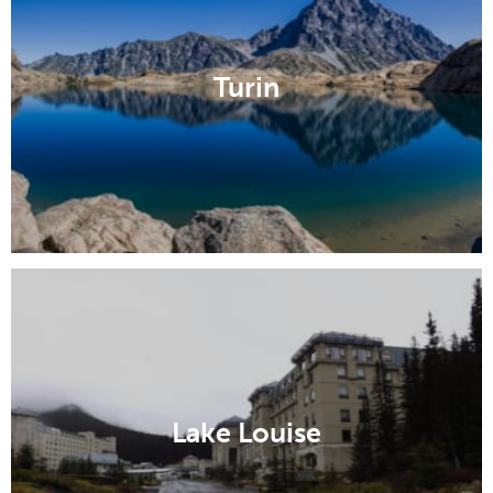
Turin
Lake Louise