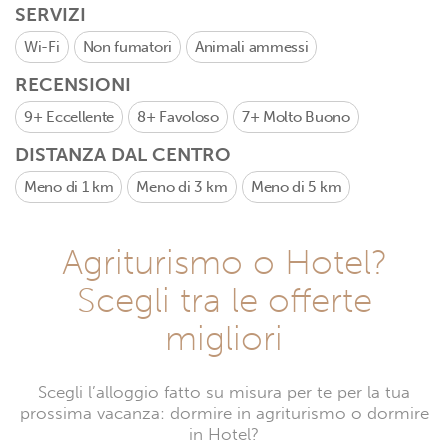
SERVIZI
Wi-Fi
Non fumatori
Animali ammessi
RECENSIONI
9+
Eccellente
8+
Favoloso
7+
Molto Buono
DISTANZA DAL CENTRO
Meno di 1 km
Meno di 3 km
Meno di 5 km
Agriturismo o Hotel?
Scegli tra le offerte
migliori
Scegli l’alloggio fatto su misura per te per la tua
prossima vacanza: dormire in agriturismo o dormire
in Hotel?