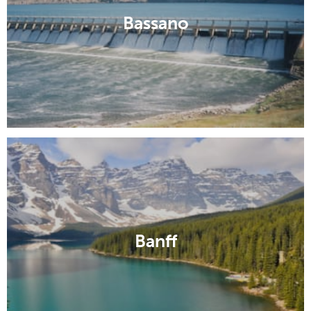
Bassano
Banff