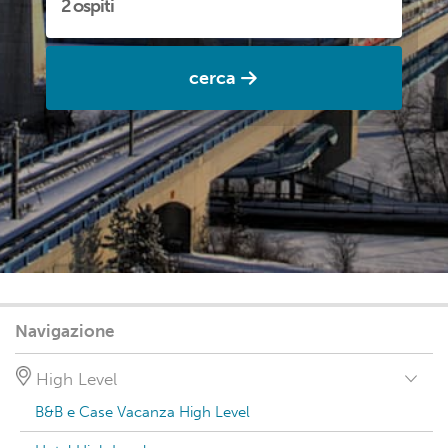
cerca
Navigazione
High Level
B&B e Case Vacanza High Level