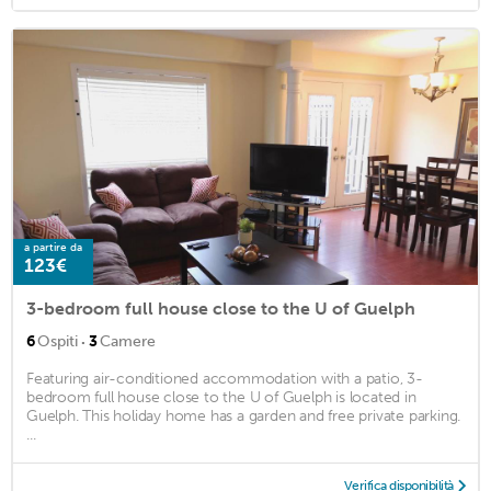
a partire da
123€
3-bedroom full house close to the U of Guelph
·
6
Ospiti
3
Camere
Featuring air-conditioned accommodation with a patio, 3-
bedroom full house close to the U of Guelph is located in
Guelph. This holiday home has a garden and free private parking.
...
Verifica disponibilità