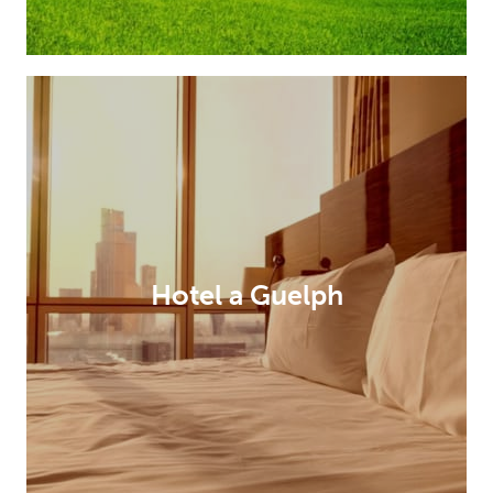
Hotel a Guelph