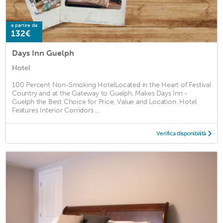
a partire da
132€
Days Inn Guelph
Hotel
100 Percent Non-Smoking HotelLocated in the Heart of Festival
Country and at the Gateway to Guelph, Makes Days Inn -
Guelph the Best Choice for Price, Value and Location. Hotel
Features Interior Corridors ...
Verifica disponibilità