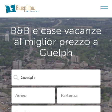
B&B e case vacanze
al miglior prezzo a
Guelph