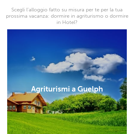
Scegli l’alloggio fatto su misura per te per la tua
prossima vacanza: dormire in agriturismo o dormire
in Hotel?
Agriturismi a Guelph