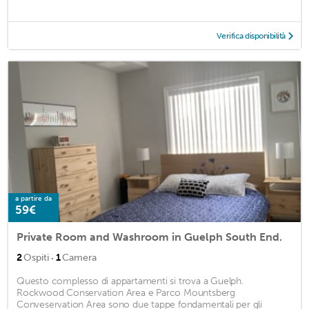
Verifica disponibilità
a partire da
59€
Private Room and Washroom in Guelph South End.
·
2
Ospiti
1
Camera
Questo complesso di appartamenti si trova a Guelph.
Rockwood Conservation Area e Parco Mountsberg
Conveservation Area sono due tappe fondamentali per gli