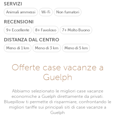
SERVIZI
Animali ammessi
Wi-Fi
Non fumatori
RECENSIONI
9+
Eccellente
8+
Favoloso
7+
Molto Buono
DISTANZA DAL CENTRO
Meno di 1 km
Meno di 3 km
Meno di 5 km
Offerte case vacanze a
Guelph
Abbiamo selezionato le migliori case vacanze
economiche a Guelph direttamente da privati.
Bluepillow ti permette di risparmiare, confrontando le
migliori tariffe sui principali siti di case vacanze a
Guelph