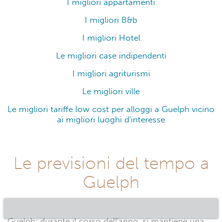
I migliori appartamenti
I migliori B&b
I migliori Hotel
Le migliori case indipendenti
I migliori agriturismi
Le migliori ville
Le migliori tariffe low cost per alloggi a Guelph vicino
ai migliori luoghi d'interesse
Le previsioni del tempo a
Guelph
Guelph: durante il corso dell'anno, si mantiene una