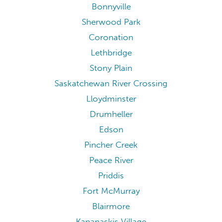
Bonnyville
Sherwood Park
Coronation
Lethbridge
Stony Plain
Saskatchewan River Crossing
Lloydminster
Drumheller
Edson
Pincher Creek
Peace River
Priddis
Fort McMurray
Blairmore
Kananaskis Village