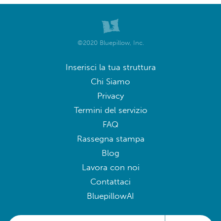
©2020 Bluepillow, Inc.
Inserisci la tua struttura
Chi Siamo
Privacy
Termini del servizio
FAQ
Rassegna stampa
Blog
Lavora con noi
Contattaci
BluepillowAI