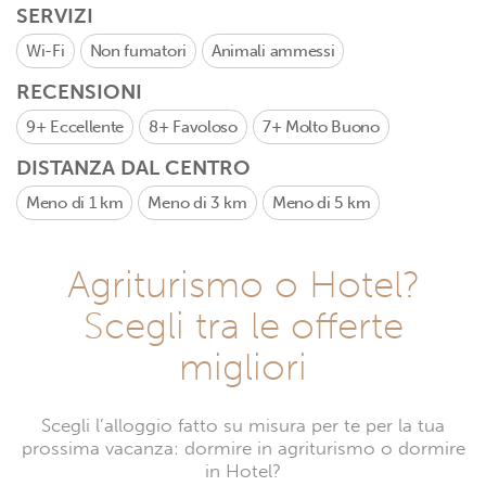
SERVIZI
Wi-Fi
Non fumatori
Animali ammessi
RECENSIONI
9+
Eccellente
8+
Favoloso
7+
Molto Buono
DISTANZA DAL CENTRO
Meno di 1 km
Meno di 3 km
Meno di 5 km
Agriturismo o Hotel?
Scegli tra le offerte
migliori
Scegli l’alloggio fatto su misura per te per la tua
prossima vacanza: dormire in agriturismo o dormire
in Hotel?