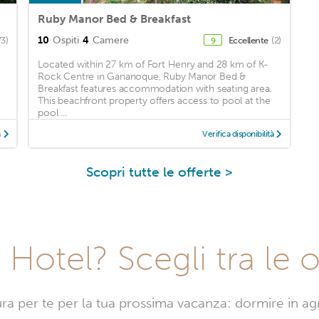
Ruby Manor Bed & Breakfast
10
Ospiti
4
Camere
73)
Eccellente
(2)
9
Located within 27 km of Fort Henry and 28 km of K-
Rock Centre in Gananoque, Ruby Manor Bed &
Breakfast features accommodation with seating area.
This beachfront property offers access to pool at the
pool ...
à
Verifica disponibilità
Scopri tutte le offerte >
Hotel? Scegli tra le o
sura per te per la tua prossima vacanza: dormire in a