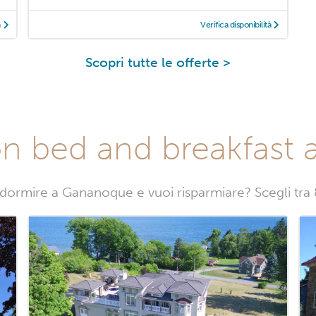
à
Verifica disponibilità
Scopri tutte le offerte >
on bed and breakfast
 dormire a Gananoque e vuoi risparmiare? Scegli tr