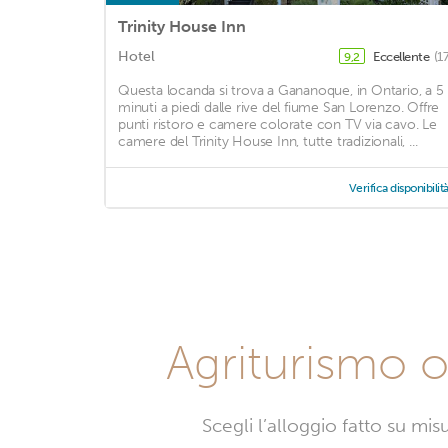
Trinity House Inn
Hotel
Eccellente
(1
9,2
Questa locanda si trova a Gananoque, in Ontario, a 5
minuti a piedi dalle rive del fiume San Lorenzo. Offre
punti ristoro e camere colorate con TV via cavo. Le
camere del Trinity House Inn, tutte tradizionali, ...
Verifica disponibilit
Agriturismo o 
Scegli l’alloggio fatto su mi