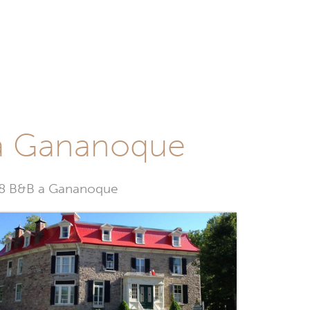
 a Gananoque
a 8 B&B a Gananoque