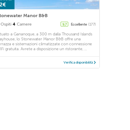
2€
tonewater Manor B&B
Ospiti
4
Camere
Eccellente
(177)
9,7
ituato a Gananoque, a 300 m dalla Thousand Islands
layhouse, lo Stonewater Manor B&B offre una
errazza e sistemazioni climatizzate con connessione
Fi gratuita. Avrete a disposizione un ristorante, ...
Verifica disponibilità