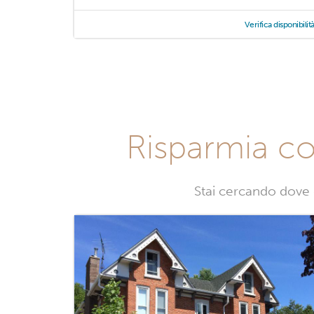
Verifica disponibilit
Risparmia c
Stai cercando dove