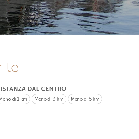
r te
ISTANZA DAL CENTRO
Meno di 1 km
Meno di 3 km
Meno di 5 km