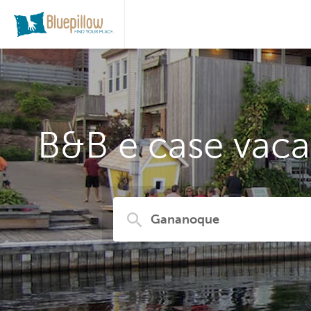
B&B e case vaca