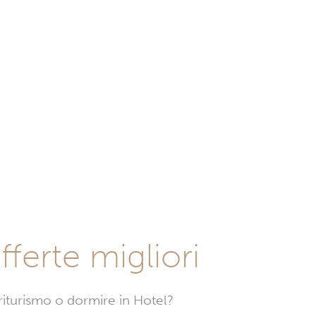
fferte migliori
griturismo o dormire in Hotel?