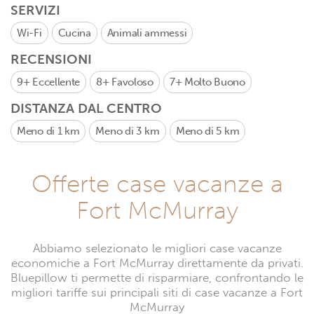
SERVIZI
Wi-Fi
Cucina
Animali ammessi
RECENSIONI
9+
Eccellente
8+
Favoloso
7+
Molto Buono
DISTANZA DAL CENTRO
Meno di 1 km
Meno di 3 km
Meno di 5 km
Offerte case vacanze a
Fort McMurray
Abbiamo selezionato le migliori case vacanze
economiche a Fort McMurray direttamente da privati.
Bluepillow ti permette di risparmiare, confrontando le
migliori tariffe sui principali siti di case vacanze a Fort
McMurray