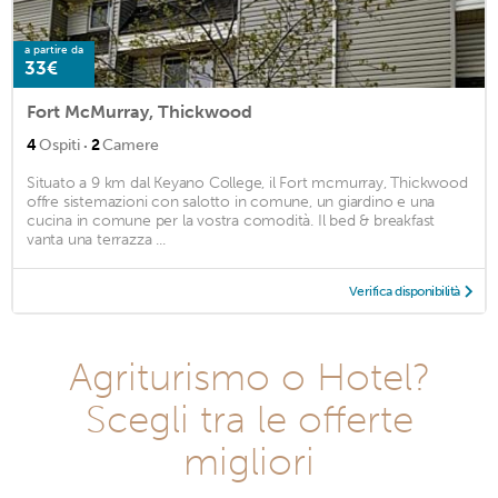
a partire da
33€
Fort McMurray, Thickwood
·
4
Ospiti
2
Camere
Situato a 9 km dal Keyano College, il Fort mcmurray, Thickwood
offre sistemazioni con salotto in comune, un giardino e una
cucina in comune per la vostra comodità. Il bed & breakfast
vanta una terrazza ...
Verifica disponibilità
Agriturismo o Hotel?
Scegli tra le offerte
migliori