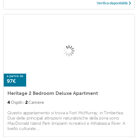
Verifica disponibilità
a partire da
97€
Heritage 2 Bedroom Deluxe Apartment
·
4
Ospiti
2
Camere
Questo appartamento si trova a Fort McMurray, in Timberlea.
Due delle principali attrazioni naturalistiche della zona sono
MacDonald Island Park (impianti ricreativi) e Athabasca River. A
livello culturale, ...