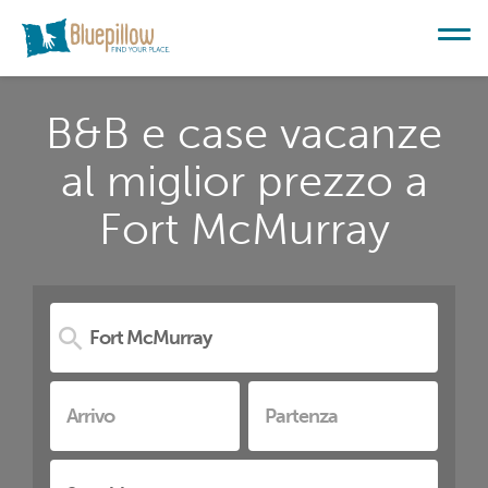
B&B e case vacanze
al miglior prezzo a
Fort McMurray