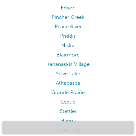
Edson
Pincher Creek
Peace River
Priddis
Nisku
Blairmore
Kananaskis Village
Slave Lake
Athabasca
Grande Prairie
Leduc
Stettler
Hanna
Three Hills