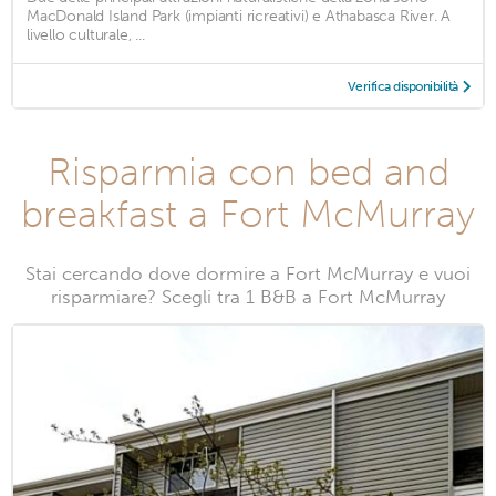
MacDonald Island Park (impianti ricreativi) e Athabasca River. A
livello culturale, ...
Verifica disponibilità
Risparmia con bed and
breakfast a Fort McMurray
Stai cercando dove dormire a Fort McMurray e vuoi
risparmiare? Scegli tra 1 B&B a Fort McMurray