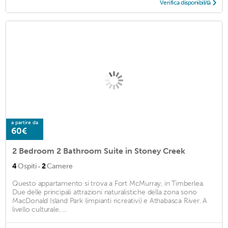
Verifica disponibilità
a partire da
60€
2 Bedroom 2 Bathroom Suite in Stoney Creek
·
4
Ospiti
2
Camere
Questo appartamento si trova a Fort McMurray, in Timberlea.
Due delle principali attrazioni naturalistiche della zona sono
MacDonald Island Park (impianti ricreativi) e Athabasca River. A
livello culturale, ...