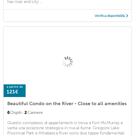
has river and city ...
Verifica disponibilità
a partire da
121€
Beautiful Condo on the River - Close to all amenities
·
6
Ospiti
2
Camere
Questo complesso di appartamenti si trova a Fort McMurray e
vanta una posizione strategica in riva al fiume. Gregoire Lake
Provincial Park e Athabasca River sono due tappe fondamentali