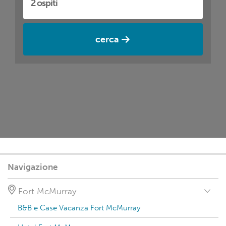
cerca
Navigazione
Fort McMurray
B&B e Case Vacanza Fort McMurray