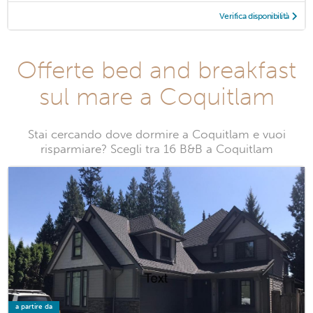
Verifica disponibilità
Offerte bed and breakfast
sul mare a Coquitlam
Stai cercando dove dormire a Coquitlam e vuoi
risparmiare? Scegli tra 16 B&B a Coquitlam
a partire da