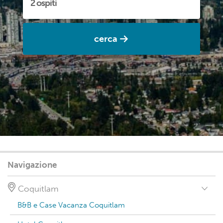
cerca
Navigazione
Coquitlam
B&B e Case Vacanza Coquitlam