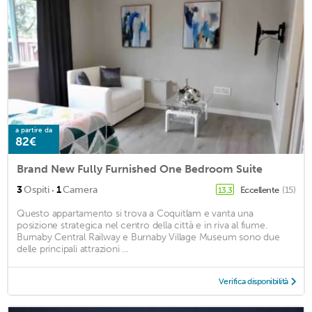
a partire da
82€
Brand New Fully Furnished One Bedroom Suite
·
3
Ospiti
1
Camera
Eccellente
(15)
13,3
Questo appartamento si trova a Coquitlam e vanta una
posizione strategica nel centro della città e in riva al fiume.
Burnaby Central Railway e Burnaby Village Museum sono due
delle principali attrazioni ...
Verifica disponibilità