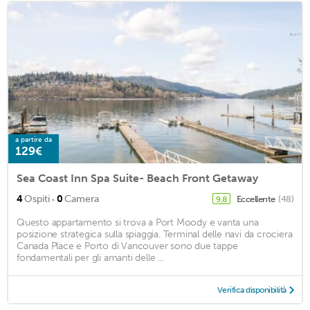
a partire da
129€
Sea Coast Inn Spa Suite- Beach Front Getaway
·
4
Ospiti
0
Camera
Eccellente
(48)
9,8
Questo appartamento si trova a Port Moody e vanta una
posizione strategica sulla spiaggia. Terminal delle navi da crociera
Canada Place e Porto di Vancouver sono due tappe
fondamentali per gli amanti delle ...
Verifica disponibilità