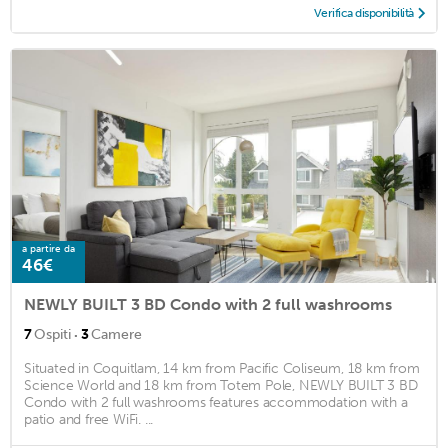
Verifica disponibilità
a partire da
46€
NEWLY BUILT 3 BD Condo with 2 full washrooms
·
7
Ospiti
3
Camere
Situated in Coquitlam, 14 km from Pacific Coliseum, 18 km from
Science World and 18 km from Totem Pole, NEWLY BUILT 3 BD
Condo with 2 full washrooms features accommodation with a
patio and free WiFi. ...