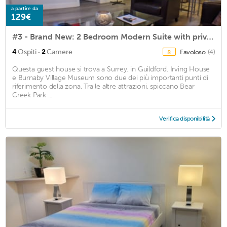
a partire da
129€
#3 - Brand New: 2 Bedroom Modern Suite with private entrance.
·
4
Ospiti
2
Camere
Favoloso
(4)
8
Questa guest house si trova a Surrey, in Guildford. Irving House
e Burnaby Village Museum sono due dei più importanti punti di
riferimento della zona. Tra le altre attrazioni, spiccano Bear
Creek Park ...
Verifica disponibilità