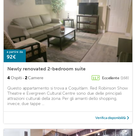
a partire da
92€
Newly renovated 2-bedroom suite
·
4
Ospiti
2
Camere
Eccellente
(168)
11,7
Questo appartamento si trova a Coquitlam. Red Robinson Show
Theatre e Evergreen Cultural Centre sono due delle principali
attrazioni culturali della zona. Per gli amanti dello shopping,
invece, due tappe ...
Verifica disponibilità