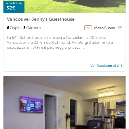
a partire da
32€
Vancouver Jenny's Guesthouse
·
6
Ospiti
3
Camere
Molto Buono
(75)
7,2
La 644 Schoolhouse St si trova a Coquitlam, a 20 km da
Vancouver e a 23 km da Richmond. Avrete gratuitamente a
disposizione il WiFi e il parcheggio privato. ...
Verifica disponibilità