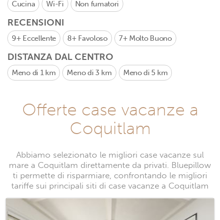
Cucina
Wi-Fi
Non fumatori
RECENSIONI
9+
Eccellente
8+
Favoloso
7+
Molto Buono
DISTANZA DAL CENTRO
Meno di 1 km
Meno di 3 km
Meno di 5 km
Offerte case vacanze a
Coquitlam
Abbiamo selezionato le migliori case vacanze sul
mare a Coquitlam direttamente da privati. Bluepillow
ti permette di risparmiare, confrontando le migliori
tariffe sui principali siti di case vacanze a Coquitlam