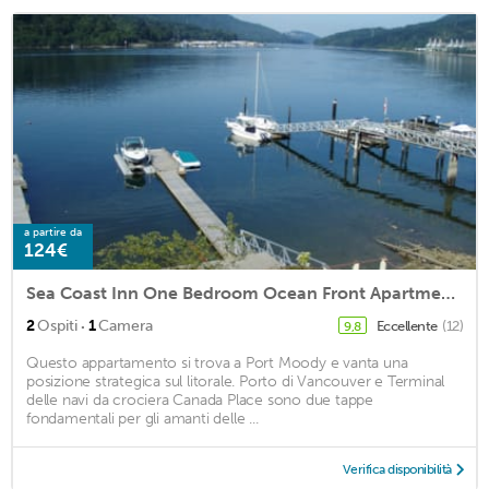
a partire da
124€
Sea Coast Inn One Bedroom Ocean Front Apartment With full Kitchen
·
2
Ospiti
1
Camera
Eccellente
(12)
9,8
Questo appartamento si trova a Port Moody e vanta una
posizione strategica sul litorale. Porto di Vancouver e Terminal
delle navi da crociera Canada Place sono due tappe
fondamentali per gli amanti delle ...
Verifica disponibilità