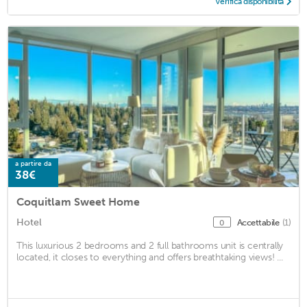
Verifica disponibilità
a partire da
38€
Coquitlam Sweet Home
Hotel
Accettabile
(1)
0
This luxurious 2 bedrooms and 2 full bathrooms unit is centrally
located, it closes to everything and offers breathtaking views! ...