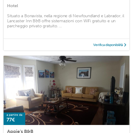
Hotel
Situato a Bonavista, nella regione di Newfoundland e Labrador, il
Lancaster Inn B&B offre sistemazioni con WiFi gratuito e un
parcheggio privato gratuito. ...
Verifica disponibilità
a partire da
77€
Aggie's B&B