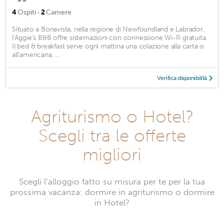
·
4
Ospiti
2
Camere
Situato a Bonavista, nella regione di Newfoundland e Labrador,
l'Aggie's B&B offre sistemazioni con connessione Wi-Fi gratuita.
Il bed & breakfast serve ogni mattina una colazione alla carta o
all'americana. ...
Verifica disponibilità
Agriturismo o Hotel?
Scegli tra le offerte
migliori
Scegli l’alloggio fatto su misura per te per la tua
prossima vacanza: dormire in agriturismo o dormire
in Hotel?