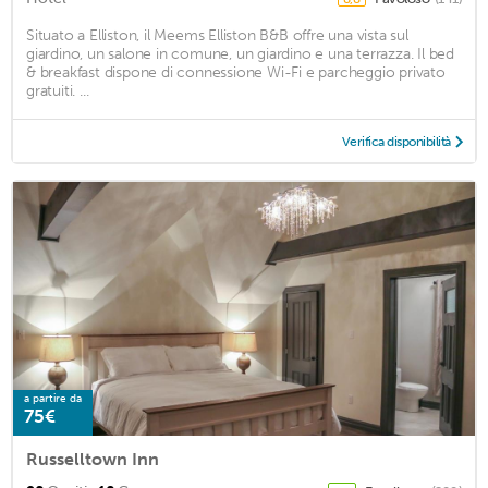
Situato a Elliston, il Meems Elliston B&B offre una vista sul
giardino, un salone in comune, un giardino e una terrazza. Il bed
& breakfast dispone di connessione Wi-Fi e parcheggio privato
gratuiti. ...
Verifica disponibilità
a partire da
75€
Russelltown Inn