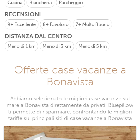
Cucina
Biancheria
Parcheggio
RECENSIONI
9+
Eccellente
8+
Favoloso
7+
Molto Buono
DISTANZA DAL CENTRO
Meno di 1 km
Meno di 3 km
Meno di 5 km
Offerte case vacanze a
Bonavista
Abbiamo selezionato le migliori case vacanze sul
mare a Bonavista direttamente da privati. Bluepillow
ti permette di risparmiare, confrontando le migliori
tariffe sui principali siti di case vacanze a Bonavista