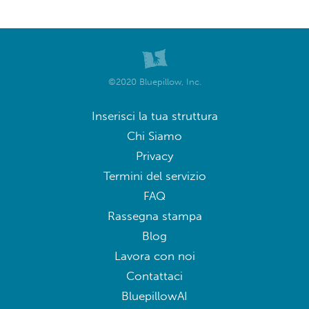
©2020 Bluepillow, Inc.
Inserisci la tua struttura
Chi Siamo
Privacy
Termini del servizio
FAQ
Rassegna stampa
Blog
Lavora con noi
Contattaci
BluepillowAI