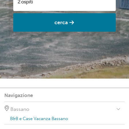
cerca
Navigazione
Bassano
B&B e Case Vacanza Bassano