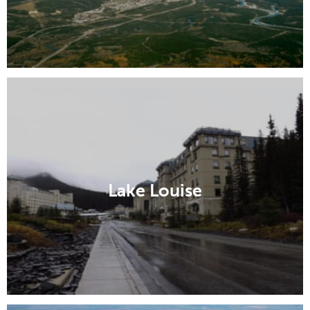
Turin
Lake Louise