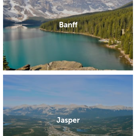
Banff
Jasper