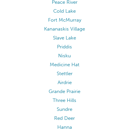
Peace River
Cold Lake
Fort McMurray
Kananaskis Village
Slave Lake
Priddis
Nisku
Medicine Hat
Stettler
Airdrie
Grande Prairie
Three Hills
Sundre
Red Deer
Hanna