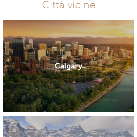
Città vicine
Calgary