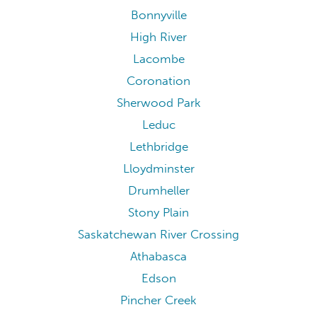
Bonnyville
High River
Lacombe
Coronation
Sherwood Park
Leduc
Lethbridge
Lloydminster
Drumheller
Stony Plain
Saskatchewan River Crossing
Athabasca
Edson
Pincher Creek