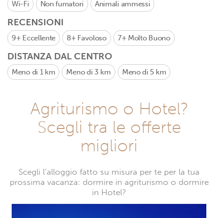
Wi-Fi
Non fumatori
Animali ammessi
RECENSIONI
9+
Eccellente
8+
Favoloso
7+
Molto Buono
DISTANZA DAL CENTRO
Meno di 1 km
Meno di 3 km
Meno di 5 km
Agriturismo o Hotel?
Scegli tra le offerte
migliori
Scegli l’alloggio fatto su misura per te per la tua
prossima vacanza: dormire in agriturismo o dormire
in Hotel?