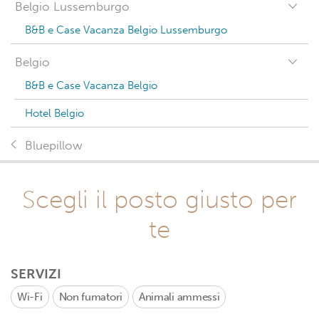
Belgio Lussemburgo
B&B e Case Vacanza Belgio Lussemburgo
Belgio
B&B e Case Vacanza Belgio
Hotel Belgio
Bluepillow
Scegli il posto giusto per
te
SERVIZI
Wi-Fi
Non fumatori
Animali ammessi