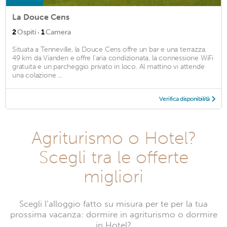
La Douce Cens
·
2
Ospiti
1
Camera
Situata a Tenneville, la Douce Cens offre un bar e una terrazza.
49 km da Vianden e offre l'aria condizionata, la connessione WiFi
gratuita e un parcheggio privato in loco. Al mattino vi attende
una colazione ...
Verifica disponibilità
Agriturismo o Hotel?
Scegli tra le offerte
migliori
Scegli l’alloggio fatto su misura per te per la tua
prossima vacanza: dormire in agriturismo o dormire
in Hotel?