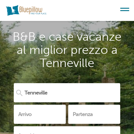
B&B e case vacanze
al miglior prezzo a
Tenneville