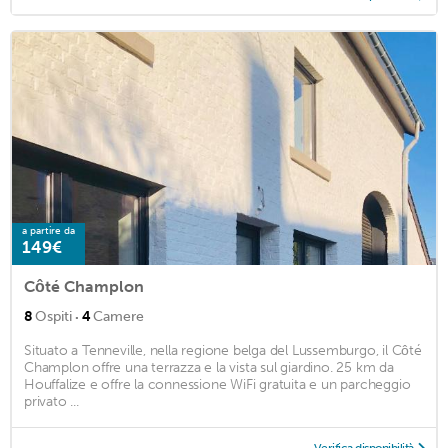
a partire da
149€
Côté Champlon
·
8
Ospiti
4
Camere
Situato a Tenneville, nella regione belga del Lussemburgo, il Côté
Champlon offre una terrazza e la vista sul giardino. 25 km da
Houffalize e offre la connessione WiFi gratuita e un parcheggio
privato ...
Verifica disponibilità