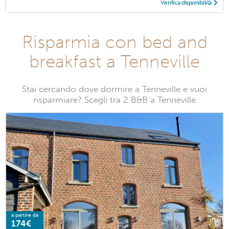
Verifica disponibilità
Risparmia con bed and
breakfast a Tenneville
Stai cercando dove dormire a Tenneville e vuoi
risparmiare? Scegli tra 2 B&B a Tenneville
a partire da
174€