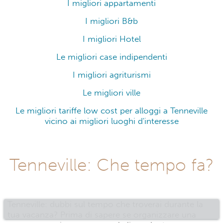
I migliori appartamenti
I migliori B&b
I migliori Hotel
Le migliori case indipendenti
I migliori agriturismi
Le migliori ville
Le migliori tariffe low cost per alloggi a Tenneville
vicino ai migliori luoghi d'interesse
Tenneville: Che tempo fa?
Tenneville: dubbi sul tempo che troverai durante la
tua vacanza? Prima di sapere se organizzare una