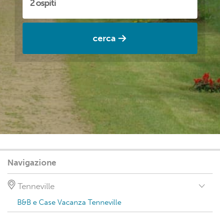
cerca
Navigazione
Tenneville
B&B e Case Vacanza Tenneville