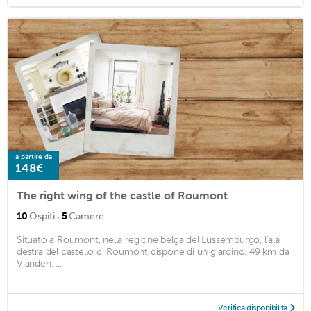
a partire da
148€
The right wing of the castle of Roumont
·
10
Ospiti
5
Camere
Situato a Roumont, nella regione belga del Lussemburgo, l'ala
destra del castello di Roumont dispone di un giardino. 49 km da
Vianden. ...
Verifica disponibilità