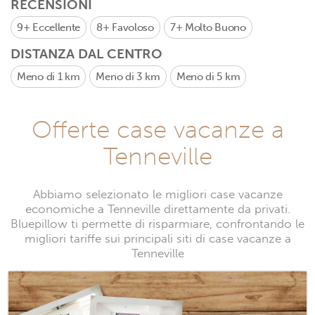
RECENSIONI
9+
Eccellente
8+
Favoloso
7+
Molto Buono
DISTANZA DAL CENTRO
Meno di 1 km
Meno di 3 km
Meno di 5 km
Offerte case vacanze a
Tenneville
Abbiamo selezionato le migliori case vacanze
economiche a Tenneville direttamente da privati.
Bluepillow ti permette di risparmiare, confrontando le
migliori tariffe sui principali siti di case vacanze a
Tenneville