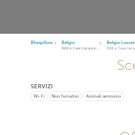
Bluepillow
Belgio
Belgio Luss
B&B e Case Vacanza
B&B e Case Vaca
Sce
SERVIZI
Wi-Fi
Non fumatori
Animali ammessi