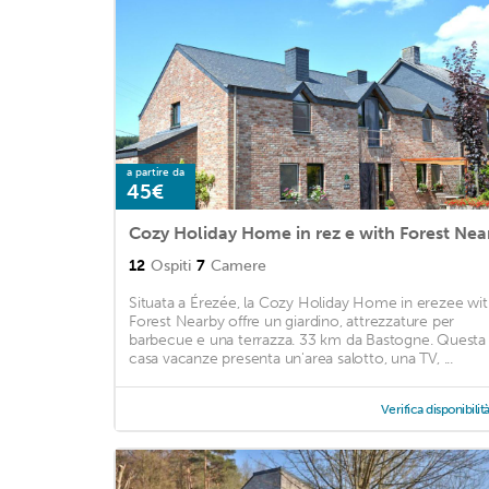
a partire da
45€
Cozy Holiday Home in rez e with Forest Nea
12
Ospiti
7
Camere
Situata a Érezée, la Cozy Holiday Home in erezee wi
Forest Nearby offre un giardino, attrezzature per
barbecue e una terrazza. 33 km da Bastogne. Questa
casa vacanze presenta un'area salotto, una TV, ...
Verifica disponibilit