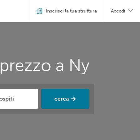
Inserisci la tua struttura
Accedi
 prezzo a Ny
cerca