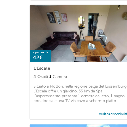
a partire da
42€
L'Escale
4
Ospiti
1
Camera
Situato a Hotton, nella regione belga del Lussemburg
L'Escale offre un giardino. 35 km da Spa.
L'appartamento presenta 1 camera da letto, 1 bagno
con doccia e una TV via cavo a schermo piatto. ...
Verifica disponibilit