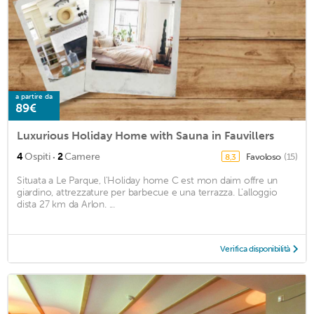
a partire da
89€
Luxurious Holiday Home with Sauna in Fauvillers
·
4
Ospiti
2
Camere
Favoloso
(15)
8,3
Situata a Le Parque, l'Holiday home C est mon daim offre un
giardino, attrezzature per barbecue e una terrazza. L'alloggio
dista 27 km da Arlon. ...
Verifica disponibilità