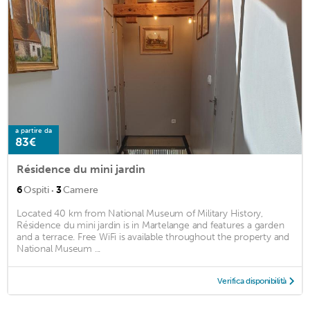
a partire da
83€
Résidence du mini jardin
·
6
Ospiti
3
Camere
Located 40 km from National Museum of Military History,
Résidence du mini jardin is in Martelange and features a garden
and a terrace. Free WiFi is available throughout the property and
National Museum ...
Verifica disponibilità