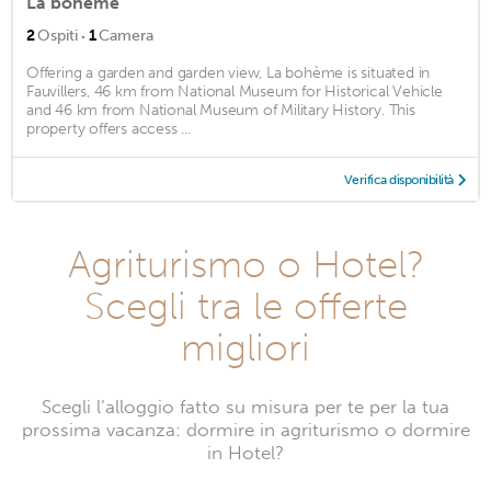
La bohème
·
2
Ospiti
1
Camera
Offering a garden and garden view, La bohème is situated in
Fauvillers, 46 km from National Museum for Historical Vehicle
and 46 km from National Museum of Military History. This
property offers access ...
Verifica disponibilità
Agriturismo o Hotel?
Scegli tra le offerte
migliori
Scegli l’alloggio fatto su misura per te per la tua
prossima vacanza: dormire in agriturismo o dormire
in Hotel?