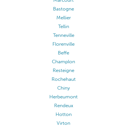
Marcourt
Bastogne
Mellier
Tellin
Tenneville
Florenville
Beffe
Champlon
Resteigne
Rochehaut
Chiny
Herbeumont
Rendeux
Hotton
Virton