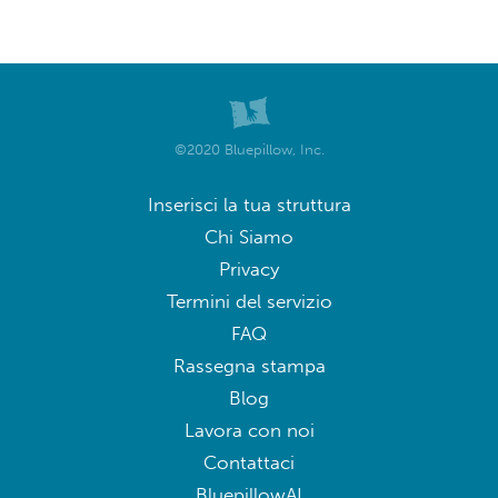
©2020 Bluepillow, Inc.
Inserisci la tua struttura
Chi Siamo
Privacy
Termini del servizio
FAQ
Rassegna stampa
Blog
Lavora con noi
Contattaci
BluepillowAI