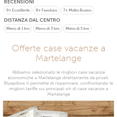
RECENSIONI
9+
Eccellente
8+
Favoloso
7+
Molto Buono
DISTANZA DAL CENTRO
Meno di 1 km
Meno di 3 km
Meno di 5 km
Offerte case vacanze a
Martelange
Abbiamo selezionato le migliori case vacanze
economiche a Martelange direttamente da privati.
Bluepillow ti permette di risparmiare, confrontando le
migliori tariffe sui principali siti di case vacanze a
Martelange