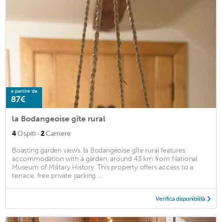
a partire da
87€
la Bodangeoise gîte rural
·
4
Ospiti
2
Camere
Boasting garden views, la Bodangeoise gîte rural features
accommodation with a garden, around 43 km from National
Museum of Military History. This property offers access to a
terrace, free private parking ...
Verifica disponibilità