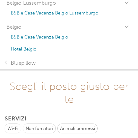
Belgio Lussemburgo
B&B e Case Vacanza Belgio Lussemburgo
Belgio
B&B e Case Vacanza Belgio
Hotel Belgio
Bluepillow
Scegli il posto giusto per
te
SERVIZI
Wi-Fi
Non fumatori
Animali ammessi