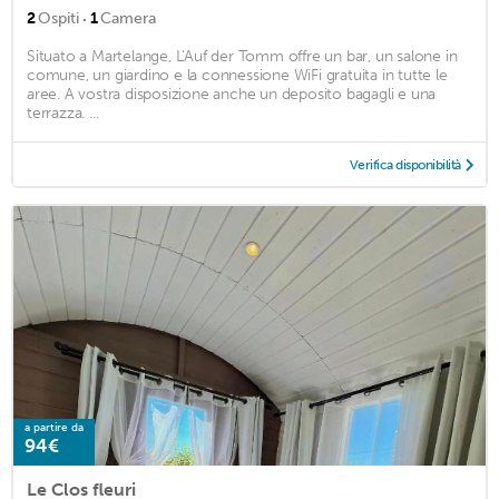
·
2
Ospiti
1
Camera
Situato a Martelange, L'Auf der Tomm offre un bar, un salone in
comune, un giardino e la connessione WiFi gratuita in tutte le
aree. A vostra disposizione anche un deposito bagagli e una
terrazza. ...
Verifica disponibilità
a partire da
94€
Le Clos fleuri