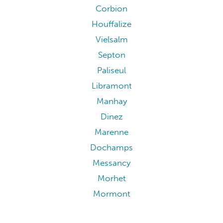
Corbion
Houffalize
Vielsalm
Septon
Paliseul
Libramont
Manhay
Dinez
Marenne
Dochamps
Messancy
Morhet
Mormont