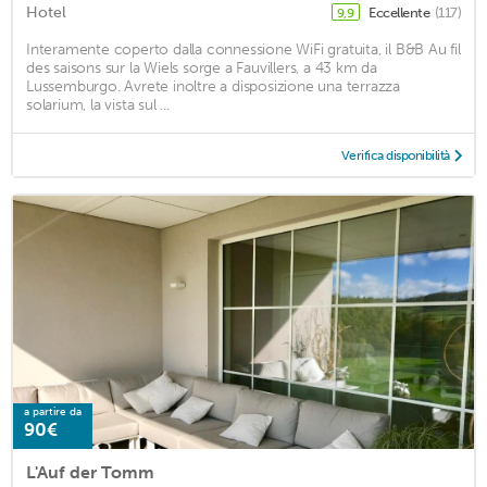
Hotel
Eccellente
(117)
9,9
Interamente coperto dalla connessione WiFi gratuita, il B&B Au fil
des saisons sur la Wiels sorge a Fauvillers, a 43 km da
Lussemburgo. Avrete inoltre a disposizione una terrazza
solarium, la vista sul ...
Verifica disponibilità
a partire da
90€
L'Auf der Tomm