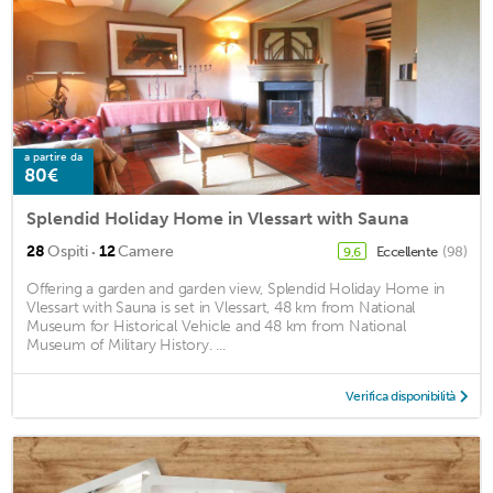
a partire da
80€
Splendid Holiday Home in Vlessart with Sauna
·
28
Ospiti
12
Camere
Eccellente
(98)
9,6
Offering a garden and garden view, Splendid Holiday Home in
Vlessart with Sauna is set in Vlessart, 48 km from National
Museum for Historical Vehicle and 48 km from National
Museum of Military History. ...
Verifica disponibilità