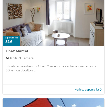
a partire da
81€
Chez Marcel
·
6
Ospiti
1
Camera
Situato a Fauvillers, lo Chez Marcel offre un bar e una terrazza.
50 km da Bouillon. ...
Verifica disponibilità