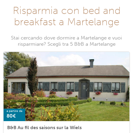
Risparmia con bed and
breakfast a Martelange
Stai cercando dove dormire a Martelange e vuoi
risparmiare? Scegli tra 5 B&B a Martelange
a partire da
80€
B&B Au fil des saisons sur la Wiels