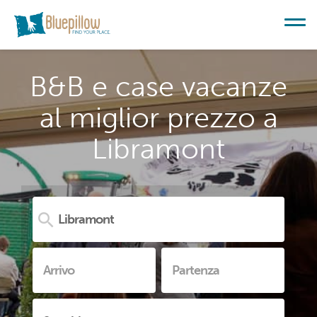
B&B e case vacanze
al miglior prezzo a
Libramont