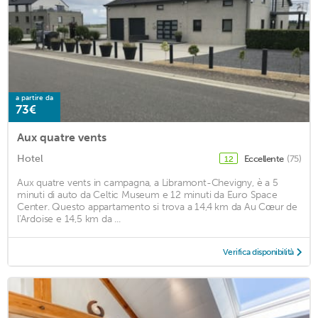
a partire da
73€
Aux quatre vents
Hotel
Eccellente
(75)
12
Aux quatre vents in campagna, a Libramont-Chevigny, è a 5
minuti di auto da Celtic Museum e 12 minuti da Euro Space
Center. Questo appartamento si trova a 14,4 km da Au Cœur de
l'Ardoise e 14,5 km da ...
Verifica disponibilità