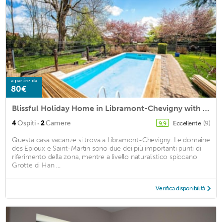
a partire da
80€
Blissful Holiday Home in Libramont-Chevigny with Garden
·
4
Ospiti
2
Camere
Eccellente
(9)
9,9
Questa casa vacanze si trova a Libramont-Chevigny. Le domaine
des Epioux e Saint-Martin sono due dei più importanti punti di
riferimento della zona, mentre a livello naturalistico spiccano
Grotte di Han ...
Verifica disponibilità