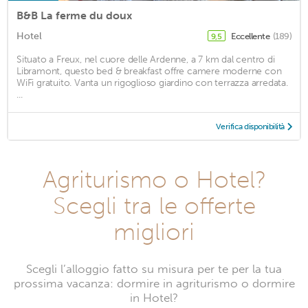
B&B La ferme du doux
Hotel
Eccellente
(189)
9,5
Situato a Freux, nel cuore delle Ardenne, a 7 km dal centro di
Libramont, questo bed & breakfast offre camere moderne con
WiFi gratuito. Vanta un rigoglioso giardino con terrazza arredata.
...
Verifica disponibilità
Agriturismo o Hotel?
Scegli tra le offerte
migliori
Scegli l’alloggio fatto su misura per te per la tua
prossima vacanza: dormire in agriturismo o dormire
in Hotel?