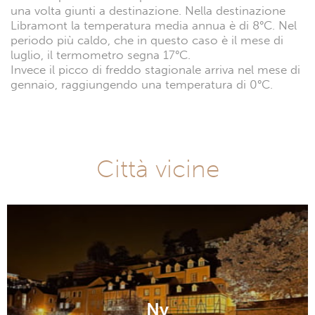
una volta giunti a destinazione. Nella destinazione
Libramont la temperatura media annua è di 8°C. Nel
periodo più caldo, che in questo caso è il mese di
luglio, il termometro segna 17°C.
Invece il picco di freddo stagionale arriva nel mese di
gennaio, raggiungendo una temperatura di 0°C.
Città vicine
Ny