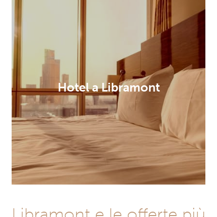
Hotel a Libramont
Libramont e le offerte più