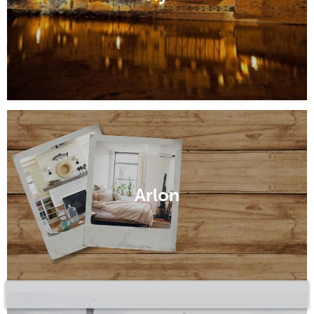
Arlon