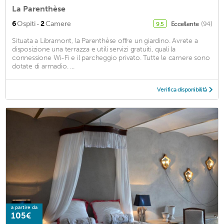
La Parenthèse
·
6
Ospiti
2
Camere
Eccellente
(94)
9,5
Situata a Libramont, la Parenthèse offre un giardino. Avrete a
disposizione una terrazza e utili servizi gratuiti, quali la
connessione Wi-Fi e il parcheggio privato. Tutte le camere sono
dotate di armadio. ...
Verifica disponibilità
a partire da
105€