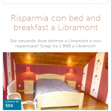
Risparmia con bed and
breakfast a Libramont
Stai cercando dove dormire a Libramont e vuoi
risparmiare? Scegli tra 2 B&B a Libramont
a partire da
50€