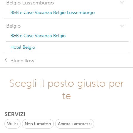
Belgio Lussemburgo
B&B e Case Vacanza Belgio Lussemburgo
Belgio
B&B e Case Vacanza Belgio
Hotel Belgio
Bluepillow
Scegli il posto giusto per
te
SERVIZI
Wi-Fi
Non fumatori
Animali ammessi