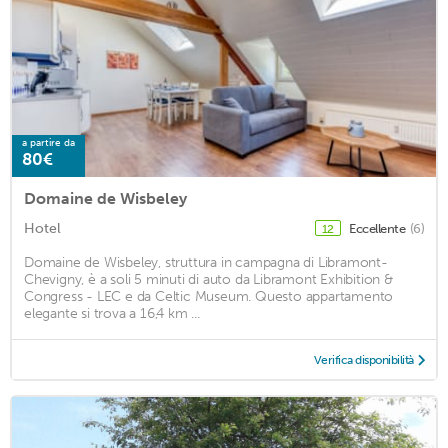
a partire da
80€
Domaine de Wisbeley
Hotel
Eccellente
(6)
12
Domaine de Wisbeley, struttura in campagna di Libramont-
Chevigny, è a soli 5 minuti di auto da Libramont Exhibition &
Congress - LEC e da Celtic Museum. Questo appartamento
elegante si trova a 16,4 km ...
Verifica disponibilità