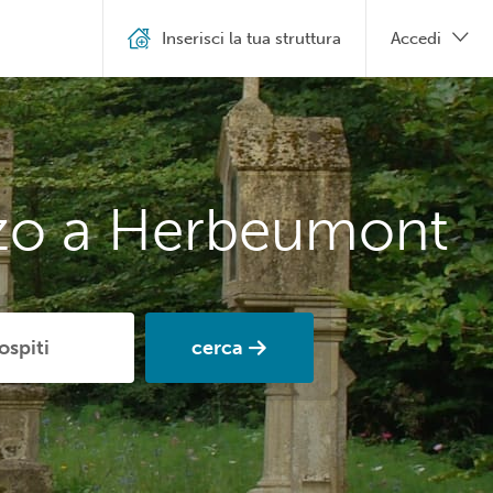
Inserisci la tua struttura
Accedi
zzo a Herbeumont
cerca