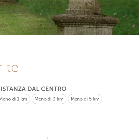
r te
ISTANZA DAL CENTRO
Meno di 1 km
Meno di 3 km
Meno di 5 km