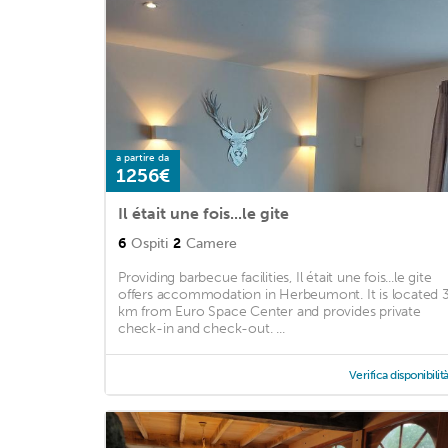
a partire da
1256€
Il était une fois...le gite
6
Ospiti
2
Camere
Providing barbecue facilities, Il était une fois...le gite
offers accommodation in Herbeumont. It is located 
km from Euro Space Center and provides private
check-in and check-out. ...
Verifica disponibilit