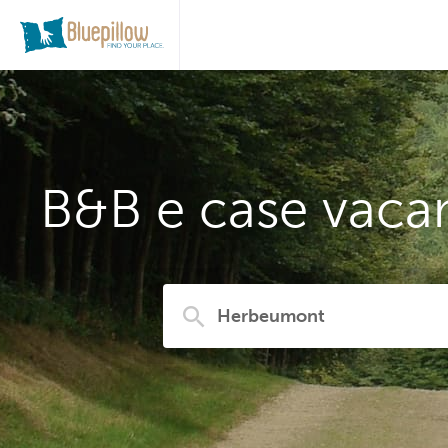
B&B e case vaca