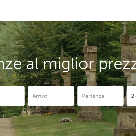
nze al miglior pre