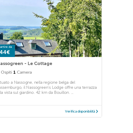
artire da
44€
assogreen - Le Cottage
Ospiti
1
Camera
ituato a Nassogne, nella regione belga del
ussemburgo, il Nassogreen's Lodge offre una terrazza
la vista sul giardino. 42 km da Bouillon. ...
Verifica disponibilità