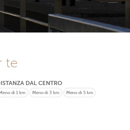
r te
ISTANZA DAL CENTRO
Meno di 1 km
Meno di 3 km
Meno di 5 km