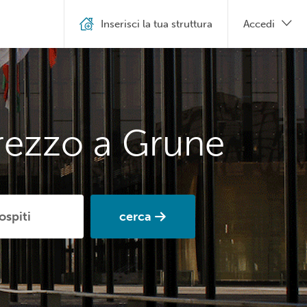
Inserisci la tua struttura
Accedi
prezzo a Grune
cerca