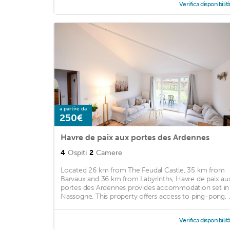
Verifica disponibilit
a partire da
250€
Havre de paix aux portes des Ardennes
4
Ospiti
2
Camere
Located 26 km from The Feudal Castle, 35 km from
Barvaux and 36 km from Labyrinths, Havre de paix au
portes des Ardennes provides accommodation set in
Nassogne. This property offers access to ping-pong, ..
Verifica disponibilit