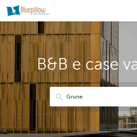
B&B e case va