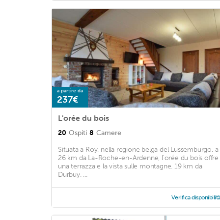
a partire da
237€
L'orée du bois
20
Ospiti
8
Camere
Situata a Roy, nella regione belga del Lussemburgo, a
26 km da La-Roche-en-Ardenne, l'orée du bois offre
una terrazza e la vista sulle montagne. 19 km da
Durbuy. ...
Verifica disponibilit