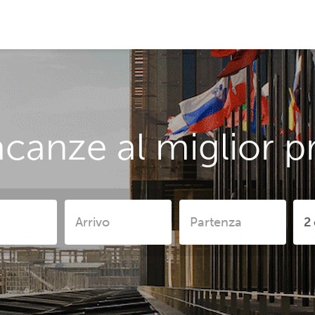
canze al miglior 