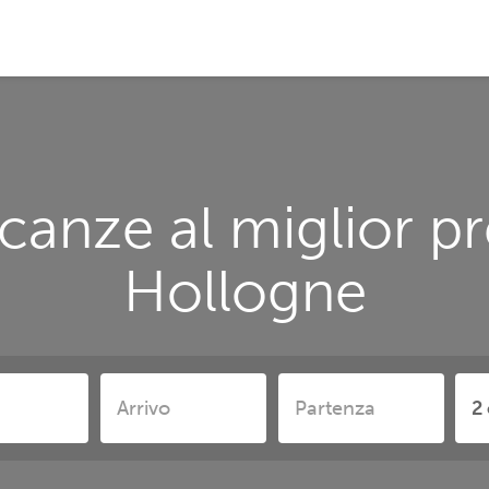
canze al miglior p
Hollogne