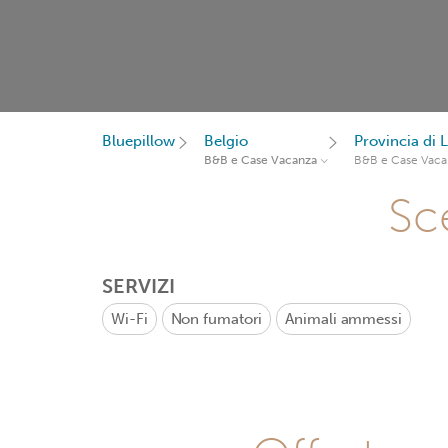
Bluepillow
Belgio
Provincia di L
B&B e Case Vacanza
B&B e Case Vaca
Sce
SERVIZI
Wi-Fi
Non fumatori
Animali ammessi