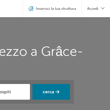
Inserisci la tua struttura
Accedi
rezzo a Grâce-
cerca